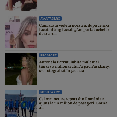
AVANTAJE.RO
Cum arată vedeta noastră, după ce și-a
făcut lifting facial: „Am purtat ochelari
de soare...
PROSPORT
Antonela Pătruț, iubita mult mai
tânără a milionarului Arpad Paszkany,
s-a fotografiat în jacuzzi
MEDIAFAX.RO
Cel mai nou aeroport din România a
ajuns la un milion de pasageri. Borna
a...