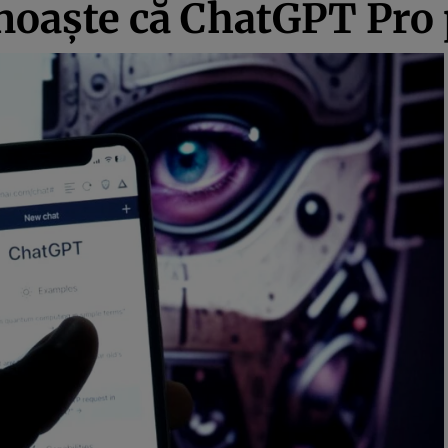
noaște că ChatGPT Pro 