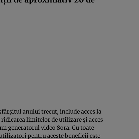
fârșitul anului trecut, include acces la
idicarea limitelor de utilizare și acces
m generatorul video Sora. Cu toate
tilizatori pentru aceste beneficii este