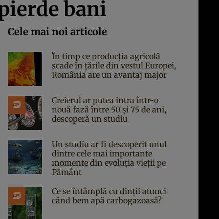
pierde bani
Cele mai noi articole
În timp ce producția agricolă
scade în țările din vestul Europei,
România are un avantaj major
Creierul ar putea intra într-o
nouă fază între 50 și 75 de ani,
descoperă un studiu
Un studiu ar fi descoperit unul
dintre cele mai importante
momente din evoluția vieții pe
Pământ
Ce se întâmplă cu dinții atunci
când bem apă carbogazoasă?