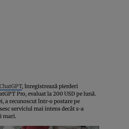
 ChatGPT
, înregistrează pierderi
atGPT Pro, evaluat la 200 USD pe lună.
 a recunoscut într-o postare pe
osesc serviciul mai intens decât s-a
i mari.