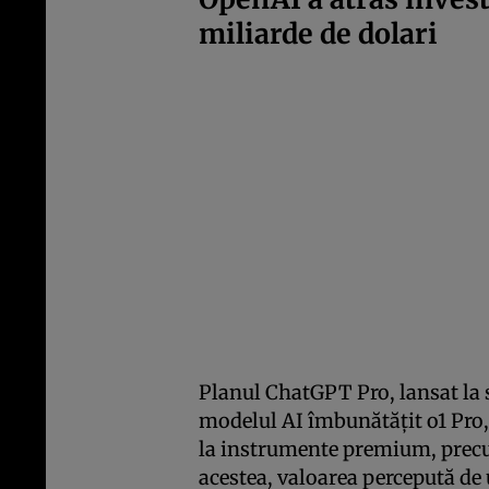
miliarde de dolari
Planul ChatGPT Pro, lansat la s
modelul AI îmbunătățit o1 Pro, r
la instrumente premium, precu
acestea, valoarea percepută de u