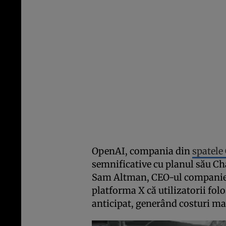
OpenAI, compania din
spatele
semnificative cu planul său Ch
Sam Altman, CEO-ul companiei,
platforma X că utilizatorii fol
anticipat, generând costuri ma