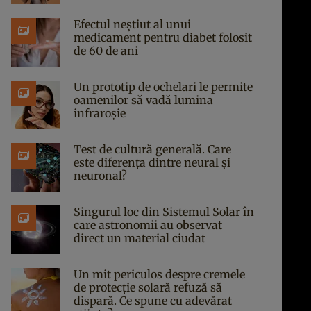
Efectul neștiut al unui
medicament pentru diabet folosit
de 60 de ani
Un prototip de ochelari le permite
oamenilor să vadă lumina
infraroșie
Test de cultură generală. Care
este diferența dintre neural și
neuronal?
Singurul loc din Sistemul Solar în
care astronomii au observat
direct un material ciudat
Un mit periculos despre cremele
de protecție solară refuză să
dispară. Ce spune cu adevărat