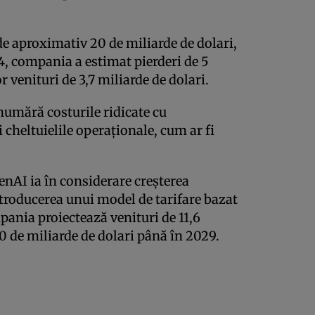
i de aproximativ 20 de miliarde de dolari,
24, compania a estimat pierderi de 5
r venituri de 3,7 miliarde de dolari.
numără costurile ridicate cu
i cheltuielile operaționale, cum ar fi
enAI ia în considerare creșterea
troducerea unui model de tarifare bazat
pania proiectează venituri de 11,6
00 de miliarde de dolari până în 2029.