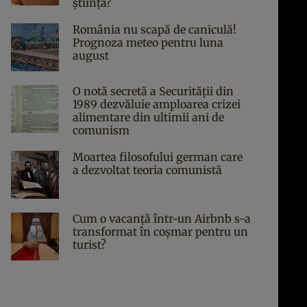
știința?
România nu scapă de caniculă!
Prognoza meteo pentru luna
august
O notă secretă a Securității din
1989 dezvăluie amploarea crizei
alimentare din ultimii ani de
comunism
Moartea filosofului german care
a dezvoltat teoria comunistă
Cum o vacanță într-un Airbnb s-a
transformat în coșmar pentru un
turist?