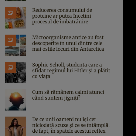
Reducerea consumului de
proteine ar putea încetini
procesul de îmbătrânire
Microorganisme antice au fost
descoperite în unul dintre cele
mai ostile locuri din Antarctica
Sophie Scholl, studenta care a
sfidat regimul lui Hitler și a plătit
cu viața
Cum să rămânem calmi atunci
când suntem jigniți?
De ce unii oameni nu își cer
niciodată scuze și ce se întâmplă,
de fapt, în spatele acestui reflex