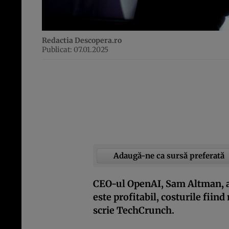
Redactia Descopera.ro
Publicat: 07.01.2025
Adaugă-ne ca sursă preferată
CEO-ul OpenAI, Sam Altman, a
este profitabil, costurile fiin
scrie TechCrunch.