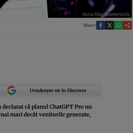
Sursa foto: Shutterstock
Share:
Urmărește-ne in Discover
 declarat că planul ChatGPT Pro nu
d mai mari decât veniturile generate,