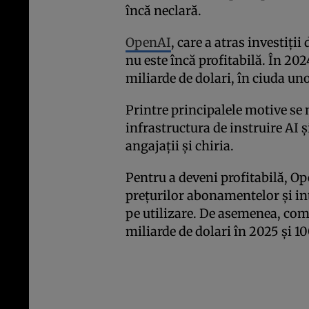
încă neclară.
OpenAI
, care a atras investiți
nu este încă profitabilă. În 20
miliarde de dolari, în ciuda uno
Printre principalele motive se 
infrastructura de instruire AI ș
angajații și chiria.
Pentru a deveni profitabilă, Op
prețurilor abonamentelor și in
pe utilizare. De asemenea, com
miliarde de dolari în 2025 și 1