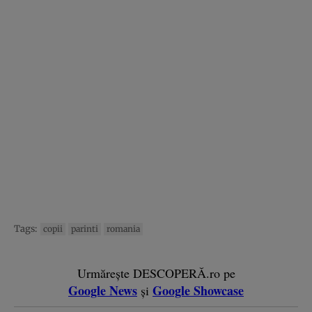
Tags:
copii
parinti
romania
Urmărește DESCOPERĂ.ro pe
Google News
Google Showcase
și