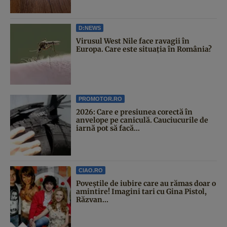
D:NEWS
Virusul West Nile face ravagii în
Europa. Care este situația în România?
PROMOTOR.RO
2026: Care e presiunea corectă în
anvelope pe caniculă. Cauciucurile de
iarnă pot să facă...
CIAO.RO
Poveştile de iubire care au rămas doar o
amintire! Imagini tari cu Gina Pistol,
Răzvan...