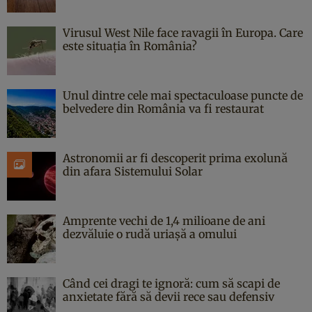
Virusul West Nile face ravagii în Europa. Care
este situația în România?
Unul dintre cele mai spectaculoase puncte de
belvedere din România va fi restaurat
Astronomii ar fi descoperit prima exolună
din afara Sistemului Solar
Amprente vechi de 1,4 milioane de ani
dezvăluie o rudă uriașă a omului
Când cei dragi te ignoră: cum să scapi de
anxietate fără să devii rece sau defensiv