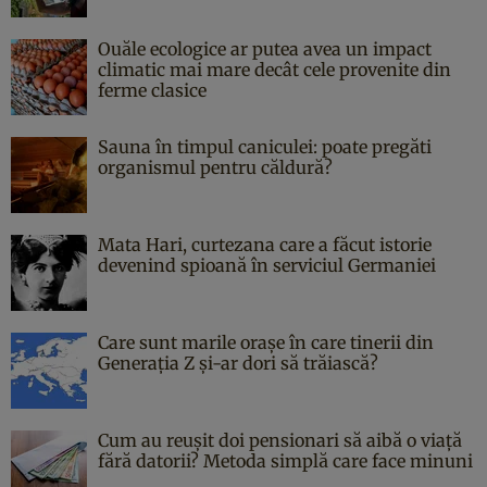
Ouăle ecologice ar putea avea un impact
climatic mai mare decât cele provenite din
ferme clasice
Sauna în timpul caniculei: poate pregăti
organismul pentru căldură?
Mata Hari, curtezana care a făcut istorie
devenind spioană în serviciul Germaniei
Care sunt marile orașe în care tinerii din
Generația Z și-ar dori să trăiască?
Cum au reușit doi pensionari să aibă o viață
fără datorii? Metoda simplă care face minuni