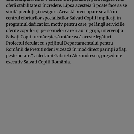
oferă stabilitate și încredere. Lipsa acesteia îi poate face să se
simtă pierduți și nesiguri. Această preocupare se află în
centrul eforturilor specialiștilor Salvați Copiii implicați în
programul dedicat lor, motiv pentru care, pe lângă serviciile
oferite copiilor și persoanelor care îi au în grijă, intervenția
Salvați Copiii urmărește să întărească aceste legături.
Proiectul derulat cu sprijinul Departamentului pentru
Românii de Pretutindeni vizează în mod direct părinții aflați
peste hotare.”, a declarat Gabriela Alexandrescu, președinte
executiv Salvați Copiii România.