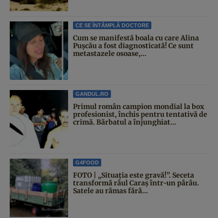
CE SE ÎNTÂMPLĂ DOCTORE
Cum se manifestă boala cu care Alina
Pușcău a fost diagnosticată! Ce sunt
metastazele osoase,...
GANDUL.RO
Primul român campion mondial la box
profesionist, închis pentru tentativă de
crimă. Bărbatul a înjunghiat...
G4FOOD
FOTO | „Situația este gravă!”. Seceta
transformă râul Caraș într-un pârâu.
Satele au rămas fără...