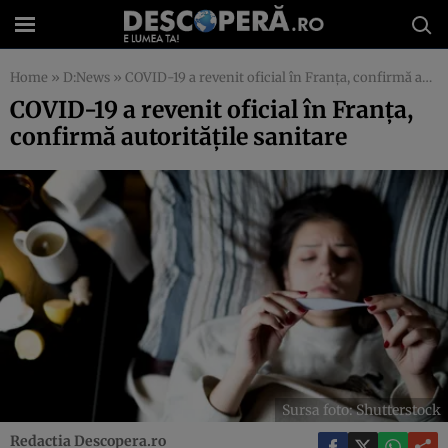
Home
»
D:News
»
COVID-19 a revenit oficial în Franța, confirmă autoritățile sanitare
COVID-19 a revenit oficial în Franța,
confirmă autoritățile sanitare
Sursa foto: Shutterstock
Redactia Descopera.ro