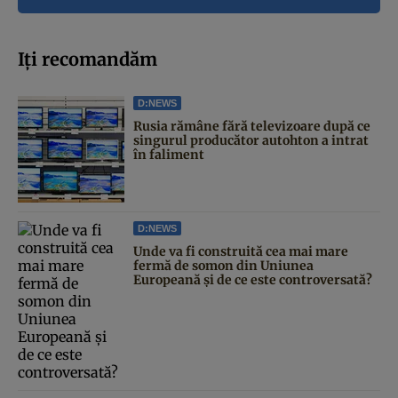
Iți recomandăm
D:NEWS
Rusia rămâne fără televizoare după ce
singurul producător autohton a intrat
în faliment
D:NEWS
Unde va fi construită cea mai mare
fermă de somon din Uniunea
Europeană și de ce este controversată?