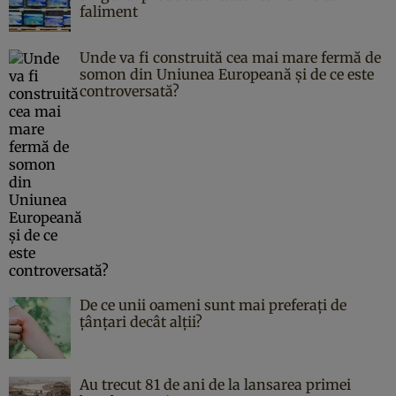
faliment
Unde va fi construită cea mai mare fermă de
somon din Uniunea Europeană și de ce este
controversată?
De ce unii oameni sunt mai preferați de
țânțari decât alții?
Au trecut 81 de ani de la lansarea primei