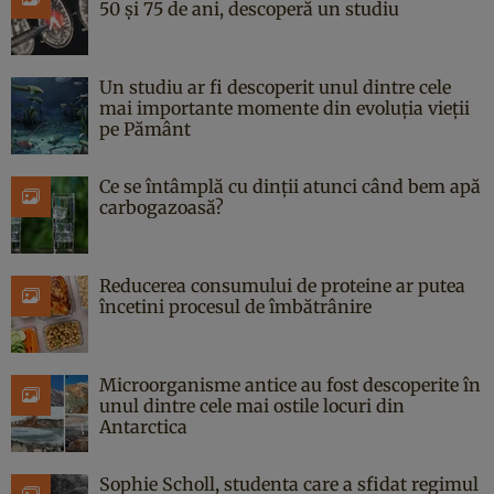
50 și 75 de ani, descoperă un studiu
Un studiu ar fi descoperit unul dintre cele
mai importante momente din evoluția vieții
pe Pământ
Ce se întâmplă cu dinții atunci când bem apă
carbogazoasă?
Reducerea consumului de proteine ar putea
încetini procesul de îmbătrânire
Microorganisme antice au fost descoperite în
unul dintre cele mai ostile locuri din
Antarctica
Sophie Scholl, studenta care a sfidat regimul