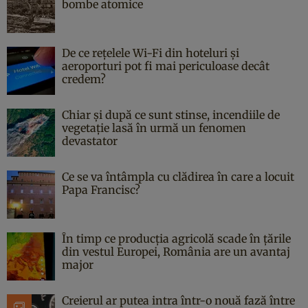
bombe atomice
De ce rețelele Wi-Fi din hoteluri și
aeroporturi pot fi mai periculoase decât
credem?
Chiar și după ce sunt stinse, incendiile de
vegetație lasă în urmă un fenomen
devastator
Ce se va întâmpla cu clădirea în care a locuit
Papa Francisc?
În timp ce producția agricolă scade în țările
din vestul Europei, România are un avantaj
major
Creierul ar putea intra într-o nouă fază între