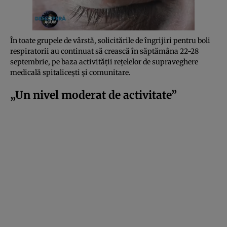
În toate grupele de vârstă, solicitările de îngrijiri pentru boli
respiratorii au continuat să crească în săptămâna 22-28
septembrie, pe baza activității rețelelor de supraveghere
medicală spitalicești și comunitare.
„Un nivel moderat de activitate”