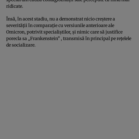
ridicate.
Însă, în acest stadiu, nu a demonstrat nicio creștere a
severității în comparație cu versiunile anterioare ale
Omicron, potrivit specialiștilor, și nimic care să justifice
porecla sa „Frankenstein” , transmisă în principal pe rețelele
de socializare.