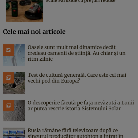
scule Parkside cu prețuri reduse
Cele mai noi articole
Oasele sunt mult mai dinamice decât
credeau oamenii de știință. Au chiar și un
ritm zilnic
Test de cultură generală. Care este cel mai
vechi pod din Europa?
O descoperire făcută pe fața nevăzută a Lunii
ar putea rescrie istoria Sistemului Solar
Rusia rămâne fără televizoare după ce
singurul producător autohton a intrat în