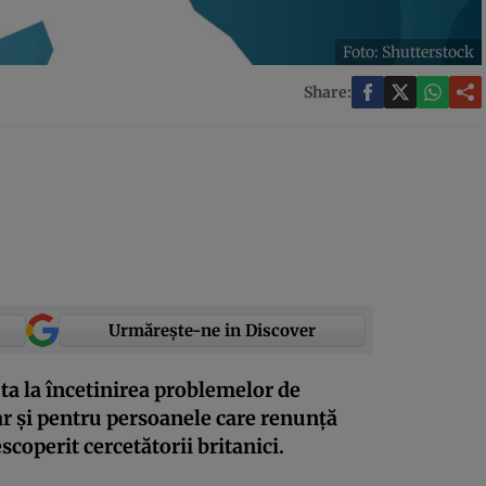
Foto: Shutterstock
Share:
Urmărește-ne in Discover
ta la încetinirea problemelor de
ar și pentru persoanele care renunță
scoperit cercetătorii britanici.