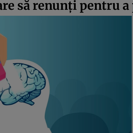
care să renunți pentru 