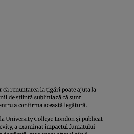
 că renunțarea la țigări poate ajuta la
ii de știință subliniază că sunt
entru a confirma această legătură.
e la University College London și publicat
evity, a examinat impactul fumatului