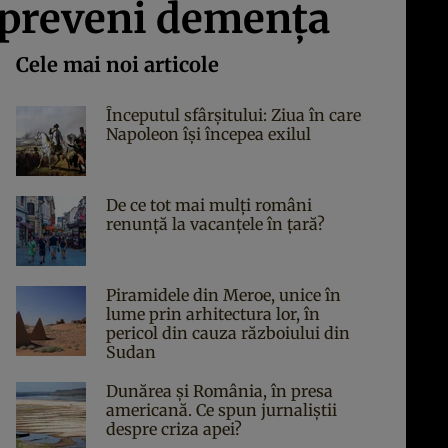
a preveni demența
Cele mai noi articole
Începutul sfârşitului: Ziua în care
Napoleon îşi începea exilul
De ce tot mai mulți români
renunță la vacanțele în țară?
Piramidele din Meroe, unice în
lume prin arhitectura lor, în
pericol din cauza războiului din
Sudan
Dunărea și România, în presa
americană. Ce spun jurnaliștii
despre criza apei?