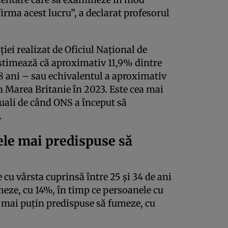
rma acest lucru”, a declarat profesorul
iei realizat de Oficiul Național de
estimează că aproximativ 11,9% dintre
18 ani – sau echivalentul a aproximativ
n Marea Britanie în 2023. Este cea mai
uali de când ONS a început să
.
ele mai predispuse să
 cu vârsta cuprinsă între 25 și 34 de ani
meze, cu 14%, în timp ce persoanele cu
e mai puțin predispuse să fumeze, cu