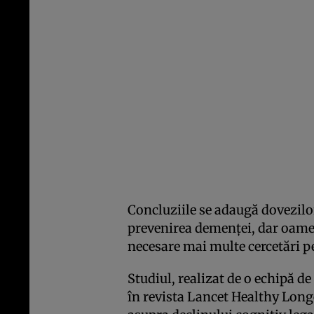
Concluziile se adaugă dovezilor
prevenirea demenței, dar oamen
necesare mai multe cercetări p
Studiul, realizat de o echipă d
în revista Lancet Healthy Long