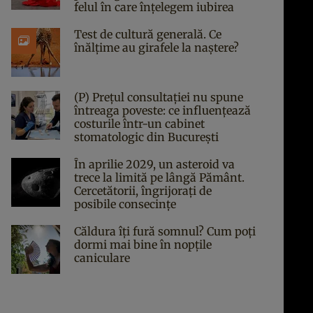
felul în care înțelegem iubirea
Test de cultură generală. Ce
înălțime au girafele la naștere?
(P) Prețul consultației nu spune
întreaga poveste: ce influențează
costurile într-un cabinet
stomatologic din București
În aprilie 2029, un asteroid va
trece la limită pe lângă Pământ.
Cercetătorii, îngrijorați de
posibile consecințe
Căldura îți fură somnul? Cum poți
dormi mai bine în nopțile
caniculare