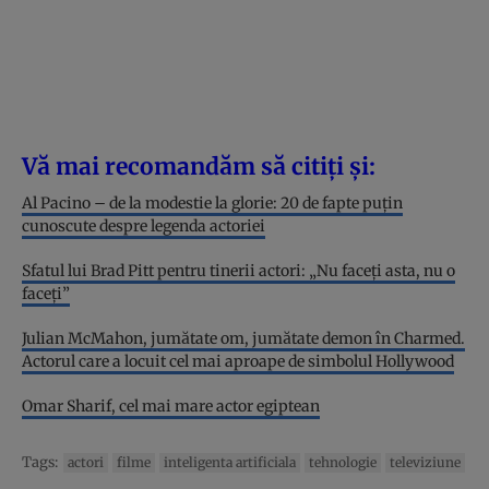
Vă mai recomandăm să citiți și:
Al Pacino – de la modestie la glorie: 20 de fapte puțin
cunoscute despre legenda actoriei
Sfatul lui Brad Pitt pentru tinerii actori: „Nu faceți asta, nu o
faceți”
Julian McMahon, jumătate om, jumătate demon în Charmed.
Actorul care a locuit cel mai aproape de simbolul Hollywood
Omar Sharif, cel mai mare actor egiptean
Tags:
actori
filme
inteligenta artificiala
tehnologie
televiziune