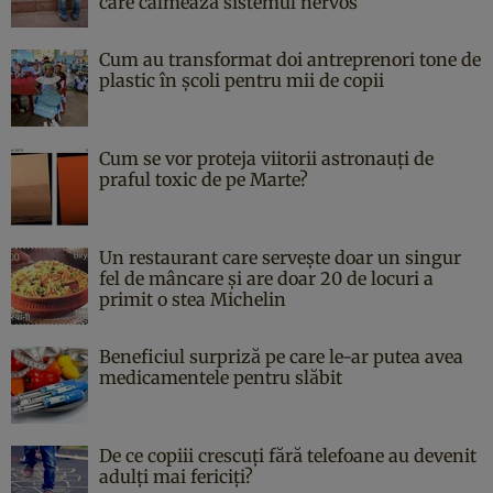
care calmează sistemul nervos
Cum au transformat doi antreprenori tone de
plastic în școli pentru mii de copii
Cum se vor proteja viitorii astronauți de
praful toxic de pe Marte?
Un restaurant care servește doar un singur
fel de mâncare și are doar 20 de locuri a
primit o stea Michelin
Beneficiul surpriză pe care le-ar putea avea
medicamentele pentru slăbit
De ce copiii crescuți fără telefoane au devenit
adulți mai fericiți?