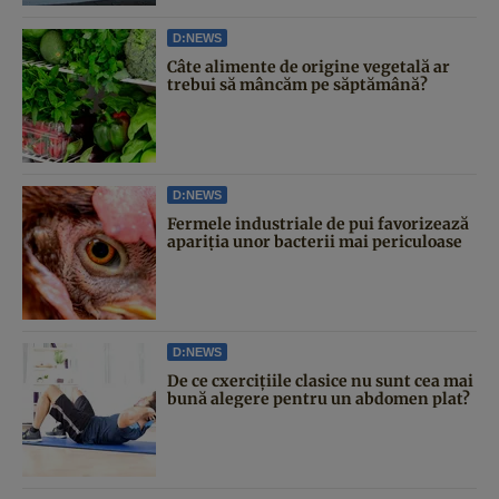
D:NEWS
Câte alimente de origine vegetală ar
trebui să mâncăm pe săptămână?
D:NEWS
Fermele industriale de pui favorizează
apariția unor bacterii mai periculoase
D:NEWS
De ce cxercițiile clasice nu sunt cea mai
bună alegere pentru un abdomen plat?