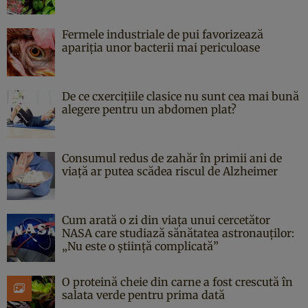
Fermele industriale de pui favorizează
apariția unor bacterii mai periculoase
De ce cxercițiile clasice nu sunt cea mai bună
alegere pentru un abdomen plat?
Consumul redus de zahăr în primii ani de
viață ar putea scădea riscul de Alzheimer
Cum arată o zi din viața unui cercetător
NASA care studiază sănătatea astronauților:
„Nu este o știință complicată”
O proteină cheie din carne a fost crescută în
salata verde pentru prima dată