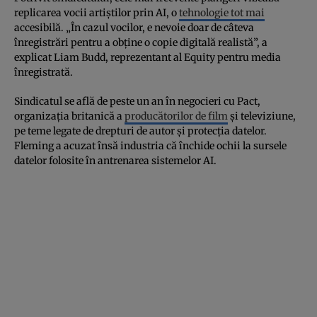
replicarea vocii artiștilor prin AI, o
tehnologie tot mai
accesibilă. „În cazul vocilor, e nevoie doar de câteva
înregistrări pentru a obține o copie digitală realistă”, a
explicat Liam Budd, reprezentant al Equity pentru media
înregistrată.
Sindicatul se află de peste un an în negocieri cu Pact,
organizația britanică a
producătorilor de film
și televiziune,
pe teme legate de drepturi de autor și protecția datelor.
Fleming a acuzat însă industria că închide ochii la sursele
datelor folosite în antrenarea sistemelor AI.