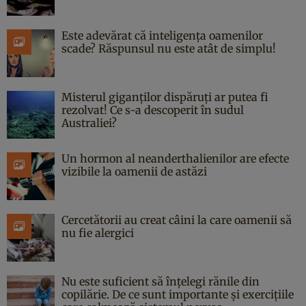
Este adevărat că inteligența oamenilor
scade? Răspunsul nu este atât de simplu!
Misterul giganților dispăruți ar putea fi
rezolvat! Ce s-a descoperit în sudul
Australiei?
Un hormon al neanderthalienilor are efecte
vizibile la oamenii de astăzi
Cercetătorii au creat câini la care oamenii să
nu fie alergici
Nu este suficient să înțelegi rănile din
copilărie. De ce sunt importante și exercițiile