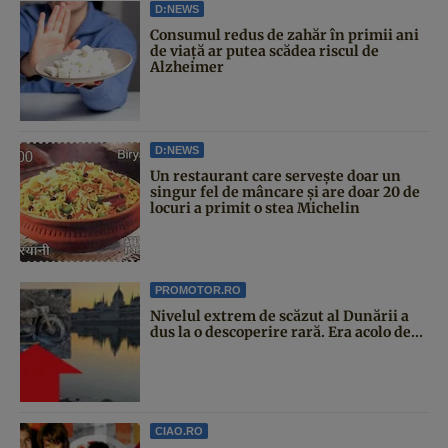
D:NEWS
Consumul redus de zahăr în primii ani
de viață ar putea scădea riscul de
Alzheimer
D:NEWS
Un restaurant care servește doar un
singur fel de mâncare și are doar 20 de
locuri a primit o stea Michelin
PROMOTOR.RO
Nivelul extrem de scăzut al Dunării a
dus la o descoperire rară. Era acolo de...
CIAO.RO