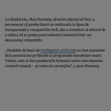
La rândul său, Max Rumney, director adjunct al Pact, a
recunoscut că producătorii se confruntă cu lipsa de
transparență a companiilor tech, dar a avertizat că refuzul de
a utiliza AI ar putea pune industria britanică într-un
dezavantaj competitiv.
„Modelele de bază ale
inteligenței artificiale
au fost antrenate
fără permisiune pe filmele și programele membrilor noștri.
Totuși, ceea ce face producțiile britanice unice este expresia
creativă umană – și vrem să o protejăm”, a spus Rumney.