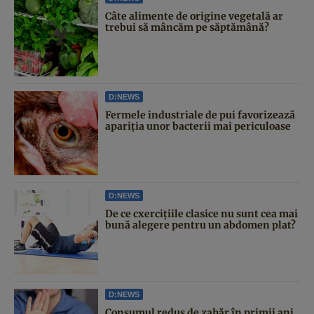
Câte alimente de origine vegetală ar
trebui să mâncăm pe săptămână?
D:NEWS
Fermele industriale de pui favorizează
apariția unor bacterii mai periculoase
D:NEWS
De ce cxercițiile clasice nu sunt cea mai
bună alegere pentru un abdomen plat?
D:NEWS
Consumul redus de zahăr în primii ani