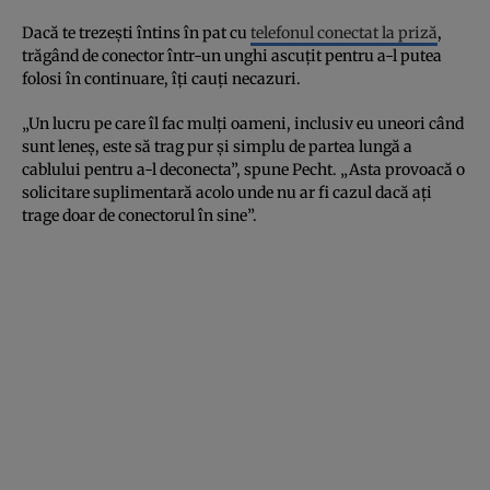
Dacă te trezești întins în pat cu
telefonul conectat la priză
,
trăgând de conector într-un unghi ascuțit pentru a-l putea
folosi în continuare, îți cauți necazuri.
„Un lucru pe care îl fac mulți oameni, inclusiv eu uneori când
sunt leneș, este să trag pur și simplu de partea lungă a
cablului pentru a-l deconecta”, spune Pecht. „Asta provoacă o
solicitare suplimentară acolo unde nu ar fi cazul dacă ați
trage doar de conectorul în sine”.