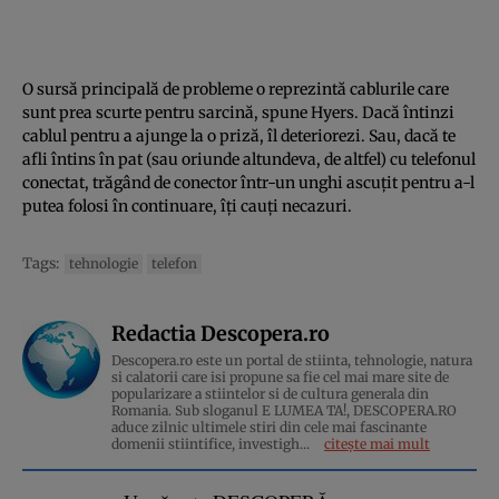
O sursă principală de probleme o reprezintă cablurile care
sunt prea scurte pentru sarcină, spune Hyers. Dacă întinzi
cablul pentru a ajunge la o priză, îl deteriorezi. Sau, dacă te
afli întins în pat (sau oriunde altundeva, de altfel) cu telefonul
conectat, trăgând de conector într-un unghi ascuțit pentru a-l
putea folosi în continuare, îți cauți necazuri.
Tags:
tehnologie
telefon
Redactia Descopera.ro
Descopera.ro este un portal de stiinta, tehnologie, natura
si calatorii care isi propune sa fie cel mai mare site de
popularizare a stiintelor si de cultura generala din
Romania. Sub sloganul E LUMEA TA!, DESCOPERA.RO
aduce zilnic ultimele stiri din cele mai fascinante
domenii stiintifice, investigh...
citește mai mult