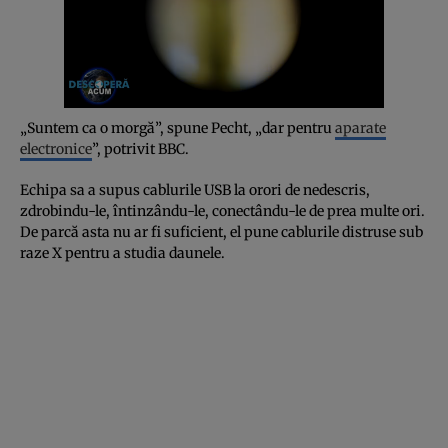
„Suntem ca o morgă”, spune Pecht, „dar pentru
aparate
electronice
”, potrivit BBC.
Echipa sa a supus cablurile USB la orori de nedescris,
zdrobindu-le, întinzându-le, conectându-le de prea multe ori.
De parcă asta nu ar fi suficient, el pune cablurile distruse sub
raze X pentru a studia daunele.