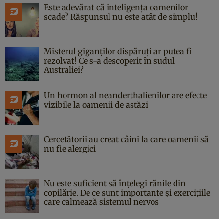
Este adevărat că inteligența oamenilor
scade? Răspunsul nu este atât de simplu!
Misterul giganților dispăruți ar putea fi
rezolvat! Ce s-a descoperit în sudul
Australiei?
Un hormon al neanderthalienilor are efecte
vizibile la oamenii de astăzi
Cercetătorii au creat câini la care oamenii să
nu fie alergici
Nu este suficient să înțelegi rănile din
copilărie. De ce sunt importante și exercițiile
care calmează sistemul nervos