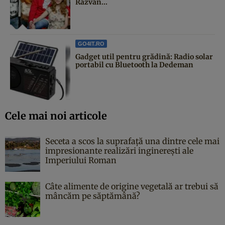
Răzvan...
GO4IT.RO
Gadget util pentru grădină: Radio solar
portabil cu Bluetooth la Dedeman
Cele mai noi articole
Seceta a scos la suprafață una dintre cele mai
impresionante realizări inginerești ale
Imperiului Roman
Câte alimente de origine vegetală ar trebui să
mâncăm pe săptămână?