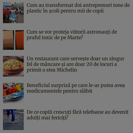
Cum au transformat doi antreprenori tone de
plastic în școli pentru mii de copii
Cum se vor proteja viitorii astronauți de
praful toxic de pe Marte?
Un restaurant care servește doar un singur
fel de mâncare și are doar 20 de locuri a
primit o stea Michelin
Beneficiul surpriză pe care le-ar putea avea
medicamentele pentru slăbit
De ce copiii crescuți fără telefoane au devenit
adulți mai fericiți?