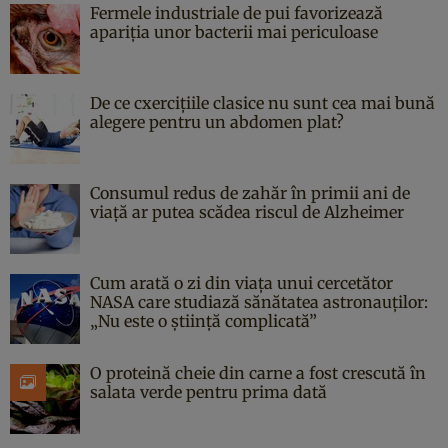
Fermele industriale de pui favorizează
apariția unor bacterii mai periculoase
De ce cxercițiile clasice nu sunt cea mai bună
alegere pentru un abdomen plat?
Consumul redus de zahăr în primii ani de
viață ar putea scădea riscul de Alzheimer
Cum arată o zi din viața unui cercetător
NASA care studiază sănătatea astronauților:
„Nu este o știință complicată”
O proteină cheie din carne a fost crescută în
salata verde pentru prima dată