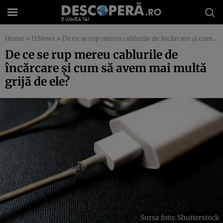
Home
»
D:News
»
De ce se rup mereu cablurile de încărcare și cum să avem mai multă grijă de ele?
De ce se rup mereu cablurile de
încărcare și cum să avem mai multă
grijă de ele?
Sursa foto: Shutterstock