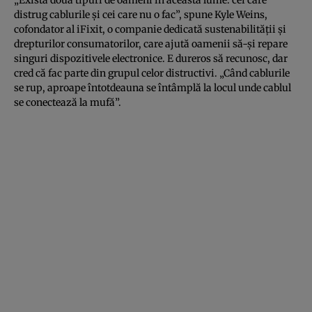
distrug cablurile și cei care nu o fac”, spune Kyle Weins,
cofondator al iFixit, o companie dedicată sustenabilității și
drepturilor consumatorilor, care ajută oamenii să-și repare
singuri dispozitivele electronice. E dureros să recunosc, dar
cred că fac parte din grupul celor distructivi. „Când cablurile
se rup, aproape întotdeauna se întâmplă la locul unde cablul
se conectează la mufă”.