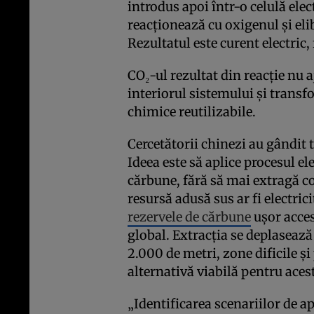
introdus apoi într-o celulă ele
reacționează cu oxigenul și elib
Rezultatul este curent electric, 
CO₂-ul rezultat din reacție nu 
interiorul sistemului și transf
chimice reutilizabile.
Cercetătorii chinezi au gândit 
Ideea este să aplice procesul e
cărbune, fără să mai extragă c
resursă adusă sus ar fi electric
rezervele de cărbune
ușor acces
global. Extracția se deplaseaz
2.000 de metri, zone dificile ș
alternativă viabilă pentru ace
„Identificarea scenariilor de 