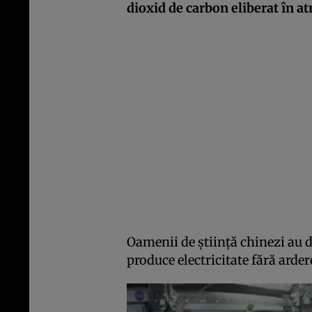
dioxid de carbon eliberat în a
Oamenii de știință chinezi au d
produce electricitate fără arder