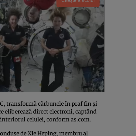
Citește articolul
 transformă cărbunele în praf fin și
e eliberează direct electroni, captând
interiorul celulei, conform as.com.
 conduse de Xie Heping, membru al