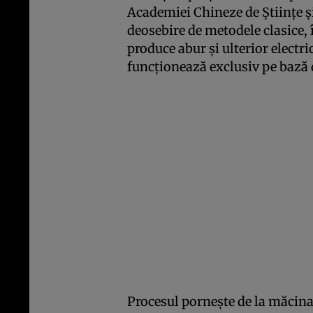
Academiei Chineze de Științe ș
deosebire de metodele clasice, 
produce abur și ulterior electri
funcționează exclusiv pe bază d
Procesul pornește de la măcinar