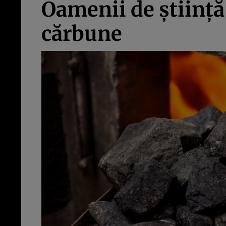
Oamenii de știință 
cărbune