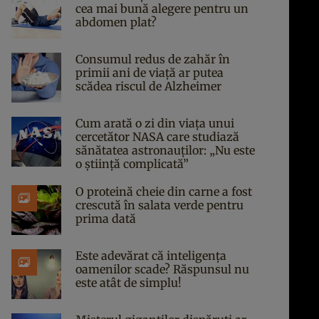
cea mai bună alegere pentru un
abdomen plat?
Consumul redus de zahăr în
primii ani de viață ar putea
scădea riscul de Alzheimer
Cum arată o zi din viața unui
cercetător NASA care studiază
sănătatea astronauților: „Nu este
o știință complicată”
O proteină cheie din carne a fost
crescută în salata verde pentru
prima dată
Este adevărat că inteligența
oamenilor scade? Răspunsul nu
este atât de simplu!