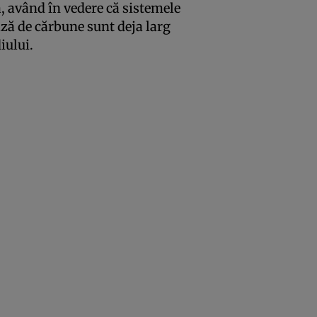
ă, având în vedere că sistemele
ză de cărbune sunt deja larg
iului.