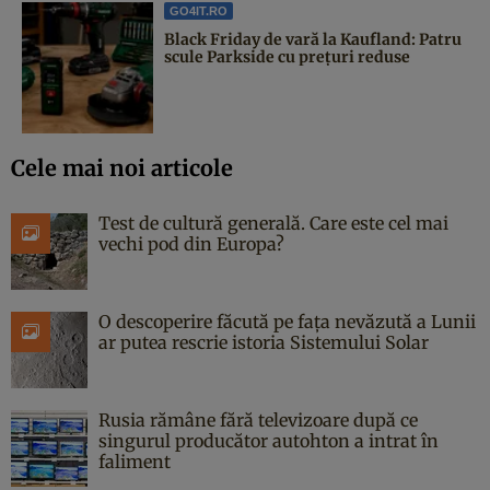
GO4IT.RO
Black Friday de vară la Kaufland: Patru
scule Parkside cu prețuri reduse
Cele mai noi articole
Test de cultură generală. Care este cel mai
vechi pod din Europa?
O descoperire făcută pe fața nevăzută a Lunii
ar putea rescrie istoria Sistemului Solar
Rusia rămâne fără televizoare după ce
singurul producător autohton a intrat în
faliment