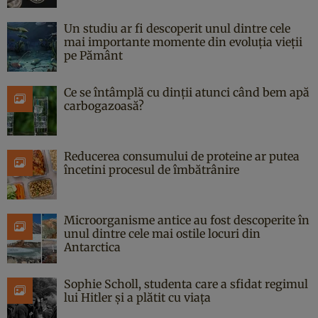
Un studiu ar fi descoperit unul dintre cele
mai importante momente din evoluția vieții
pe Pământ
Ce se întâmplă cu dinții atunci când bem apă
carbogazoasă?
Reducerea consumului de proteine ar putea
încetini procesul de îmbătrânire
Microorganisme antice au fost descoperite în
unul dintre cele mai ostile locuri din
Antarctica
Sophie Scholl, studenta care a sfidat regimul
lui Hitler și a plătit cu viața