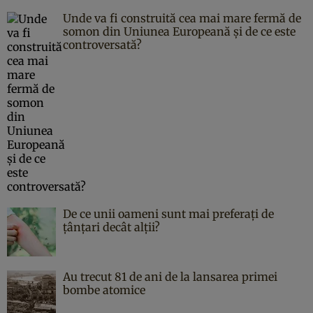
Unde va fi construită cea mai mare fermă de
somon din Uniunea Europeană și de ce este
controversată?
De ce unii oameni sunt mai preferați de
țânțari decât alții?
Au trecut 81 de ani de la lansarea primei
bombe atomice