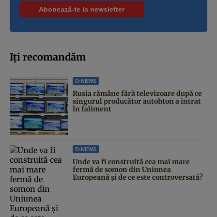
Iți recomandăm
D:NEWS
Rusia rămâne fără televizoare după ce
singurul producător autohton a intrat
în faliment
D:NEWS
Unde va fi construită cea mai mare
fermă de somon din Uniunea
Europeană și de ce este controversată?