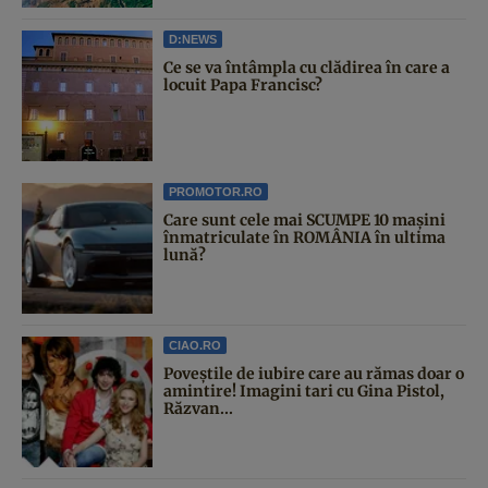
D:NEWS
Ce se va întâmpla cu clădirea în care a
locuit Papa Francisc?
PROMOTOR.RO
Care sunt cele mai SCUMPE 10 mașini
înmatriculate în ROMÂNIA în ultima
lună?
CIAO.RO
Poveştile de iubire care au rămas doar o
amintire! Imagini tari cu Gina Pistol,
Răzvan...