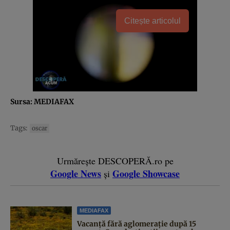
Citește articolul
Sursa: MEDIAFAX
Tags:
oscar
Urmărește DESCOPERĂ.ro pe
Google News
Google Showcase
și
MEDIAFAX
Vacanță fără aglomerație după 15