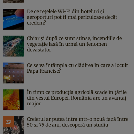
De ce rețelele Wi-Fi din hoteluri și
aeroporturi pot fi mai periculoase decât
credem?
Chiar și după ce sunt stinse, incendiile de
vegetație lasă în urmă un fenomen
devastator
Ce se va întâmpla cu clădirea în care a locuit
Papa Francisc?
În timp ce producția agricolă scade în țările
din vestul Europei, România are un avantaj
major
Creierul ar putea intra într-o nouă fază între
50 și 75 de ani, descoperă un studiu