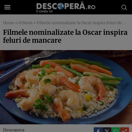
Home
»
D:News
»
Filmele nominalizate la Oscar inspira feluri de mancare
Filmele nominalizate la Oscar inspira
feluri de mancare
Descopera