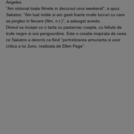
Angeles.
"Am vizionat toate filmele in decursul unui weekend", a spus
Sakatos. "Am luat notite si am gasit foarte multe lucruri cu care
sa jonglez in fiecare (film, n.r.)", a adaugat acesta.
Dineul va incepe cu o tarta cu pastarnac coapta, cu feliute de
trufe negre si sos perigourdine. Este o creatie inspirata de ceea
ce Sakatos a descris ca fiind "portretizarea amuzanta si usor
critica a lui Juno, realizata de Ellen Page".