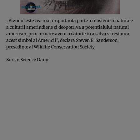
„Bizonul este cea mai importanta parte a mostenirii naturale
a culturii amerindiene si deopotriva a potentialului natural
american, prin urmare avem o datorie in a salva si restaura
acest simbol al Americii”, declara Steven E. Sanderson,
presedinte al Wildlife Conservation Society.
Sursa: Science Daily