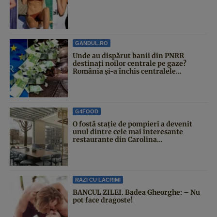
GANDUL.RO
Unde au dispărut banii din PNRR
destinați noilor centrale pe gaze?
România și-a închis centralele...
G4FOOD
O fostă stație de pompieri a devenit
unul dintre cele mai interesante
restaurante din Carolina...
RAZI CU LACRIMI
BANCUL ZILEI. Badea Gheorghe: – Nu
pot face dragoste!