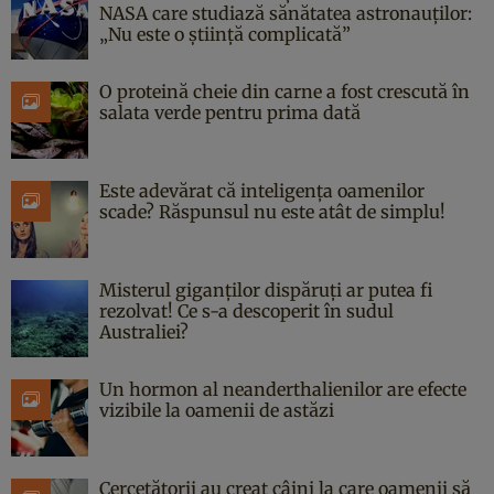
NASA care studiază sănătatea astronauților:
„Nu este o știință complicată”
O proteină cheie din carne a fost crescută în
salata verde pentru prima dată
Este adevărat că inteligența oamenilor
scade? Răspunsul nu este atât de simplu!
Misterul giganților dispăruți ar putea fi
rezolvat! Ce s-a descoperit în sudul
Australiei?
Un hormon al neanderthalienilor are efecte
vizibile la oamenii de astăzi
Cercetătorii au creat câini la care oamenii să