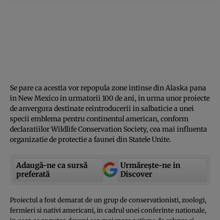
Se pare ca acestia vor repopula zone intinse din Alaska pana
in New Mexico in urmatorii 100 de ani, in urma unor proiecte
de anvergura destinate reintroducerii in salbaticie a unei
specii emblema pentru continentul american, conform
declaratiilor Wildlife Conservation Society, cea mai influenta
organizatie de protectie a faunei din Statele Unite.
Adaugă-ne ca sursă
Urmărește-ne in
preferată
Discover
Proiectul a fost demarat de un grup de conservationisti, zoologi,
fermieri si nativi americani, in cadrul unei conferinte nationale,