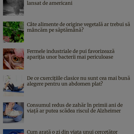
lansat de americani
Câte alimente de origine vegetală ar trebui să
mâncăm pe săptămână?
Fermele industriale de pui favorizează
apariția unor bacterii mai periculoase
De ce cxercițiile clasice nu sunt cea mai bună
alegere pentru un abdomen plat?
Consumul redus de zahăr în primii ani de
viață ar putea scădea riscul de Alzheimer
Cum arată o zi din viața unui cercetător