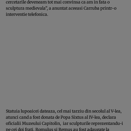
cercetarile deveneam tot mai convinsa ca am in fata o
sculptura medievala”, a anuntat aceeasi Carruba printr-o
interventie telefonica.
Statuia lupoaicei dateaza, cel mai tarziu din secolul al V-lea,
atunci cand a fost donata de Popa Sixtus al IV-lea, declara
oficialii Muzeului Capitolin, iar sculpturile reprezentandu-i
pe cei doi frati, Romulus si Remus au fost adaugate la