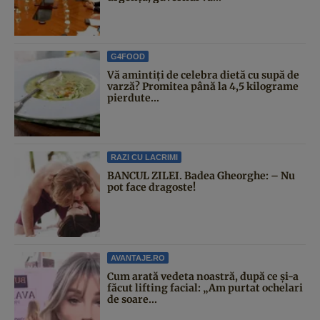
G4FOOD
Vă amintiți de celebra dietă cu supă de
varză? Promitea până la 4,5 kilograme
pierdute...
RAZI CU LACRIMI
BANCUL ZILEI. Badea Gheorghe: – Nu
pot face dragoste!
AVANTAJE.RO
Cum arată vedeta noastră, după ce și-a
făcut lifting facial: „Am purtat ochelari
de soare...