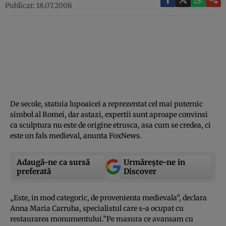
Publicat: 18.07.2008
De secole, statuia lupoaicei a reprezentat cel mai puternic
simbol al Romei, dar astazi, expertii sunt aproape convinsi
ca sculptura nu este de origine etrusca, asa cum se credea, ci
este un fals medieval, anunta FoxNews.
Adaugă-ne ca sursă
Urmărește-ne in
preferată
Discover
„Este, in mod categoric, de provenienta medievala”, declara
Anna Maria Carruba, specialistul care s-a ocupat cu
restaurarea monumentului.”Pe masura ce avansam cu