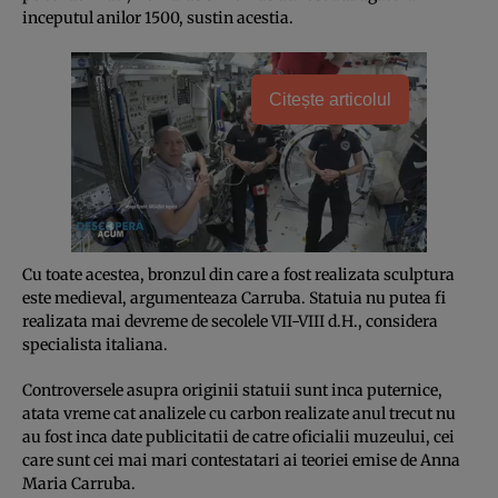
inceputul anilor 1500, sustin acestia.
Citește articolul
Cu toate acestea, bronzul din care a fost realizata sculptura
este medieval, argumenteaza Carruba. Statuia nu putea fi
realizata mai devreme de secolele VII-VIII d.H., considera
specialista italiana.
Controversele asupra originii statuii sunt inca puternice,
atata vreme cat analizele cu carbon realizate anul trecut nu
au fost inca date publicitatii de catre oficialii muzeului, cei
care sunt cei mai mari contestatari ai teoriei emise de Anna
Maria Carruba.