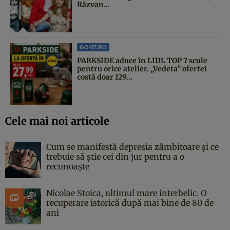
Răzvan...
GO4IT.RO
PARKSIDE aduce în LIDL TOP 7 scule
pentru orice atelier. „Vedeta” ofertei
costă doar 129...
Cele mai noi articole
Cum se manifestă depresia zâmbitoare și ce
trebuie să știe cei din jur pentru a o
recunoaște
Nicolae Stoica, ultimul mare interbelic. O
recuperare istorică după mai bine de 80 de
ani