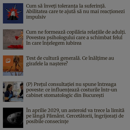
Cum să înveți toleranța la suferință.
Abilitatea care te ajută să nu mai reacționezi
impulsiv
Cum ne formează copilăria relațiile de adulți.
Povestea psihologului care a schimbat felul
în care înțelegem iubirea
Test de cultură generală. Ce înălțime au
girafele la naștere?
(P) Prețul consultației nu spune întreaga
poveste: ce influențează costurile într-un
cabinet stomatologic din București
În aprilie 2029, un asteroid va trece la limită
pe lângă Pământ. Cercetătorii, îngrijorați de
posibile consecințe