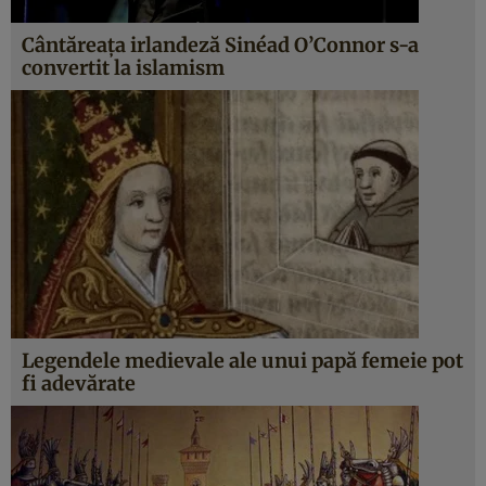
Cântăreaţa irlandeză Sinéad O’Connor s-a
convertit la islamism
Legendele medievale ale unui papă femeie pot
fi adevărate