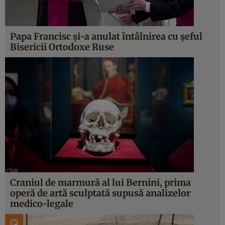
Papa Francisc și-a anulat întâlnirea cu șeful
Bisericii Ortodoxe Ruse
Craniul de marmură al lui Bernini, prima
operă de artă sculptată supusă analizelor
medico-legale