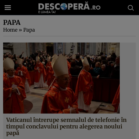
PAPA
Home
»
Papa
Vaticanul întrerupe semnalul de telefonie în
timpul conclavului pentru alegerea noului
papă