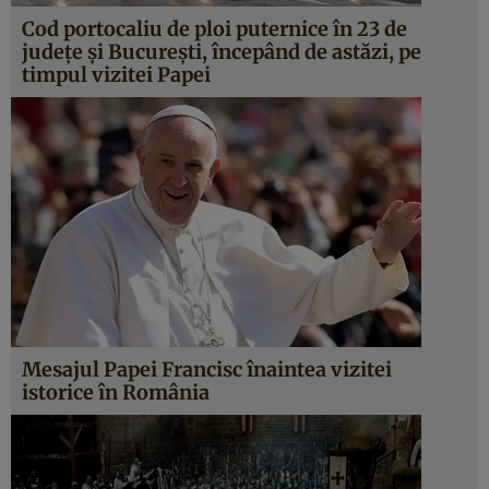
Cod portocaliu de ploi puternice în 23 de
judeţe şi Bucureşti, începând de astăzi, pe
timpul vizitei Papei
Mesajul Papei Francisc înaintea vizitei
istorice în România