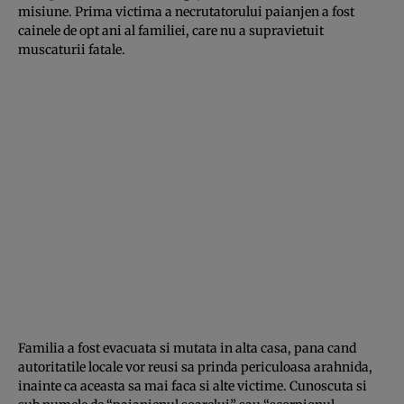
misiune. Prima victima a necrutatorului paianjen a fost
cainele de opt ani al familiei, care nu a supravietuit
muscaturii fatale.
Familia a fost evacuata si mutata in alta casa, pana cand
autoritatile locale vor reusi sa prinda periculoasa arahnida,
inainte ca aceasta sa mai faca si alte victime. Cunoscuta si