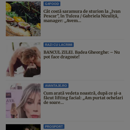
G4FOOD
Cât costă saramura de sturion la „Ivan
Pescar”, în Tulcea / Gabriela Niculiță,
manager: „Avem...
RAZI CU LACRIMI
BANCUL ZILEI. Badea Gheorghe: – Nu
pot face dragoste!
AVANTAJE.RO
Cum arată vedeta noastră, după ce și-a
făcut lifting facial: „Am purtat ochelari
de soare...
PROSPORT