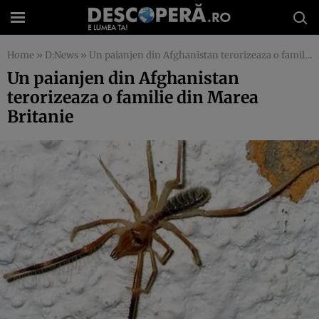
Home
»
D:News
»
Un paianjen din Afghanistan terorizeaza o familie din Marea Britanie
Un paianjen din Afghanistan
terorizeaza o familie din Marea
Britanie