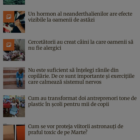
Un hormon al neanderthalienilor are efecte
vizibile la oamenii de astăzi
Cercetătorii au creat câini la care oamenii să
nu fie alergici
Nu este suficient să înțelegi rănile din
copilărie. De ce sunt importante și exercițiile
care calmează sistemul nervos
Cum au transformat doi antreprenori tone de
plastic în școli pentru mii de copii
Cum se vor proteja viitorii astronauți de
praful toxic de pe Marte?