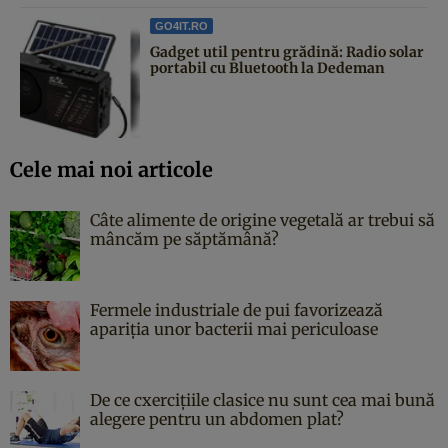
GO4IT.RO
Gadget util pentru grădină: Radio solar
portabil cu Bluetooth la Dedeman
Cele mai noi articole
Câte alimente de origine vegetală ar trebui să
mâncăm pe săptămână?
Fermele industriale de pui favorizează
apariția unor bacterii mai periculoase
De ce cxercițiile clasice nu sunt cea mai bună
alegere pentru un abdomen plat?