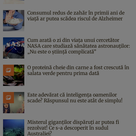
Consumul redus de zahăr în primii ani de
viață ar putea scădea riscul de Alzheimer
Cum arată o zi din viața unui cercetător
NASA care studiază sănătatea astronauților:
„Nu este o știință complicată”
O proteină cheie din carne a fost crescută în
salata verde pentru prima dată
Este adevărat că inteligența oamenilor
scade? Răspunsul nu este atât de simplu!
Misterul giganților dispăruți ar putea fi
rezolvat! Ce s-a descoperit în sudul
Australiei?