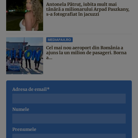
Antonela Pătruț, iubita mult mai
tânără a milionarului Arpad Paszkany,
s-a fotografiat în jacuzzi
MEDIAFAX.RO
Cel mai nou aeroport din România a
ajuns la un milion de pasageri. Borna
a...
Adresa de email*
Numele
Prenumele