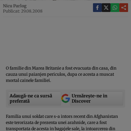
Nicu Parlog
Publicat: 29.08.2008
O familie din Marea Britanie a fost evacuata din casa, din
cauza unui paianjen periculos, dupa ce acesta a muscat
mortal cainele familiei.
Adaugă-ne ca sursă
Urmărește-ne in
preferată
Discover
Familia unui soldat care s-a intors recent din Afghanistan
este terorizata de prezenta unei arahnide, care a fost
transportata de acesta in bagajele sale, la intoarcerea din