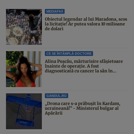
MEDIAFAX
Obiectul legendar al lui Maradona, scos
la licitație! Ar putea valora 10 milioane
de dolari
CE SE ÎNTÂMPLĂ DOCTORE
Alina Pușcău, mărturisire sfâșietoare
înainte de operație. A fost
diagnosticată cu cancer la sân în...
GANDUL.RO
„Drona care s-a prăbușit în Kardam,
ucraineană!” - Ministerul bulgar al
Apărării