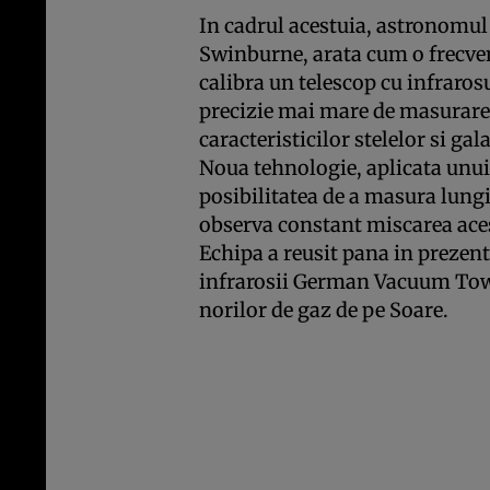
In cadrul acestuia, astronomul
Swinburne, arata cum o frecvent
calibra un telescop cu infraros
precizie mai mare de masurare
caracteristicilor stelelor si gal
Noua tehnologie, aplicata unui
posibilitatea de a masura lung
observa constant miscarea aces
Echipa a reusit pana in prezent
infrarosii German Vacuum Towe
norilor de gaz de pe Soare.