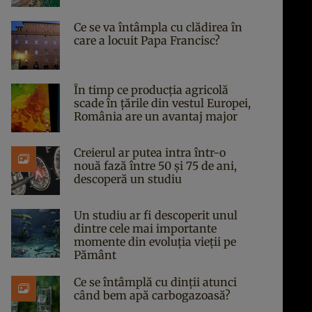
Ce se va întâmpla cu clădirea în
care a locuit Papa Francisc?
În timp ce producția agricolă
scade în țările din vestul Europei,
România are un avantaj major
Creierul ar putea intra într-o
nouă fază între 50 și 75 de ani,
descoperă un studiu
Un studiu ar fi descoperit unul
dintre cele mai importante
momente din evoluția vieții pe
Pământ
Ce se întâmplă cu dinții atunci
când bem apă carbogazoasă?