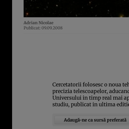
Adrian Nicolae
Publicat: 09.09.2008
Cercetatorii folosesc o noua t
precizia telescoapelor, aducan
Universului in timp real mai a
studiu, publicat in ultima editie
Adaugă-ne ca sursă preferată