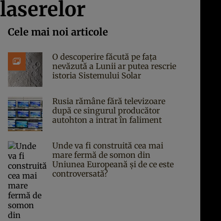
laserelor
Cele mai noi articole
O descoperire făcută pe fața
nevăzută a Lunii ar putea rescrie
istoria Sistemului Solar
Rusia rămâne fără televizoare
după ce singurul producător
autohton a intrat în faliment
Unde va fi construită cea mai
mare fermă de somon din
Uniunea Europeană și de ce este
controversată?