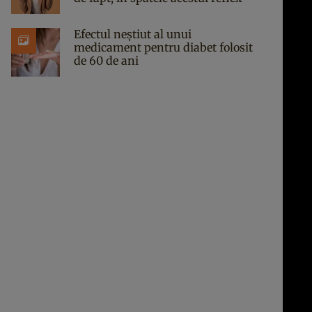
Efectul neștiut al unui
medicament pentru diabet folosit
de 60 de ani