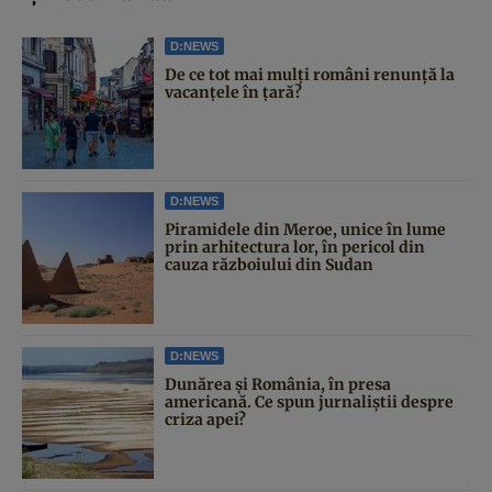
D:NEWS
De ce tot mai mulți români renunță la
vacanțele în țară?
D:NEWS
Piramidele din Meroe, unice în lume
prin arhitectura lor, în pericol din
cauza războiului din Sudan
D:NEWS
Dunărea și România, în presa
americană. Ce spun jurnaliștii despre
criza apei?