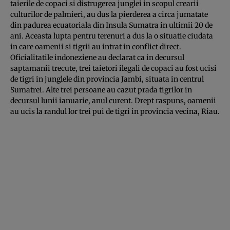
taierile de copaci si distrugerea junglei in scopul crearii
culturilor de palmieri, au dus la pierderea a circa jumatate
din padurea ecuatoriala din Insula Sumatra in ultimii 20 de
ani. Aceasta lupta pentru terenuri a dus la o situatie ciudata
in care oamenii si tigrii au intrat in conflict direct.
Oficialitatile indoneziene au declarat ca in decursul
saptamanii trecute, trei taietori ilegali de copaci au fost ucisi
de tigri in junglele din provincia Jambi, situata in centrul
Sumatrei. Alte trei persoane au cazut prada tigrilor in
decursul lunii ianuarie, anul curent. Drept raspuns, oamenii
au ucis la randul lor trei pui de tigri in provincia vecina, Riau.