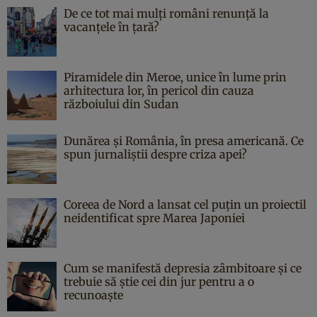
De ce tot mai mulți români renunță la
vacanțele în țară?
Piramidele din Meroe, unice în lume prin
arhitectura lor, în pericol din cauza
războiului din Sudan
Dunărea și România, în presa americană. Ce
spun jurnaliștii despre criza apei?
Coreea de Nord a lansat cel puțin un proiectil
neidentificat spre Marea Japoniei
Cum se manifestă depresia zâmbitoare și ce
trebuie să știe cei din jur pentru a o
recunoaște