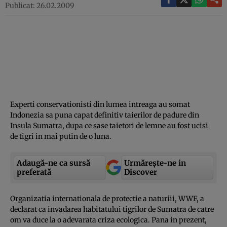
Publicat: 26.02.2009
Experti conservationisti din lumea intreaga au somat
Indonezia sa puna capat definitiv taierilor de padure din
Insula Sumatra, dupa ce sase taietori de lemne au fost ucisi
de tigri in mai putin de o luna.
Adaugă-ne ca sursă
Urmărește-ne in
preferată
Discover
Organizatia internationala de protectie a naturiii, WWF, a
declarat ca invadarea habitatului tigrilor de Sumatra de catre
om va duce la o adevarata criza ecologica. Pana in prezent,