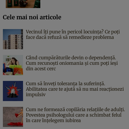
Cele mai noi articole
Vecinul îți pune în pericol locuința? Ce poți
face dacă refuză să remedieze problema
Când cumpărăturile devin o dependență.
Cum recunoști oniomania și cum poți ieși
din acest cerc
Cum să înveți toleranța la suferință.
Abilitatea care te ajută să nu mai reacționezi
impulsiv
Cum ne formează copilăria relațiile de adulți.
Povestea psihologului care a schimbat felul
în care înțelegem iubirea