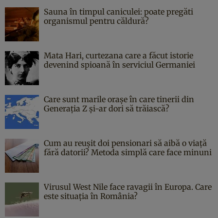
Sauna în timpul caniculei: poate pregăti
organismul pentru căldură?
Mata Hari, curtezana care a făcut istorie
devenind spioană în serviciul Germaniei
Care sunt marile orașe în care tinerii din
Generația Z și-ar dori să trăiască?
Cum au reușit doi pensionari să aibă o viață
fără datorii? Metoda simplă care face minuni
Virusul West Nile face ravagii în Europa. Care
este situația în România?