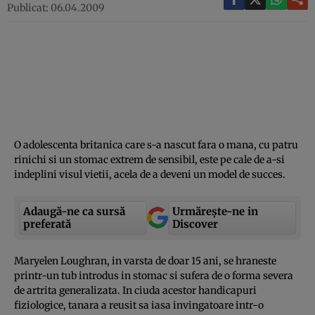
Publicat: 06.04.2009
O adolescenta britanica care s-a nascut fara o mana, cu patru
rinichi si un stomac extrem de sensibil, este pe cale de a-si
indeplini visul vietii, acela de a deveni un model de succes.
Adaugă-ne ca sursă
Urmărește-ne in
preferată
Discover
Maryelen Loughran, in varsta de doar 15 ani, se hraneste
printr-un tub introdus in stomac si sufera de o forma severa
de artrita generalizata. In ciuda acestor handicapuri
fiziologice, tanara a reusit sa iasa invingatoare intr-o