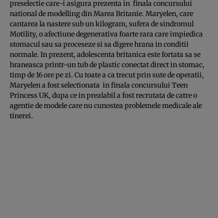
preselectie care-i asigura prezenta in finala concursului
national de modelling din Marea Britanie. Maryelen, care
cantarea la nastere sub un kilogram, sufera de sindromul
Motility, o afectiune degenerativa foarte rara care impiedica
stomacul sau sa proceseze si sa digere hrana in conditii
normale. In prezent, adolescenta britanica este fortata sa se
hraneasca printr-un tub de plastic conectat direct in stomac,
timp de 16 ore pe zi. Cu toate a ca trecut prin sute de operatii,
Maryelen a fost selectionata in finala concursului Teen
Princess UK, dupa ce in prealabil a fost recrutata de catre o
agentie de modele care nu cunostea problemele medicale ale
tinerei.