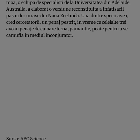
moa, o echipa de specialisti de la Universitatea din Adelaide,
Australia, a elaborat o versiune reconstituita a infatisarii
pasarilor uriase din Noua Zeelanda. Una dintre specii avea,
cred cercetatorii, un penaj pestrit, in vreme ce celelalte trei
aveau penaje de culoare terna, pamantie, poate pentru a se
camufla in mediul inconjurator.
Sursa:
ABC Science