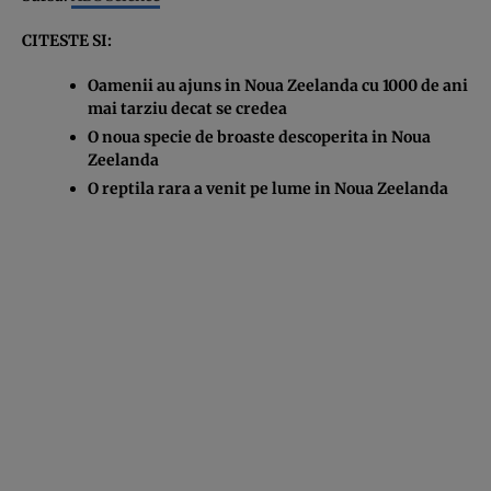
CITESTE SI:
Oamenii au ajuns in Noua Zeelanda cu 1000 de ani
mai tarziu decat se credea
O noua specie de broaste descoperita in Noua
Zeelanda
O reptila rara a venit pe lume in Noua Zeelanda