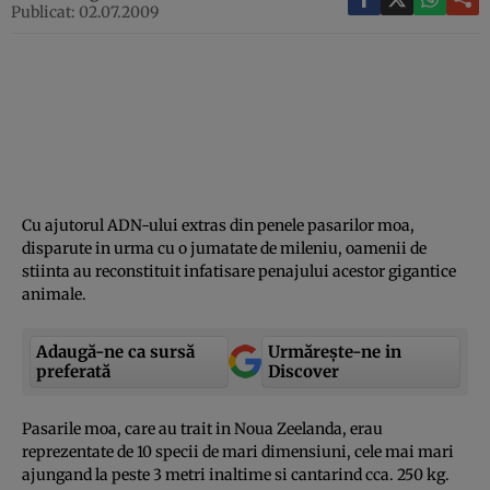
Publicat: 02.07.2009
Cu ajutorul ADN-ului extras din penele pasarilor moa,
disparute in urma cu o jumatate de mileniu, oamenii de
stiinta au reconstituit infatisare penajului acestor gigantice
animale.
Adaugă-ne ca sursă
Urmărește-ne in
preferată
Discover
Pasarile moa, care au trait in Noua Zeelanda, erau
reprezentate de 10 specii de mari dimensiuni, cele mai mari
ajungand la peste 3 metri inaltime si cantarind cca. 250 kg.