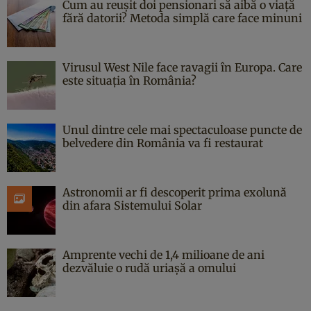
Cum au reușit doi pensionari să aibă o viață
fără datorii? Metoda simplă care face minuni
Virusul West Nile face ravagii în Europa. Care
este situația în România?
Unul dintre cele mai spectaculoase puncte de
belvedere din România va fi restaurat
Astronomii ar fi descoperit prima exolună
din afara Sistemului Solar
Amprente vechi de 1,4 milioane de ani
dezvăluie o rudă uriașă a omului