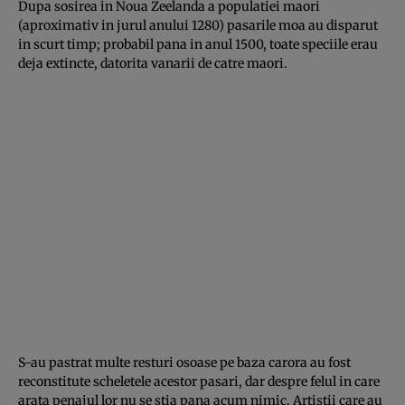
Dupa sosirea in Noua Zeelanda a populatiei maori
(aproximativ in jurul anului 1280) pasarile moa au disparut
in scurt timp; probabil pana in anul 1500, toate speciile erau
deja extincte, datorita vanarii de catre maori.
S-au pastrat multe resturi osoase pe baza carora au fost
reconstitute scheletele acestor pasari, dar despre felul in care
arata penajul lor nu se stia pana acum nimic. Artistii care au