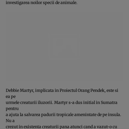
investigarea noilor specii de animale.
Debbie Martyr, implicata in Proiectul Orang Pendek, este si
ea pe
urmele creaturii iluzorii. Martyr s-a dus initial in Sumatra
pentru
a ajuta la salvarea padurii tropicale amenintate de pe insula.
Nu a
crezut in existenta creaturii pana atunci cand a vazut-o cu