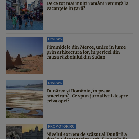
De ce tot mai mulți români renunță la
vacanțele în țară?
D:NEWS
Piramidele din Meroe, unice în lume
prin arhitectura lor, în pericol din
cauza războiului din Sudan
D:NEWS
Dunărea și România, în presa
americană. Ce spun jurnaliștii despre
criza apei?
PROMOTOR.RO
Nivelul extrem de scăzut al Dunării a