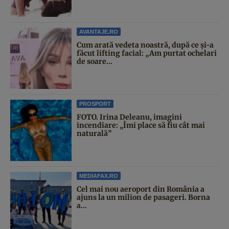
AVANTAJE.RO
Cum arată vedeta noastră, după ce și-a
făcut lifting facial: „Am purtat ochelari
de soare...
PROSPORT
FOTO. Irina Deleanu, imagini
incendiare: „Îmi place să fiu cât mai
naturală”
MEDIAFAX.RO
Cel mai nou aeroport din România a
ajuns la un milion de pasageri. Borna
a...