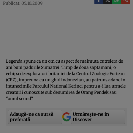
Publicat: 05.10.2009
Legenda spune ca un om cu aspect de maimuta cutreiera de
ani buni padurile Sumatrei. Timp de doua saptamani, o
echipa de exploratori britanici de la Centrul Zoologic Fortean
(CFZ), impreuna cu un ghid indonezian, au patruns adanc in
intunecimile Parcului National Kerinci pentru a-i lua urmele
creaturii cunoscute sub denumirea de Orang Pendek sau
“omul scund”.
Adaugă-ne ca sursă
Urmărește-ne in
preferată
Discover