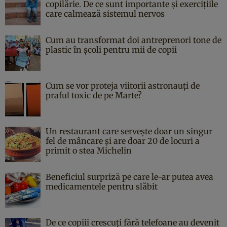
copilărie. De ce sunt importante și exercițiile
care calmează sistemul nervos
Cum au transformat doi antreprenori tone de
plastic în școli pentru mii de copii
Cum se vor proteja viitorii astronauți de
praful toxic de pe Marte?
Un restaurant care servește doar un singur
fel de mâncare și are doar 20 de locuri a
primit o stea Michelin
Beneficiul surpriză pe care le-ar putea avea
medicamentele pentru slăbit
De ce copiii crescuți fără telefoane au devenit