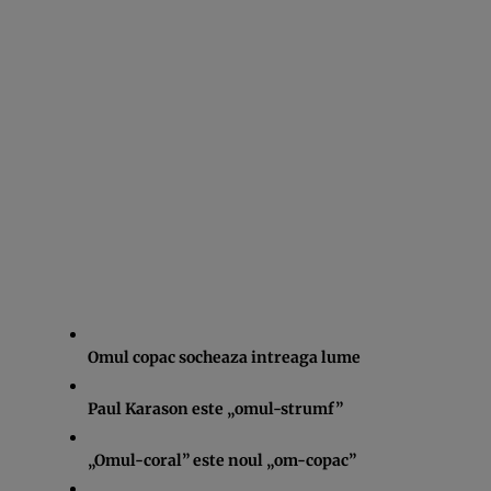
Omul copac socheaza intreaga lume
Paul Karason este „omul-strumf”
„Omul-coral” este noul „om-copac”