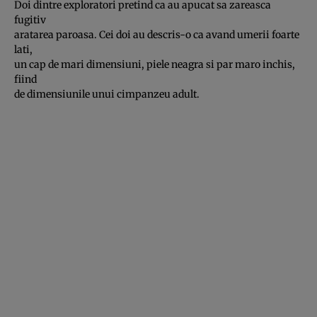
Doi dintre exploratori pretind ca au apucat sa zareasca
fugitiv
aratarea paroasa. Cei doi au descris-o ca avand umerii foarte
lati,
un cap de mari dimensiuni, piele neagra si par maro inchis,
fiind
de dimensiunile unui cimpanzeu adult.