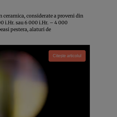
n ceramica, considerate a proveni din
00 i.Hr. sau 6 000 i.Hr. – 4 000
eeasi pestera, alaturi de
Citește articolul