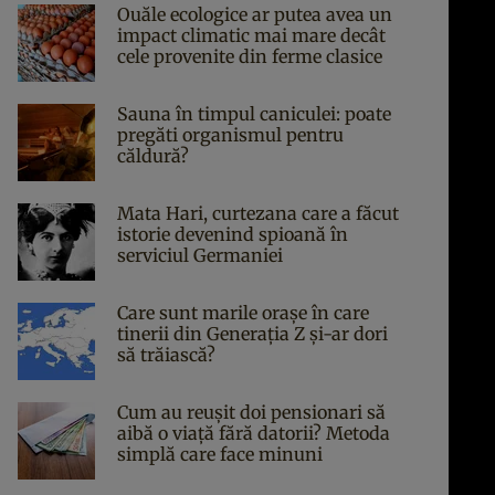
Ouăle ecologice ar putea avea un
impact climatic mai mare decât
cele provenite din ferme clasice
Sauna în timpul caniculei: poate
pregăti organismul pentru
căldură?
Mata Hari, curtezana care a făcut
istorie devenind spioană în
serviciul Germaniei
Care sunt marile orașe în care
tinerii din Generația Z și-ar dori
să trăiască?
Cum au reușit doi pensionari să
aibă o viață fără datorii? Metoda
simplă care face minuni