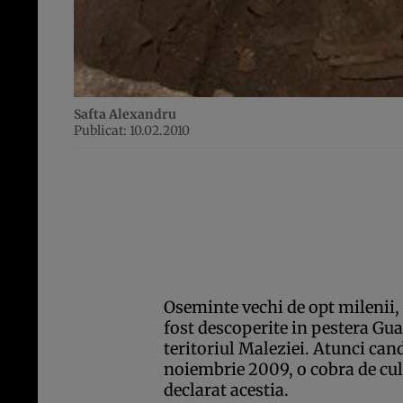
Safta Alexandru
Publicat: 10.02.2010
Oseminte vechi de opt milenii, 
fost descoperite in pestera Gua
teritoriul Maleziei. Atunci cand
noiembrie 2009, o cobra de cul
declarat acestia.