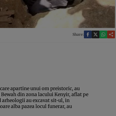
Share:
care apartine unui om preistoric, au
 Bewah din zona lacului Kenyir, aflat pe
 arheologii au excavat sit-ul, in
oare alba pazea locul funerar, au