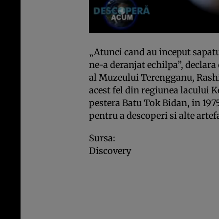
„Atunci cand au inceput sapatur
ne-a deranjat echilpa”, declara
al Muzeului Terengganu, Rashi
acest fel din regiunea lacului K
pestera Batu Tok Bidan, in 197
pentru a descoperi si alte artefa
Sursa:
Discovery