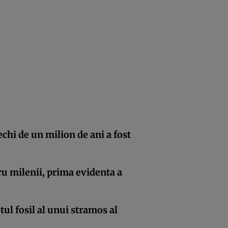
hi de un milion de ani a fost
ru milenii, prima evidenta a
tul fosil al unui stramos al