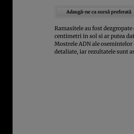
Adaugă-ne ca sursă preferată
Ramasitele au fost dezgropate 
centimetri in sol si ar putea d
Mostrele ADN ale osemintelor a
detaliate, iar rezultatele sunt a