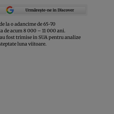
Urmărește-ne in Discover
de la o adancime de 65-70
ata de acum 8 000 – 11 000 ani.
u fost trimise in SUA pentru analize
steptate luna viitoare.