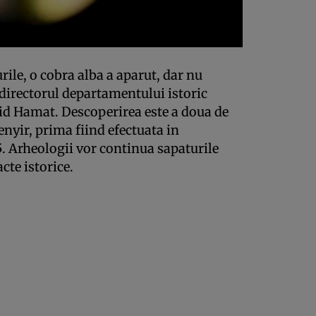
ile, o cobra alba a aparut, dar nu
 directorul departamentului istoric
d Hamat. Descoperirea este a doua de
enyir, prima fiind efectuata in
5. Arheologii vor continua sapaturile
cte istorice.