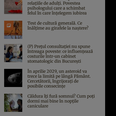
relațiile de adulți. Povestea
psihologului care a schimbat
felul în care înțelegem iubirea
Test de cultură generală. Ce
înălțime au girafele la naștere?
(P) Prețul consultației nu spune
întreaga poveste: ce influențează
costurile într-un cabinet
stomatologic din București
În aprilie 2029, un asteroid va
trece la limită pe lângă Pământ.
Cercetătorii, îngrijorați de
posibile consecințe
Căldura îți fură somnul? Cum poți
dormi mai bine în nopțile
caniculare