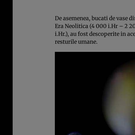
De asemenea, bucati de vase di
Era Neolitica (4 000 i.Hr – 2 2
i.Hr.), au fost descoperite in ac
resturile umane.