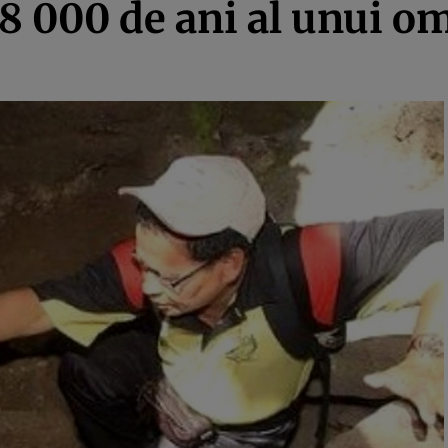
 8 000 de ani al unui om