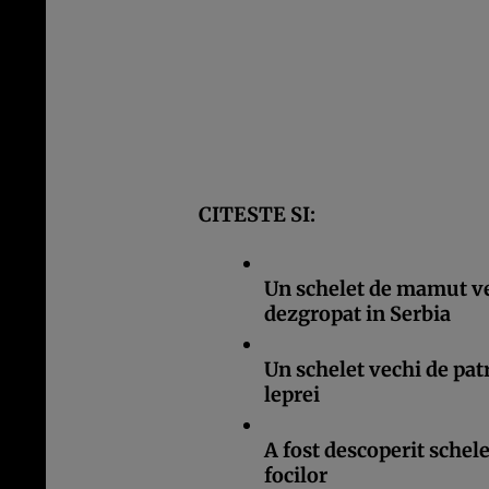
CITESTE SI:
Un schelet de mamut vec
dezgropat in Serbia
Un schelet vechi de pat
leprei
A fost descoperit schele
focilor