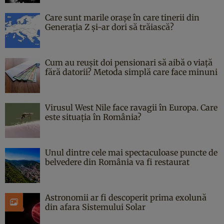
Care sunt marile orașe în care tinerii din
Generația Z și-ar dori să trăiască?
Cum au reușit doi pensionari să aibă o viață
fără datorii? Metoda simplă care face minuni
Virusul West Nile face ravagii în Europa. Care
este situația în România?
Unul dintre cele mai spectaculoase puncte de
belvedere din România va fi restaurat
Astronomii ar fi descoperit prima exolună
din afara Sistemului Solar