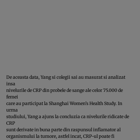
De aceasta data, Yang si colegii sai au masurat si analizat
insa
nivelurile de CRP din probele de sange ale celor 75.000 de
femei
care au participat la Shanghai Women’s Health Study. In
urma
studiului, Yang a ajuns la concluzia ca nivelurile ridicate de
CRP
sunt derivate in buna parte din raspunsul inflamator al
organismului la tumore, astfel incat, CRP-ul poate fi