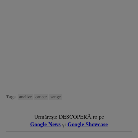
Tags:
analize
cancer
sange
Urmărește DESCOPERĂ.ro pe
Google News
Google Showcase
și