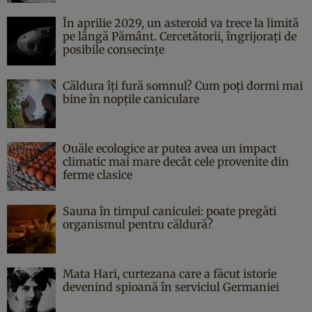
În aprilie 2029, un asteroid va trece la limită
pe lângă Pământ. Cercetătorii, îngrijorați de
posibile consecințe
Căldura îți fură somnul? Cum poți dormi mai
bine în nopțile caniculare
Ouăle ecologice ar putea avea un impact
climatic mai mare decât cele provenite din
ferme clasice
Sauna în timpul caniculei: poate pregăti
organismul pentru căldură?
Mata Hari, curtezana care a făcut istorie
devenind spioană în serviciul Germaniei