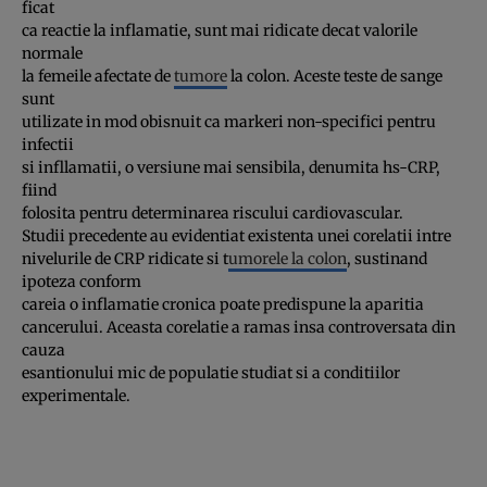
ficat
ca reactie la inflamatie, sunt mai ridicate decat valorile
normale
la femeile afectate de
tumore
la colon. Aceste teste de sange
sunt
utilizate in mod obisnuit ca markeri non-specifici pentru
infectii
si infllamatii, o versiune mai sensibila, denumita hs-CRP,
fiind
folosita pentru determinarea riscului cardiovascular.
Studii precedente au evidentiat existenta unei corelatii intre
nivelurile de CRP ridicate si t
umorele la colon
, sustinand
ipoteza conform
careia o inflamatie cronica poate predispune la aparitia
cancerului. Aceasta corelatie a ramas insa controversata din
cauza
esantionului mic de populatie studiat si a conditiilor
experimentale.