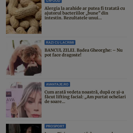
G4FOOD
Alergia la arahide ar putea fi tratată cu
ajutorul bacteriilor „bune” din
intestin. Rezultatele unui...
RAZI CU LACRIMI
BANCUL ZILEI. Badea Gheorghe: – Nu
pot face dragoste!
AVANTAJE.RO
Cum arată vedeta noastră, după ce și-a
făcut lifting facial: „Am purtat ochelari
de soare...
PROSPORT