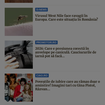
D:NEWS
Virusul West Nile face ravagii în
Europa. Care este situația în România?
PROMOTOR.RO
2026: Care e presiunea corectă în
anvelope pe caniculă. Cauciucurile de
iarnă pot să facă...
CIAO.RO
Poveştile de iubire care au rămas doar o
amintire! Imagini tari cu Gina Pistol,
Răzvan...