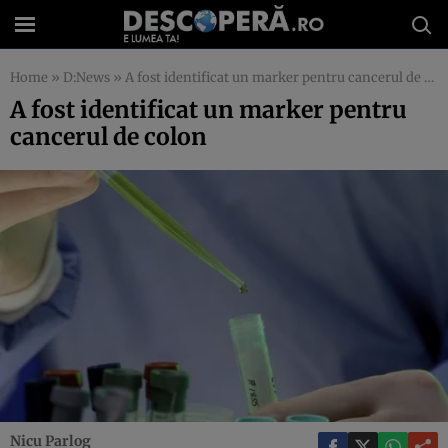
Home
»
D:News
»
A fost identificat un marker pentru cancerul de colon
A fost identificat un marker pentru
cancerul de colon
Nicu Parlog