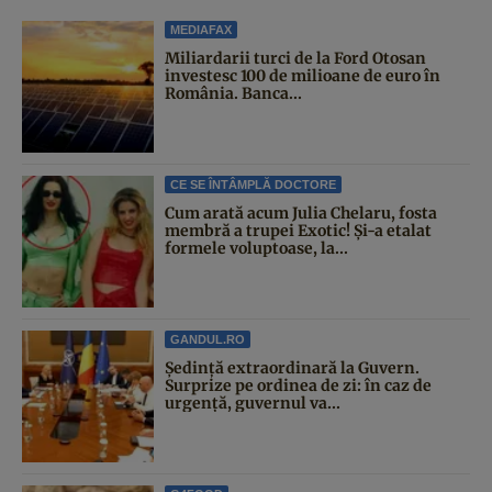
MEDIAFAX
Miliardarii turci de la Ford Otosan
investesc 100 de milioane de euro în
România. Banca...
CE SE ÎNTÂMPLĂ DOCTORE
Cum arată acum Julia Chelaru, fosta
membră a trupei Exotic! Și-a etalat
formele voluptoase, la...
GANDUL.RO
Şedinţă extraordinară la Guvern.
Surprize pe ordinea de zi: în caz de
urgență, guvernul va...