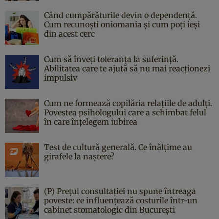
Când cumpărăturile devin o dependență.
Cum recunoști oniomania și cum poți ieși
din acest cerc
Cum să înveți toleranța la suferință.
Abilitatea care te ajută să nu mai reacționezi
impulsiv
Cum ne formează copilăria relațiile de adulți.
Povestea psihologului care a schimbat felul
în care înțelegem iubirea
Test de cultură generală. Ce înălțime au
girafele la naștere?
(P) Prețul consultației nu spune întreaga
poveste: ce influențează costurile într-un
cabinet stomatologic din București