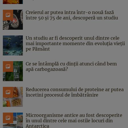
Creierul ar putea intra într-o nouă fază
între 50 și 75 de ani, descoperă un studiu
Un studiu ar fi descoperit unul dintre cele
mai importante momente din evoluția vieții
pe Pământ
Ce se întâmplă cu dinții atunci când bem
apă carbogazoasă?
Reducerea consumului de proteine ar putea
încetini procesul de îmbătrânire
Microorganisme antice au fost descoperite
în unul dintre cele mai ostile locuri din
Antarctica