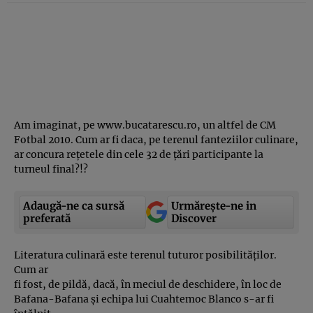
Am imaginat, pe www.bucatarescu.ro, un altfel de CM
Fotbal 2010. Cum ar fi daca, pe terenul fanteziilor culinare,
ar concura reţetele din cele 32 de ţări participante la
turneul final?!?
Adaugă-ne ca sursă
Urmărește-ne in
preferată
Discover
Literatura culinară este terenul tuturor posibilităţilor.
Cum ar
fi fost, de pildă, dacă, în meciul de deschidere, în loc de
Bafana-Bafana şi echipa lui Cuahtemoc Blanco s-ar fi