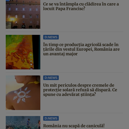
Ce se va întâmpla cu clădirea în care a
locuit Papa Francisc?
D:NEWS
În timp ce producția agricolă scade în
țările din vestul Europei, România are
un avantaj major
D:NEWS
Un mit periculos despre cremele de
protecție solară refuză să dispară. Ce
spune cu adevărat știința?
D:NEWS
România nu scapă de caniculă!