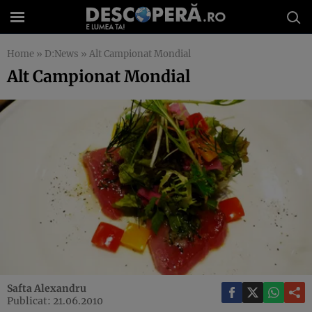
Home
»
D:News
»
Alt Campionat Mondial
Alt Campionat Mondial
Safta Alexandru
Publicat: 21.06.2010