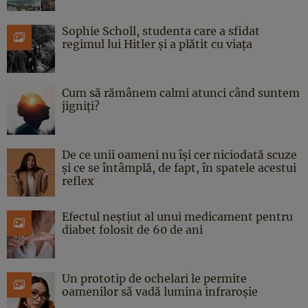
Sophie Scholl, studenta care a sfidat
regimul lui Hitler și a plătit cu viața
Cum să rămânem calmi atunci când suntem
jigniți?
De ce unii oameni nu își cer niciodată scuze
și ce se întâmplă, de fapt, în spatele acestui
reflex
Efectul neștiut al unui medicament pentru
diabet folosit de 60 de ani
Un prototip de ochelari le permite
oamenilor să vadă lumina infraroșie