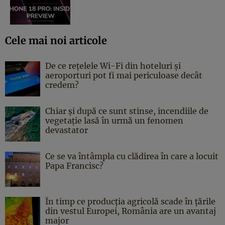
Cele mai noi articole
De ce rețelele Wi-Fi din hoteluri și
aeroporturi pot fi mai periculoase decât
credem?
Chiar și după ce sunt stinse, incendiile de
vegetație lasă în urmă un fenomen
devastator
Ce se va întâmpla cu clădirea în care a locuit
Papa Francisc?
În timp ce producția agricolă scade în țările
din vestul Europei, România are un avantaj
major