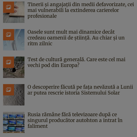
Tinerii și angajații din medii defavorizate, cei
mai vulnerabili la extinderea carierelor
profesionale
Oasele sunt mult mai dinamice decât
credeau oamenii de știință. Au chiar și un
ritm zilnic
Test de cultură generală. Care este cel mai
vechi pod din Europa?
O descoperire făcută pe fața nevăzută a Lunii
ar putea rescrie istoria Sistemului Solar
Rusia rămâne fără televizoare după ce
singurul producător autohton a intrat în
faliment