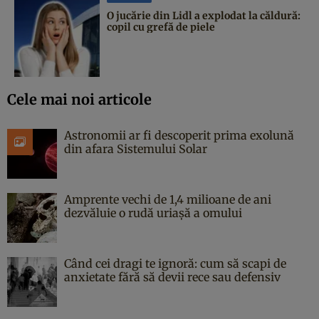
O jucărie din Lidl a explodat la căldură:
copil cu grefă de piele
Cele mai noi articole
Astronomii ar fi descoperit prima exolună
din afara Sistemului Solar
Amprente vechi de 1,4 milioane de ani
dezvăluie o rudă uriașă a omului
Când cei dragi te ignoră: cum să scapi de
anxietate fără să devii rece sau defensiv