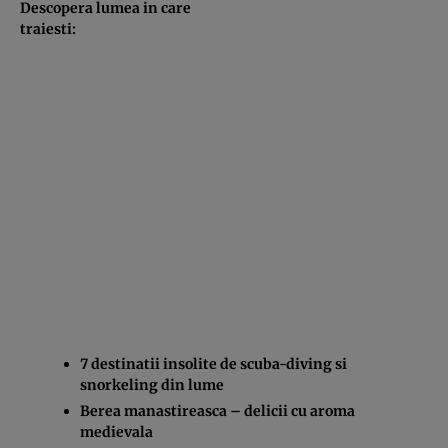
Descopera lumea in care
traiesti:
7 destinatii insolite de scuba-diving si
snorkeling din lume
Berea manastireasca – delicii cu aroma
medievala