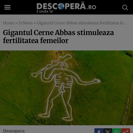
Home
»
D:News
»
Gigantul Cerne Abbas stimuleaza fertilitatea femeilor
Gigantul Cerne Abbas stimuleaza
fertilitatea femeilor
Descopera