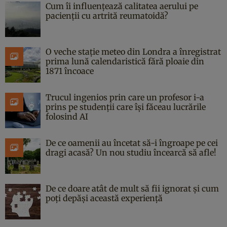
Cum îi influențează calitatea aerului pe
pacienții cu artrită reumatoidă?
O veche stație meteo din Londra a înregistrat
prima lună calendaristică fără ploaie din
1871 încoace
Trucul ingenios prin care un profesor i-a
prins pe studenții care își făceau lucrările
folosind AI
De ce oamenii au încetat să-i îngroape pe cei
dragi acasă? Un nou studiu încearcă să afle!
De ce doare atât de mult să fii ignorat și cum
poți depăși această experiență