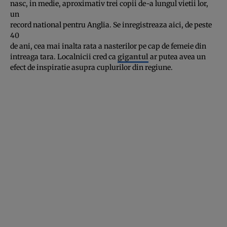
nasc, in medie, aproximativ trei copii de-a lungul vietii lor,
un
record national pentru Anglia. Se inregistreaza aici, de peste
40
de ani, cea mai inalta rata a nasterilor pe cap de femeie din
intreaga tara. Localnicii cred ca
gigantul
ar putea avea un
efect de inspiratie asupra cuplurilor din regiune.