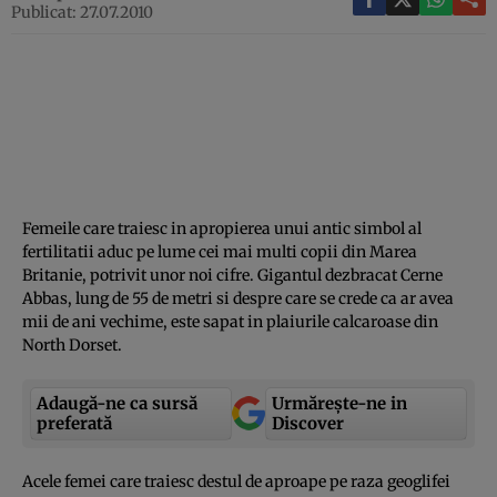
Publicat: 27.07.2010
Femeile care traiesc in apropierea unui antic simbol al
fertilitatii aduc pe lume cei mai multi copii din Marea
Britanie, potrivit unor noi cifre. Gigantul dezbracat Cerne
Abbas, lung de 55 de metri si despre care se crede ca ar avea
mii de ani vechime, este sapat in plaiurile calcaroase din
North Dorset.
Adaugă-ne ca sursă
Urmărește-ne in
preferată
Discover
Acele femei care traiesc destul de aproape pe raza geoglifei