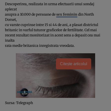
Descoperirea, realizata in urma efectuarii unui sondaj
aplecat
asupra a 10.000 de persoane de
sex feminin
din North
Dorset,
cu varste cuprinse intre 15 si 44 de ani, a plasat districtul
britanic in varful tuturor graficelor de fertilitate. Cel mai
recent rezultat monitorizat in acest sens a depasit cea mai
inalta
rata medie britanica inregistrata vreodata.
Citește articolul
Sursa:
Telegraph