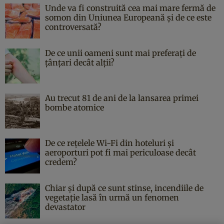
Unde va fi construită cea mai mare fermă de
somon din Uniunea Europeană și de ce este
controversată?
De ce unii oameni sunt mai preferați de
țânțari decât alții?
Au trecut 81 de ani de la lansarea primei
bombe atomice
De ce rețelele Wi-Fi din hoteluri și
aeroporturi pot fi mai periculoase decât
credem?
Chiar și după ce sunt stinse, incendiile de
vegetație lasă în urmă un fenomen
devastator