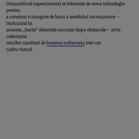
Dispozitivul experimental se foloseste de noua tehnologie
pentru
a construi o imagine de baza a mediului inconjurator –
incluzand in
aceasta „harta” obiectele ascunse dupa obstacole – prin
colectarea
micilor cantitati de
lumina reflectata
intr-un
cadru vizual.