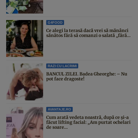
G4FOOD
Ce alegi la terasă dacă vrei să mănânci
sănătos fără să comanzi o salată „fără...
RAZI CU LACRIMI
BANCUL ZILEI. Badea Gheorghe: – Nu
pot face dragoste!
AVANTAJE.RO
Cum arată vedeta noastră, după ce și-a
făcut lifting facial: „Am purtat ochelari
de soare...