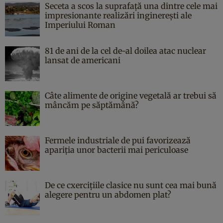
Seceta a scos la suprafață una dintre cele mai
impresionante realizări inginerești ale
Imperiului Roman
81 de ani de la cel de-al doilea atac nuclear
lansat de americani
Câte alimente de origine vegetală ar trebui să
mâncăm pe săptămână?
Fermele industriale de pui favorizează
apariția unor bacterii mai periculoase
De ce cxercițiile clasice nu sunt cea mai bună
alegere pentru un abdomen plat?