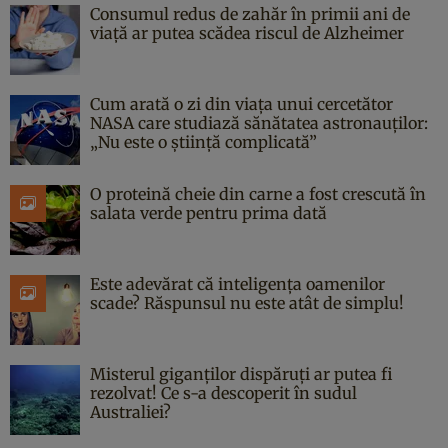
Consumul redus de zahăr în primii ani de
viață ar putea scădea riscul de Alzheimer
Cum arată o zi din viața unui cercetător
NASA care studiază sănătatea astronauților:
„Nu este o știință complicată”
O proteină cheie din carne a fost crescută în
salata verde pentru prima dată
Este adevărat că inteligența oamenilor
scade? Răspunsul nu este atât de simplu!
Misterul giganților dispăruți ar putea fi
rezolvat! Ce s-a descoperit în sudul
Australiei?