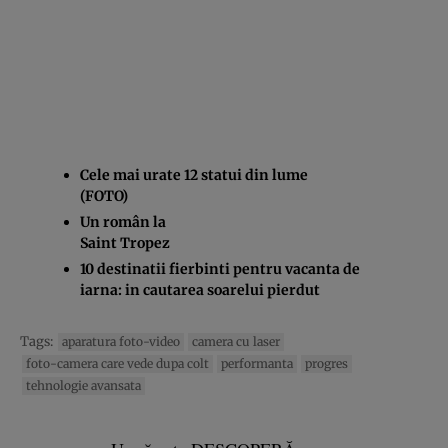
Cele mai urate 12 statui din lume
(FOTO)
Un român la
Saint Tropez
10 destinatii fierbinti pentru vacanta de
iarna: in cautarea soarelui pierdut
Tags:
aparatura foto-video
camera cu laser
foto-camera care vede dupa colt
performanta
progres
tehnologie avansata