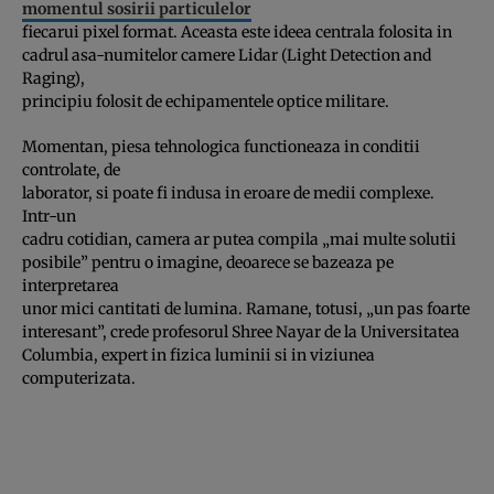
momentul sosirii particulelor
fiecarui pixel format. Aceasta este ideea centrala folosita in
cadrul asa-numitelor camere Lidar (Light Detection and
Raging),
principiu folosit de echipamentele optice militare.
Momentan, piesa tehnologica functioneaza in conditii
controlate, de
laborator, si poate fi indusa in eroare de medii complexe.
Intr-un
cadru cotidian, camera ar putea compila „mai multe solutii
posibile” pentru o imagine, deoarece se bazeaza pe
interpretarea
unor mici cantitati de lumina. Ramane, totusi, „un pas foarte
interesant”, crede profesorul Shree Nayar de la Universitatea
Columbia, expert in fizica luminii si in viziunea
computerizata.