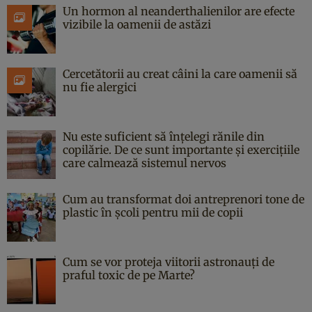
Un hormon al neanderthalienilor are efecte
vizibile la oamenii de astăzi
Cercetătorii au creat câini la care oamenii să
nu fie alergici
Nu este suficient să înțelegi rănile din
copilărie. De ce sunt importante și exercițiile
care calmează sistemul nervos
Cum au transformat doi antreprenori tone de
plastic în școli pentru mii de copii
Cum se vor proteja viitorii astronauți de
praful toxic de pe Marte?