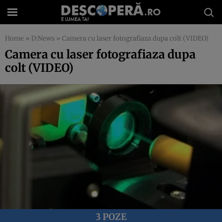
Home
»
D:News
»
Camera cu laser fotografiaza dupa colt (VIDEO)
Camera cu laser fotografiaza dupa
colt (VIDEO)
3 POZE