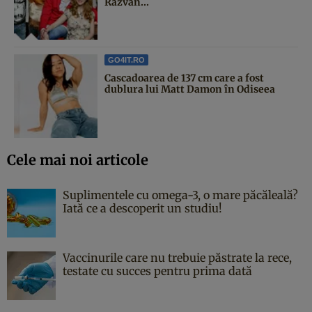
Răzvan...
GO4IT.RO
Cascadoarea de 137 cm care a fost
dublura lui Matt Damon în Odiseea
Cele mai noi articole
Suplimentele cu omega-3, o mare păcăleală?
Iată ce a descoperit un studiu!
Vaccinurile care nu trebuie păstrate la rece,
testate cu succes pentru prima dată