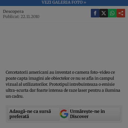
VEZI GALERIA FOTO »
Descopera
Publicat: 22.11.2010
Cercetatorii americani au inventat o camera foto-video ce
poate capta imagini ale obiectelor ce nu se afla in campul
vizual al utilizatorilor. Prototipul intrebuinteaza o emisie
ultra-scurta dar foarte intensa de raze laser pentru a ilumina
un cadru.
Adaugă-ne ca sursă
Urmărește-ne in
preferată
Discover