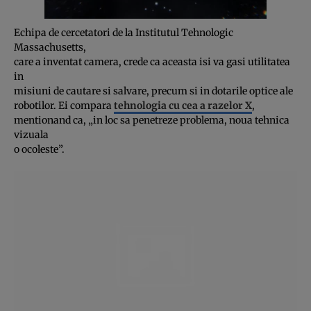
00:00
/
03:22
Echipa de cercetatori de la Institutul Tehnologic
Massachusetts,
care a inventat camera, crede ca aceasta isi va gasi utilitatea
in
misiuni de cautare si salvare, precum si in dotarile optice ale
robotilor. Ei compara
tehnologia cu cea a razelor X
,
mentionand ca, „in loc sa penetreze problema, noua tehnica
vizuala
o ocoleste”.