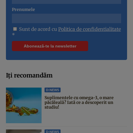
Prenumele
Sunt de acord cu
Politica de confidentialitate
*
Iți recomandăm
D:NEWS
Suplimentele cu omega-3, o mare
păcăleală? Iată ce a descoperit un
studiu!
D:NEWS