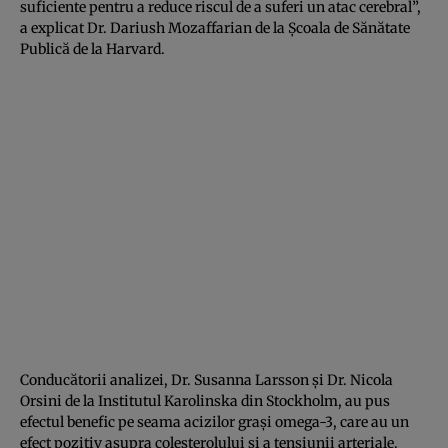
suficiente pentru a reduce riscul de a suferi un atac cerebral”,
a explicat Dr. Dariush Mozaffarian de la Şcoala de Sănătate
Publică de la Harvard.
Conducătorii analizei, Dr. Susanna Larsson şi Dr. Nicola
Orsini de la Institutul Karolinska din Stockholm, au pus
efectul benefic pe seama acizilor graşi omega-3, care au un
efect pozitiv asupra colesterolului şi a tensiunii arteriale.