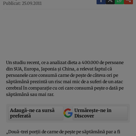
Publicat: 25.09.2011
Un studiu recent, ce a analizat dieta a 400.000 de persoane
din SUA, Europa, Japonia şi China, a relevat faptul că
persoanele care consumă carne de peşte de câteva ori pe
săptămână prezintă un risc mai mic de a suferi de un atac
cerebral în comparaţie cu cei care consumă peşte o dată pe
săptămână sau mai rar.
Adaugă-ne ca sursă
Urmărește-ne in
preferată
Discover
„Două-trei porţii de carne de peşte pe săptămână par a fi