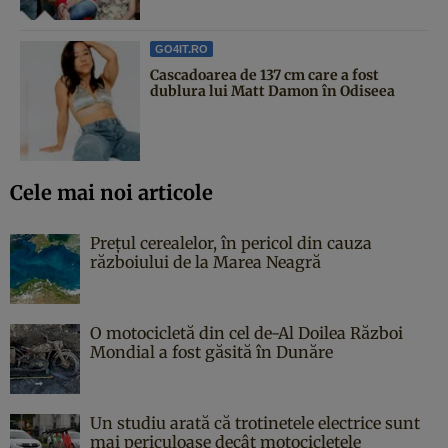
GO4IT.RO
Cascadoarea de 137 cm care a fost
dublura lui Matt Damon în Odiseea
Cele mai noi articole
Prețul cerealelor, în pericol din cauza
războiului de la Marea Neagră
O motocicletă din cel de-Al Doilea Război
Mondial a fost găsită în Dunăre
Un studiu arată că trotinetele electrice sunt
mai periculoase decât motocicletele