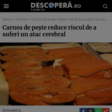
Home
»
D:News
»
Carnea de peşte reduce riscul de a suferi un atac cerebral
Carnea de peşte reduce riscul de a
suferi un atac cerebral
Descopera