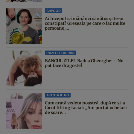
G4FOOD
Ai început să mănânci sănătos și te-ai
constipat? Greșeala pe care o fac multe
persoane,...
RAZI CU LACRIMI
BANCUL ZILEI. Badea Gheorghe: – Nu
pot face dragoste!
AVANTAJE.RO
Cum arată vedeta noastră, după ce și-a
făcut lifting facial: „Am purtat ochelari
de soare...