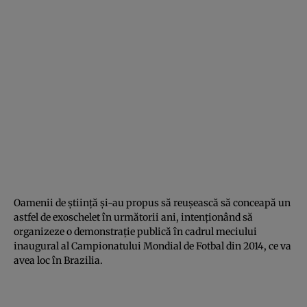
Oamenii de ştiinţă şi-au propus să reuşească să conceapă un
astfel de exoschelet în următorii ani, intenţionând să
organizeze o demonstraţie publică în cadrul meciului
inaugural al Campionatului Mondial de Fotbal din 2014, ce va
avea loc în Brazilia.