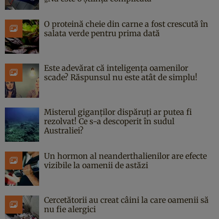
O proteină cheie din carne a fost crescută în
salata verde pentru prima dată
Este adevărat că inteligența oamenilor
scade? Răspunsul nu este atât de simplu!
Misterul giganților dispăruți ar putea fi
rezolvat! Ce s-a descoperit în sudul
Australiei?
Un hormon al neanderthalienilor are efecte
vizibile la oamenii de astăzi
Cercetătorii au creat câini la care oamenii să
nu fie alergici