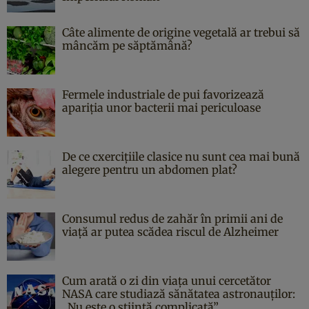
Câte alimente de origine vegetală ar trebui să
mâncăm pe săptămână?
Fermele industriale de pui favorizează
apariția unor bacterii mai periculoase
De ce cxercițiile clasice nu sunt cea mai bună
alegere pentru un abdomen plat?
Consumul redus de zahăr în primii ani de
viață ar putea scădea riscul de Alzheimer
Cum arată o zi din viața unui cercetător
NASA care studiază sănătatea astronauților:
„Nu este o știință complicată”