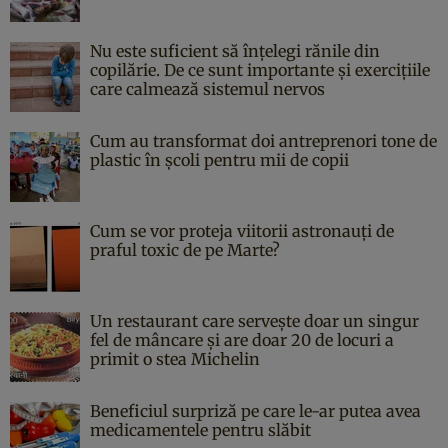
Nu este suficient să înțelegi rănile din
copilărie. De ce sunt importante și exercițiile
care calmează sistemul nervos
Cum au transformat doi antreprenori tone de
plastic în școli pentru mii de copii
Cum se vor proteja viitorii astronauți de
praful toxic de pe Marte?
Un restaurant care servește doar un singur
fel de mâncare și are doar 20 de locuri a
primit o stea Michelin
Beneficiul surpriză pe care le-ar putea avea
medicamentele pentru slăbit