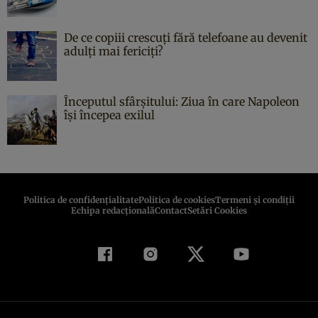
De ce copiii crescuți fără telefoane au devenit
adulți mai fericiți?
Începutul sfârşitului: Ziua în care Napoleon
îşi începea exilul
Politica de confidenţialitate
Politica de cookies
Termeni şi condiţii
Echipa redacțională
Contact
Setări Cookies