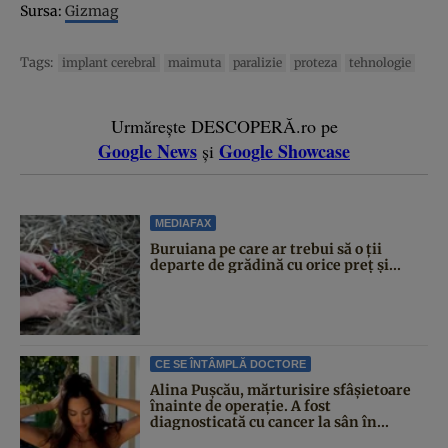
Sursa:
Gizmag
Tags:
implant cerebral
maimuta
paralizie
proteza
tehnologie
Urmărește DESCOPERĂ.ro pe
Google News
Google Showcase
și
MEDIAFAX
Buruiana pe care ar trebui să o ții
departe de grădină cu orice preț și...
CE SE ÎNTÂMPLĂ DOCTORE
Alina Pușcău, mărturisire sfâșietoare
înainte de operație. A fost
diagnosticată cu cancer la sân în...