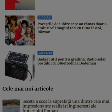
CIAO.RO
Poveştile de iubire care au rămas doar o
amintire! Imagini tari cu Gina Pistol,
Răzvan...
GO4IT.RO
Gadget util pentru grădină: Radio solar
portabil cu Bluetooth la Dedeman
Cele mai noi articole
Seceta a scos la suprafață una dintre cele mai
impresionante realizări inginerești ale
Imperiului Roman