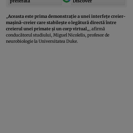
preferată
Discover
„
Aceasta este prima demonstraţie a unei interfeţe creier-
maşină-creier care stabileşte o legătură directă între
creierul unei primate şi un corp virtual
„, afirmă
conducătorul studiului, Miguel Nicolelis, profesor de
neurobiologie la Universitatea Duke.