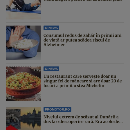
D:NEWS
Consumul redus de zahăr în primii ani
de viață ar putea scădea riscul de
Alzheimer
D:NEWS
Un restaurant care servește doar un
singur fel de mâncare și are doar 20 de
locuri a primit o stea Michelin
PROMOTOR.RO
Nivelul extrem de scăzut al Dunării a
dus la o descoperire rară. Era acolo de...