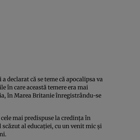
i a declarat că se teme că apocalipsa va
ile în care această temere era mai
ia, în Marea Britanie înregistrându-se
cele mai predispuse la credinţa în
 scăzut al educaţiei, cu un venit mic şi
ni.