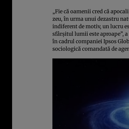
„Fie că oamenii cred că apocali
zeu, în urma unui dezastru natu
indiferent de motiv, un lucru e
sfârşitul lumii este aproape”, a
în cadrul companiei Ipsos Globa
sociologică comandată de agen