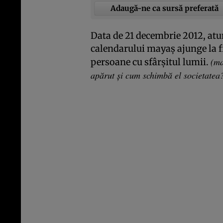
Adaugă-ne ca sursă preferată
Data de 21 decembrie 2012, atun
calendarului mayaş ajunge la f
(ma
persoane cu sfârşitul lumii.
apărut şi cum schimbă el societatea