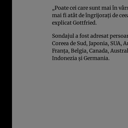
„Poate cei care sunt mai în vâr
mai fi atât de îngrijoraţi de ceea
explicat Gottfried.
Sondajul a fost adresat persoa
Coreea de Sud, Japonia, SUA, A
Franţa, Belgia, Canada, Australi
Indonezia şi Germania.