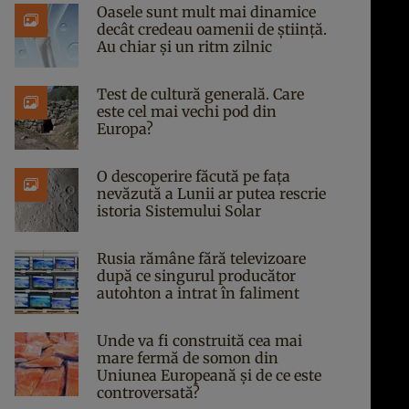
Oasele sunt mult mai dinamice
decât credeau oamenii de știință.
Au chiar și un ritm zilnic
Test de cultură generală. Care
este cel mai vechi pod din
Europa?
O descoperire făcută pe fața
nevăzută a Lunii ar putea rescrie
istoria Sistemului Solar
Rusia rămâne fără televizoare
după ce singurul producător
autohton a intrat în faliment
Unde va fi construită cea mai
mare fermă de somon din
Uniunea Europeană și de ce este
controversată?