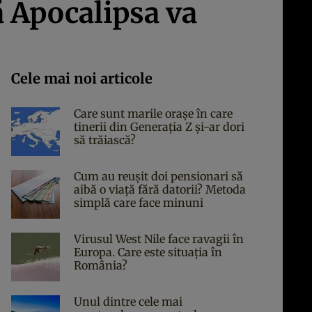
ă Apocalipsa va
Cele mai noi articole
Care sunt marile orașe în care
tinerii din Generația Z și-ar dori
să trăiască?
Cum au reușit doi pensionari să
aibă o viață fără datorii? Metoda
simplă care face minuni
Virusul West Nile face ravagii în
Europa. Care este situația în
România?
Unul dintre cele mai