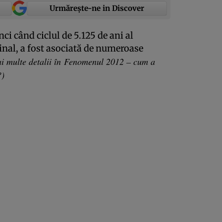
Urmărește-ne in Discover
ci când ciclul de 5.125 de ani al
inal, a fost asociată de numeroase
i multe detalii în
Fenomenul 2012 – cum a
?
)