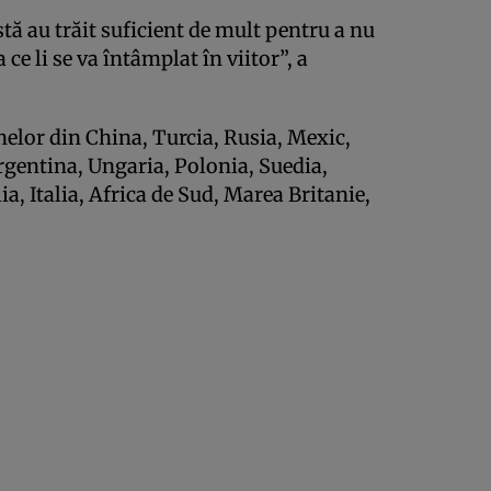
stă au trăit suficient de mult pentru a nu
 ce li se va întâmplat în viitor”, a
nelor din China, Turcia, Rusia, Mexic,
rgentina, Ungaria, Polonia, Suedia,
a, Italia, Africa de Sud, Marea Britanie,