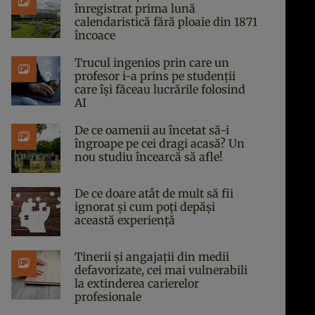
înregistrat prima lună
calendaristică fără ploaie din 1871
încoace
Trucul ingenios prin care un
profesor i-a prins pe studenții
care își făceau lucrările folosind
AI
De ce oamenii au încetat să-i
îngroape pe cei dragi acasă? Un
nou studiu încearcă să afle!
De ce doare atât de mult să fii
ignorat și cum poți depăși
această experiență
Tinerii și angajații din medii
defavorizate, cei mai vulnerabili
la extinderea carierelor
profesionale