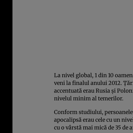
La nivel global, 1 din 10 oamen
veni la finalul anului 2012. Ţăr
accentuată erau Rusia şi Polon
nivelul minim al temerilor.
Conform studiului, persoanele 
apocalipsă erau cele cu un nivel
cu o vârstă mai mică de 35 de a