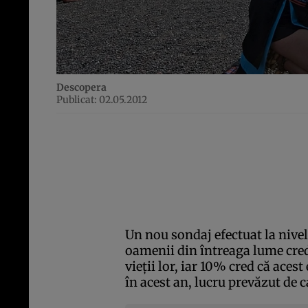
Descopera
Publicat: 02.05.2012
Un nou sondaj efectuat la nive
oamenii din întreaga lume cred
vieţii lor, iar 10% cred că aces
în acest an, lucru prevăzut de