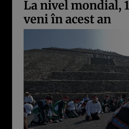
La nivel mondial, 
veni în acest an