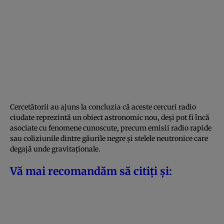
Cercetătorii au ajuns la concluzia că aceste cercuri radio
ciudate reprezintă un obiect astronomic nou, deși pot fi încă
asociate cu fenomene cunoscute, precum emisii radio rapide
sau coliziunile dintre găurile negre și stelele neutronice care
degajă unde gravitaționale.
Vă mai recomandăm să citiți și: