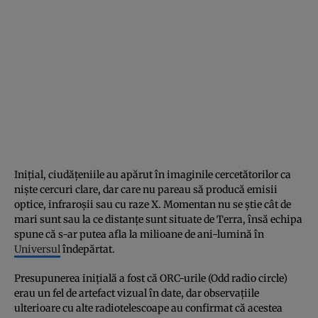
Inițial, ciudățeniile au apărut în imaginile cercetătorilor ca
niște cercuri clare, dar care nu pareau să producă emisii
optice, infraroșii sau cu raze X. Momentan nu se știe cât de
mari sunt sau la ce distanțe sunt situate de Terra, însă echipa
spune că s-ar putea afla la milioane de ani-lumină în
Universul
îndepărtat.
Presupunerea inițială a fost că ORC-urile (Odd radio circle)
erau un fel de artefact vizual în date, dar observațiile
ulterioare cu alte radiotelescoape au confirmat că acestea