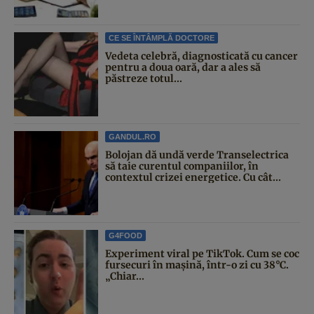
CE SE ÎNTÂMPLĂ DOCTORE
Vedeta celebră, diagnosticată cu cancer
pentru a doua oară, dar a ales să
păstreze totul...
GANDUL.RO
Bolojan dă undă verde Transelectrica
să taie curentul companiilor, în
contextul crizei energetice. Cu cât...
G4FOOD
Experiment viral pe TikTok. Cum se coc
fursecuri în mașină, într-o zi cu 38°C.
„Chiar...