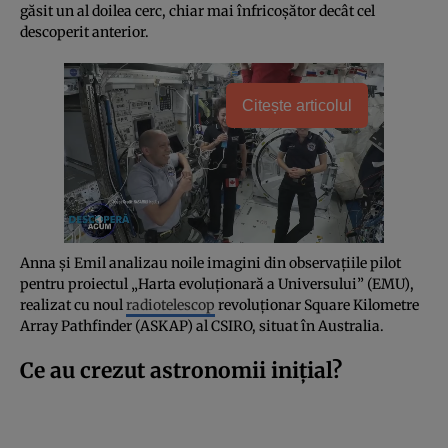
găsit un al doilea cerc, chiar mai înfricoșător decât cel
descoperit anterior.
Citește articolul
Anna și Emil analizau noile imagini din observațiile pilot
pentru proiectul „Harta evoluționară a Universului” (EMU),
realizat cu noul
radiotelescop
revoluționar Square Kilometre
Array Pathfinder (ASKAP) al CSIRO, situat în Australia.
Ce au crezut astronomii inițial?