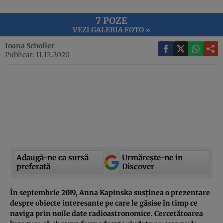
7 POZE
VEZI GALERIA FOTO »
Ioana Scholler
Publicat: 11.12.2020
Adaugă-ne ca sursă
Urmărește-ne in
preferată
Discover
În septembrie 2019, Anna Kapinska susținea o prezentare
despre obiecte interesante pe care le găsise în timp ce
naviga prin noile date radioastronomice. Cercetătoarea