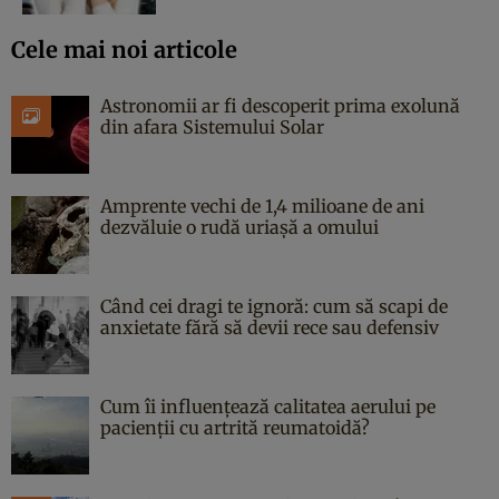
Cele mai noi articole
Astronomii ar fi descoperit prima exolună
din afara Sistemului Solar
Amprente vechi de 1,4 milioane de ani
dezvăluie o rudă uriașă a omului
Când cei dragi te ignoră: cum să scapi de
anxietate fără să devii rece sau defensiv
Cum îi influențează calitatea aerului pe
pacienții cu artrită reumatoidă?