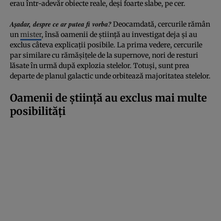
erau într-adevăr obiecte reale, deși foarte slabe, pe cer.
Așadar, despre ce ar putea fi vorba?
Deocamdată, cercurile rămân
un
mister
, însă oamenii de știință au investigat deja și au
exclus câteva explicații posibile. La prima vedere, cercurile
par similare cu rămășițele de la supernove, nori de resturi
lăsate în urmă după explozia stelelor. Totuși, sunt prea
departe de planul galactic unde orbitează majoritatea stelelor.
Oamenii de știință au exclus mai multe
posibilități