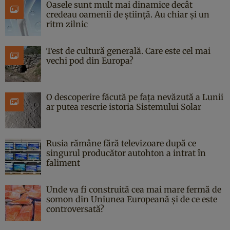
Oasele sunt mult mai dinamice decât
credeau oamenii de știință. Au chiar și un
ritm zilnic
Test de cultură generală. Care este cel mai
vechi pod din Europa?
O descoperire făcută pe fața nevăzută a Lunii
ar putea rescrie istoria Sistemului Solar
Rusia rămâne fără televizoare după ce
singurul producător autohton a intrat în
faliment
Unde va fi construită cea mai mare fermă de
somon din Uniunea Europeană și de ce este
controversată?