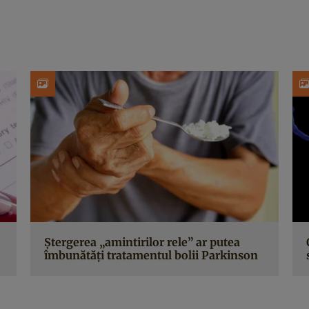
Ștergerea „amintirilor rele” ar putea
îmbunătăți tratamentul bolii Parkinson