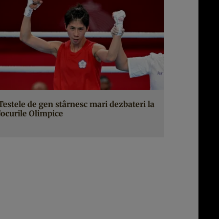
Testele de gen stârnesc mari dezbateri la
Jocurile Olimpice