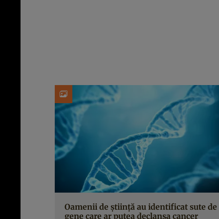
Oamenii de știință au identificat sute de
gene care ar putea declanșa cancer