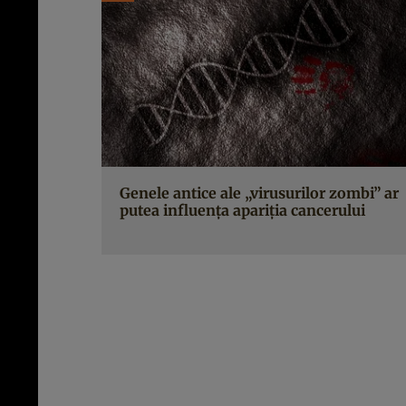
Genele antice ale „virusurilor zombi” ar
putea influența apariția cancerului