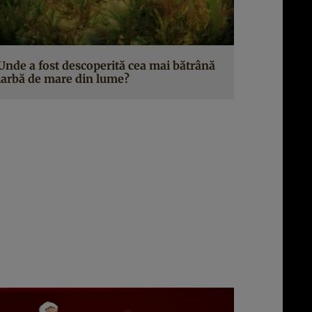
Unde a fost descoperită cea mai bătrână
iarbă de mare din lume?