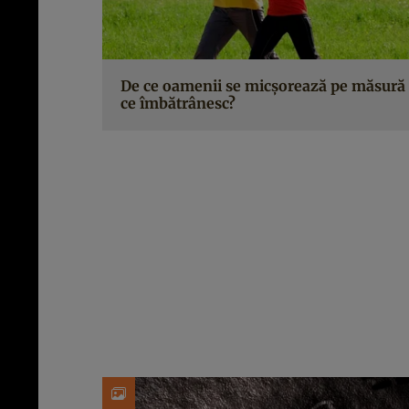
De ce oamenii se micșorează pe măsură
ce îmbătrânesc?