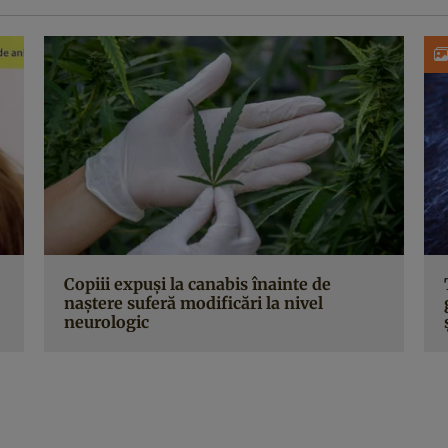
Copiii expuși la canabis înainte de
naștere suferă modificări la nivel
neurologic