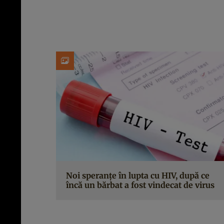
Noi speranțe în lupta cu HIV, după ce
încă un bărbat a fost vindecat de virus