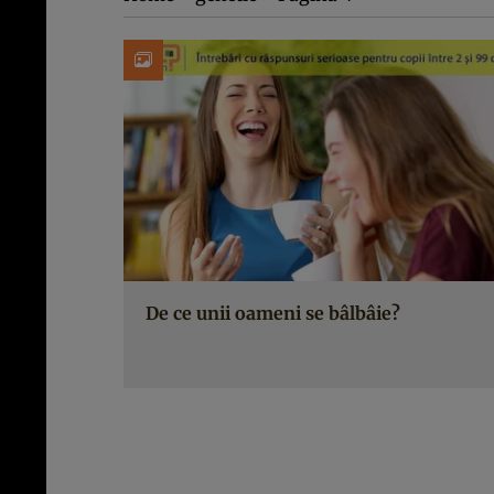
De ce unii oameni se bâlbâie?