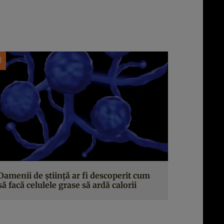
Oamenii de știință ar fi descoperit cum
să facă celulele grase să ardă calorii