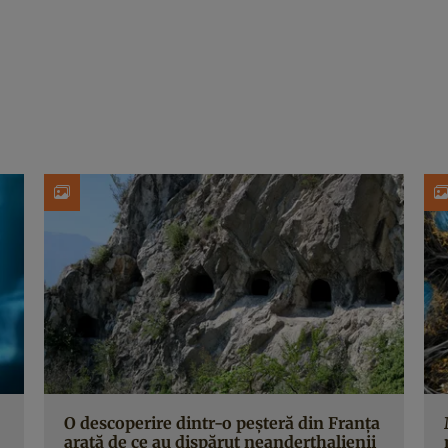
O descoperire dintr-o peșteră din Franța
arată de ce au dispărut neanderthalienii