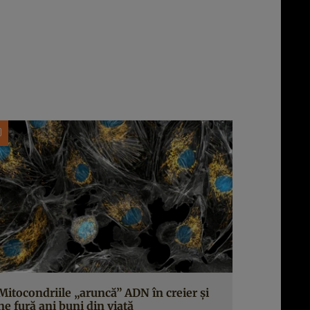
Mitocondriile „aruncă” ADN în creier și
ne fură ani buni din viață