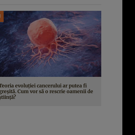
Teoria evoluției cancerului ar putea fi
greșită. Cum vor să o rescrie oamenii de
știință?