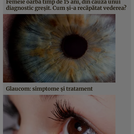
Femeie oarbă timp de 15 ani, din cauza unui
diagnostic greșit. Cum și-a recăpătat vederea?
Glaucom: simptome şi tratament