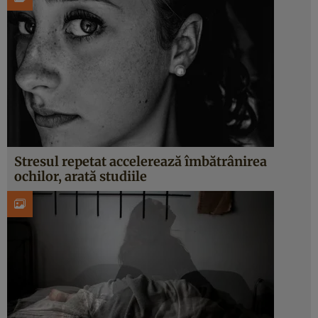
Stresul repetat accelerează îmbătrânirea
ochilor, arată studiile