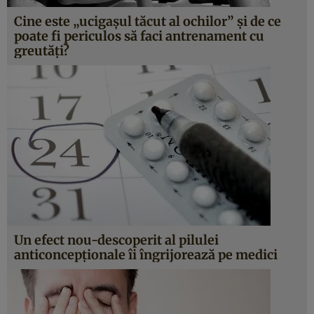
Cine este „ucigaşul tăcut al ochilor” şi de ce
poate fi periculos să faci antrenament cu
greutăţi?
Un efect nou-descoperit al pilulei
anticoncepţionale îi îngrijorează pe medici