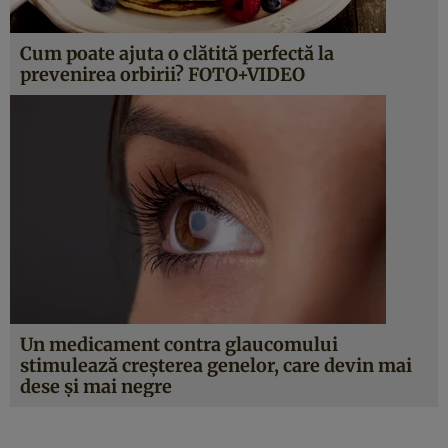
Cum poate ajuta o clătită perfectă la
prevenirea orbirii? FOTO+VIDEO
Un medicament contra glaucomului
stimulează creşterea genelor, care devin mai
dese şi mai negre