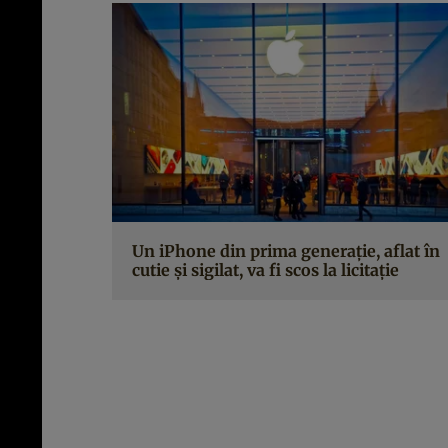
Un iPhone din prima generație, aflat în
cutie și sigilat, va fi scos la licitație