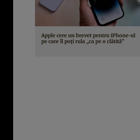
Apple cere un brevet pentru iPhone-ul
pe care îl poți rula „ca pe o clătită”