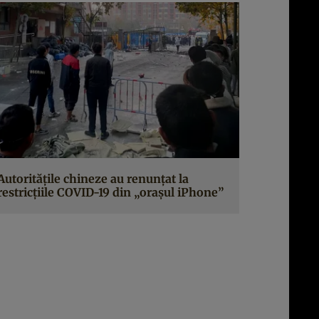
Autoritățile chineze au renunțat la
restricțiile COVID-19 din „orașul iPhone”