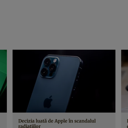
Decizia luată de Apple în scandalul
e
radiațiilor