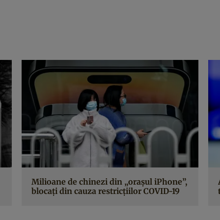
Milioane de chinezi din „orașul iPhone”,
blocați din cauza restricțiilor COVID-19