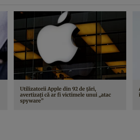
Utilizatorii Apple din 92 de țări,
avertizați că ar fi victimele unui „atac
spyware”