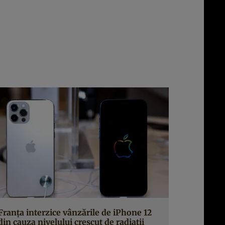
Franța interzice vânzările de iPhone 12
din cauza nivelului crescut de radiații