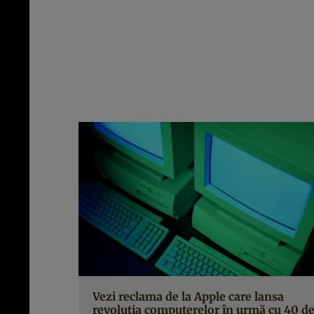
Vezi reclama de la Apple care lansa
revoluția computerelor în urmă cu 40 d