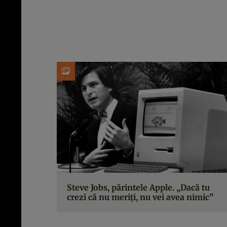
Steve Jobs, părintele Apple. „Dacă tu
crezi că nu meriți, nu vei avea nimic”