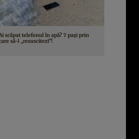
Ai scăpat telefonul în apă? 7 pași prin
care să-l „resuscitezi”!