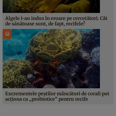
Algele i-au indus în eroare pe cercetători. Cât
de sănătoase sunt, de fapt, recifele?
Excrementele peștilor mâncători de corali pot
acționa ca „probiotice” pentru recife