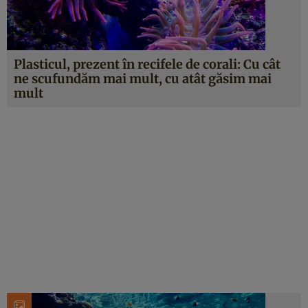
Plasticul, prezent în recifele de corali: Cu cât
ne scufundăm mai mult, cu atât găsim mai
mult