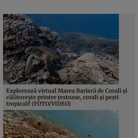
Explorează virtual Marea Barieră de Corali şi
călătoreşte printre ţestoase, corali şi peşti
tropicali! (FOTO/VIDEO)