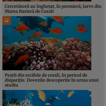
Cercetătorii au înghețat, în premieră, larve din
Marea Barieră de Corali
Peștii din recifele de corali, în pericol de
dispariție. Dovezile descoperite în urma unui
studiu