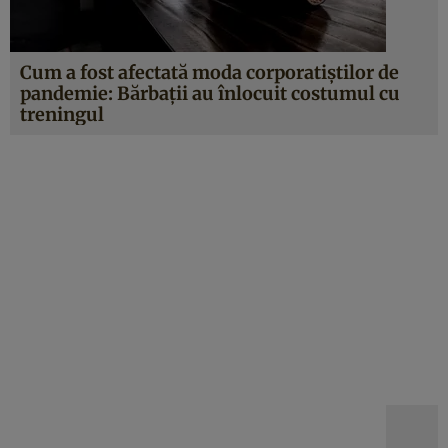
Cum a fost afectată moda corporatiștilor de
pandemie: Bărbații au înlocuit costumul cu
treningul