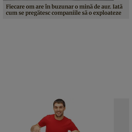
Fiecare om are în buzunar o mină de aur. Iată
cum se pregătesc companiile să o exploateze