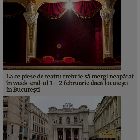
La ce piese de teatru trebuie să mergi neapărat
în week-end-ul 1 – 2 februarie dacă locuieşti
în Bucureşti