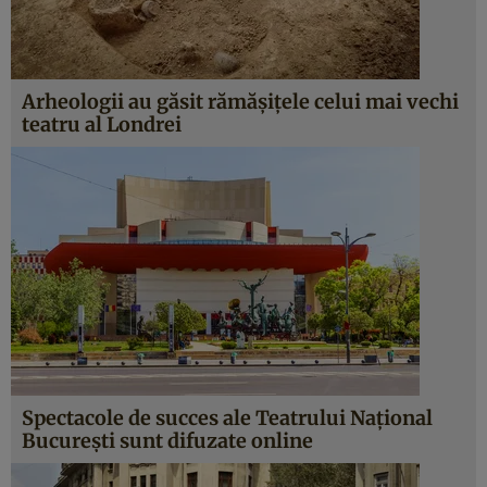
Arheologii au găsit rămășițele celui mai vechi
teatru al Londrei
Spectacole de succes ale Teatrului Naţional
Bucureşti sunt difuzate online