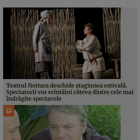
Teatrul Nottara deschide stagiunea estivală.
Spectatorii vor reîntâlni câteva dintre cele mai
îndrăgite spectacole