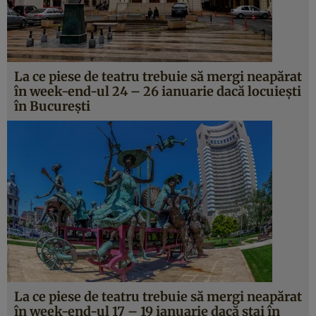
La ce piese de teatru trebuie să mergi neapărat
în week-end-ul 24 – 26 ianuarie dacă locuieşti
în Bucureşti
La ce piese de teatru trebuie să mergi neapărat
în week-end-ul 17 – 19 ianuarie dacă stai în