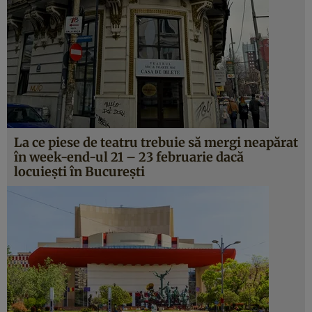
La ce piese de teatru trebuie să mergi neapărat
în week-end-ul 21 – 23 februarie dacă
locuieşti în Bucureşti