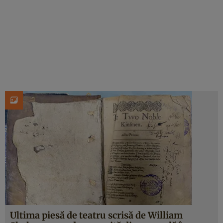
Ultima piesă de teatru scrisă de William