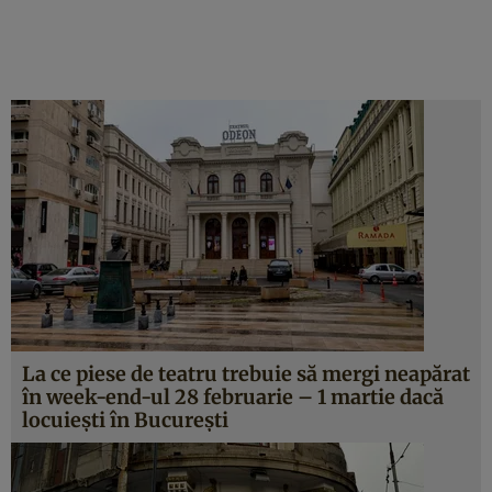
La ce piese de teatru trebuie să mergi neapărat
în week-end-ul 28 februarie – 1 martie dacă
locuieşti în Bucureşti