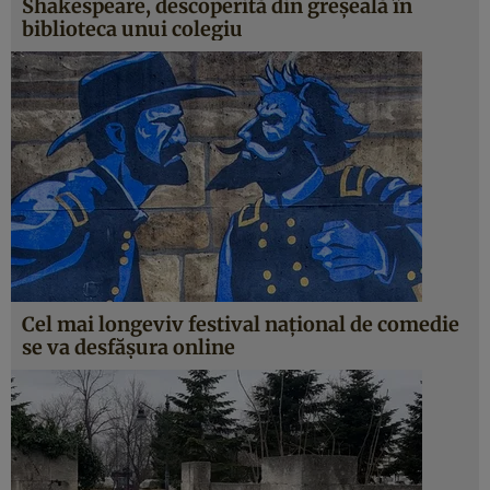
Shakespeare, descoperită din greșeală în
biblioteca unui colegiu
Cel mai longeviv festival naţional de comedie
se va desfăşura online