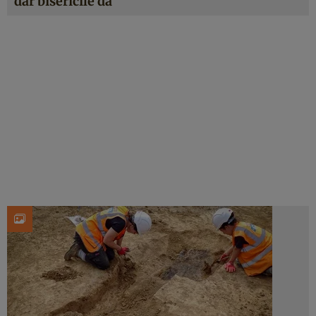
dar bisericile da