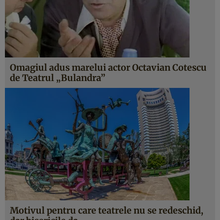
Omagiul adus marelui actor Octavian Cotescu
de Teatrul „Bulandra”
Motivul pentru care teatrele nu se redeschid,