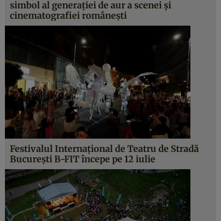
simbol al generaţiei de aur a scenei şi
cinematografiei româneşti
Festivalul Internaţional de Teatru de Stradă
Bucureşti B-FIT începe pe 12 iulie