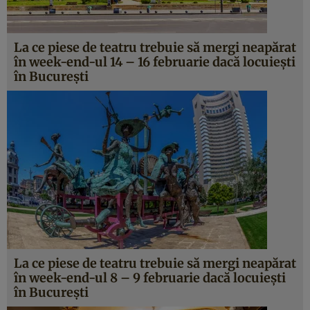
La ce piese de teatru trebuie să mergi neapărat
în week-end-ul 14 – 16 februarie dacă locuieşti
în Bucureşti
La ce piese de teatru trebuie să mergi neapărat
în week-end-ul 8 – 9 februarie dacă locuieşti
în Bucureşti