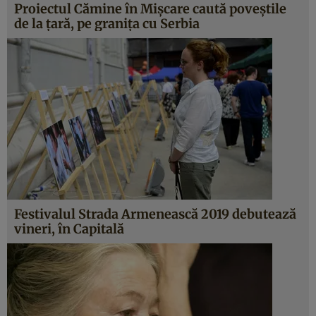
Proiectul Cămine în Mişcare caută poveştile
de la ţară, pe graniţa cu Serbia
Festivalul Strada Armenească 2019 debutează
vineri, în Capitală