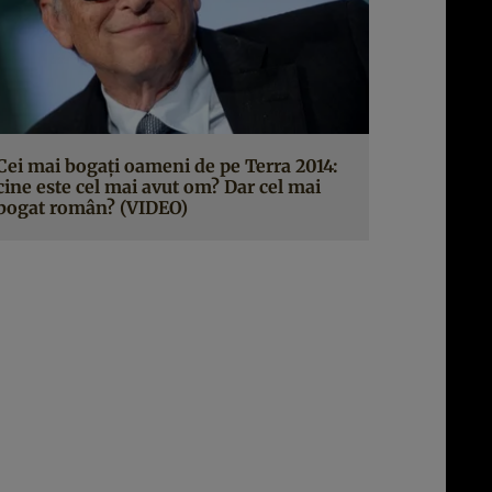
Cei mai bogaţi oameni de pe Terra 2014:
cine este cel mai avut om? Dar cel mai
bogat român? (VIDEO)