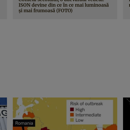
ISON devine din ce în ce mai luminoasă
şi mai frumoasă (FOTO)