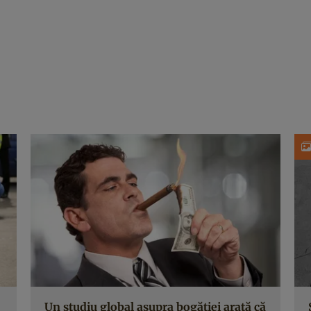
Un studiu global asupra bogăţiei arată că