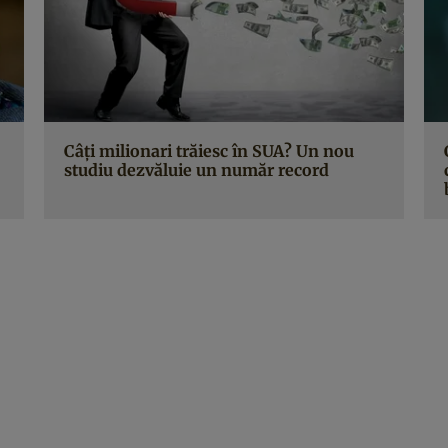
Câţi milionari trăiesc în SUA? Un nou
studiu dezvăluie un număr record