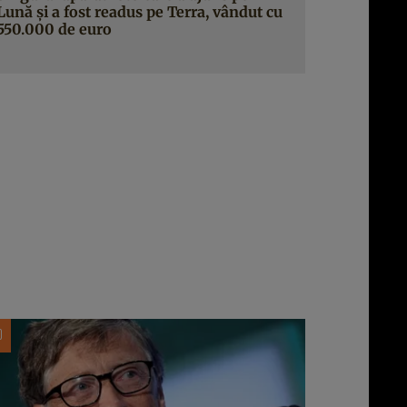
Lună şi a fost readus pe Terra, vândut cu
550.000 de euro