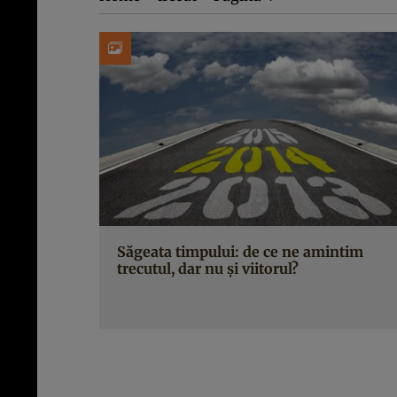
Săgeata timpului: de ce ne amintim
trecutul, dar nu şi viitorul?