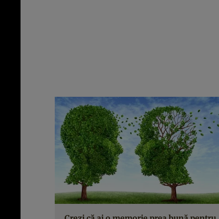
Crezi că ai o memorie prea bună pentru