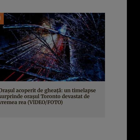
Oraşul acoperit de gheaţă: un timelapse
surprinde oraşul Toronto devastat de
vremea rea (VIDEO/FOTO)