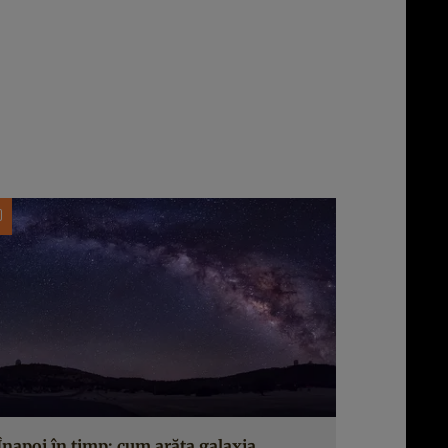
Înapoi în timp: cum arăta galaxia