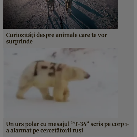
Curiozităţi despre animale care te vor
surprinde
Un urs polar cu mesajul ”T-34” scris pe corp i-
a alarmat pe cercetătorii ruşi