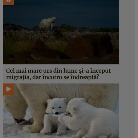
Cel mai mare urs din lume și-a început
migrația, dar încotro se îndreaptă?