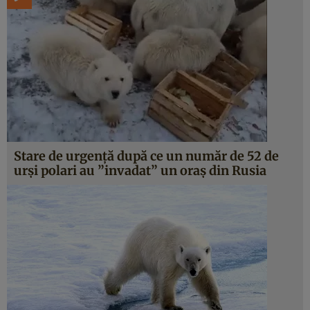
Stare de urgenţă după ce un număr de 52 de
urşi polari au ”invadat” un oraş din Rusia