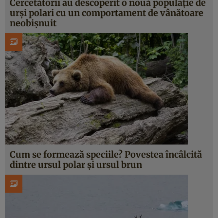
Cercetătorii au descoperit o nouă populație de
urși polari cu un comportament de vânătoare
neobișnuit
Cum se formează speciile? Povestea încâlcită
dintre ursul polar și ursul brun