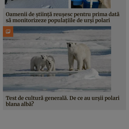
Oamenii de știință reușesc pentru prima dată
să monitorizeze populațiile de urși polari
Test de cultură generală. De ce au urșii polari
blana albă?