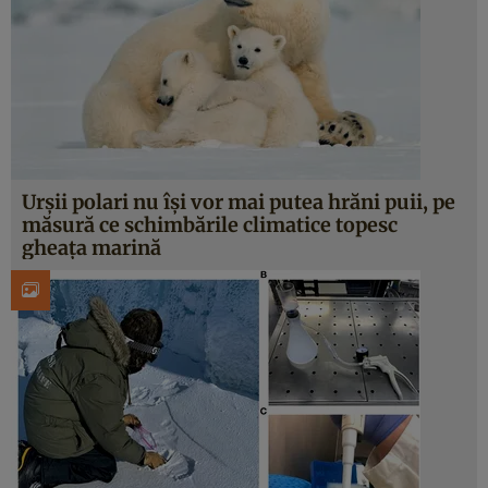
Urșii polari nu își vor mai putea hrăni puii, pe
măsură ce schimbările climatice topesc
gheața marină