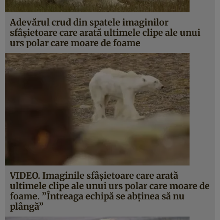
Adevărul crud din spatele imaginilor
sfâşietoare care arată ultimele clipe ale unui
urs polar care moare de foame
VIDEO. Imaginile sfâşietoare care arată
ultimele clipe ale unui urs polar care moare de
foame. ”Întreaga echipă se abţinea să nu
plângă”