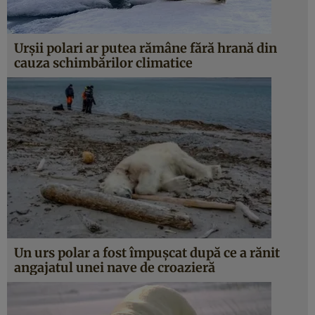
Urşii polari ar putea rămâne fără hrană din
cauza schimbărilor climatice
Un urs polar a fost împuşcat după ce a rănit
angajatul unei nave de croazieră