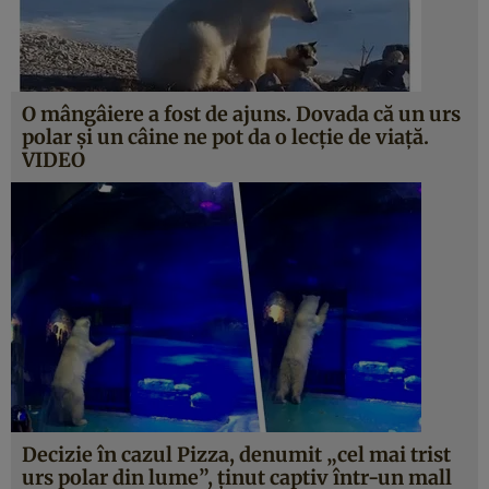
O mângâiere a fost de ajuns. Dovada că un urs
polar şi un câine ne pot da o lecţie de viaţă.
VIDEO
Decizie în cazul Pizza, denumit „cel mai trist
urs polar din lume”, ţinut captiv într-un mall