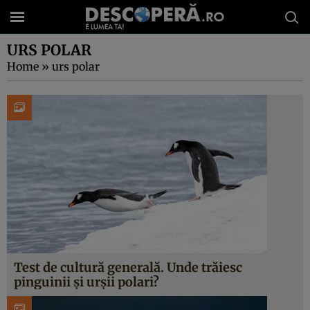
URS POLAR
Home
»
urs polar
Test de cultură generală. Unde trăiesc
pinguinii și urșii polari?