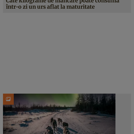
Câte kilograme de mâncare poate consuma
într-o zi un urs aflat la maturitate