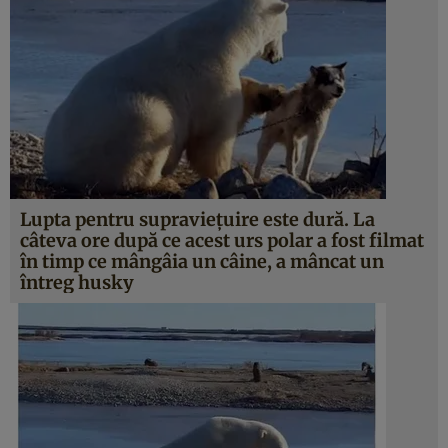
Lupta pentru supravieţuire este dură. La
câteva ore după ce acest urs polar a fost filmat
în timp ce mângâia un câine, a mâncat un
întreg husky