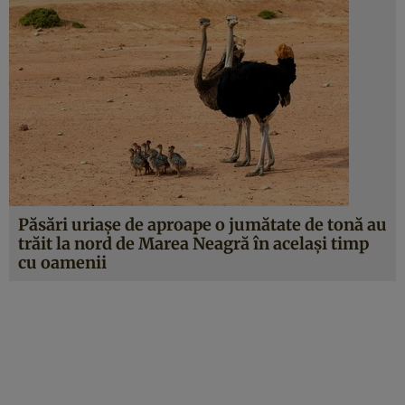
Păsări uriaşe de aproape o jumătate de tonă au
trăit la nord de Marea Neagră în acelaşi timp
cu oamenii