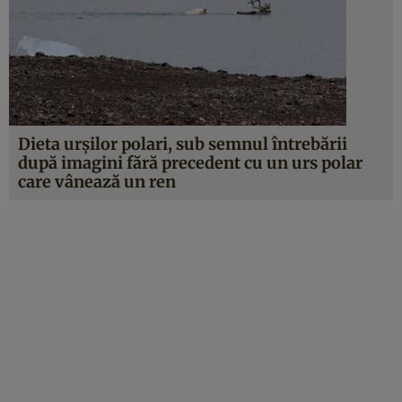
Dieta urșilor polari, sub semnul întrebării
după imagini fără precedent cu un urs polar
care vânează un ren