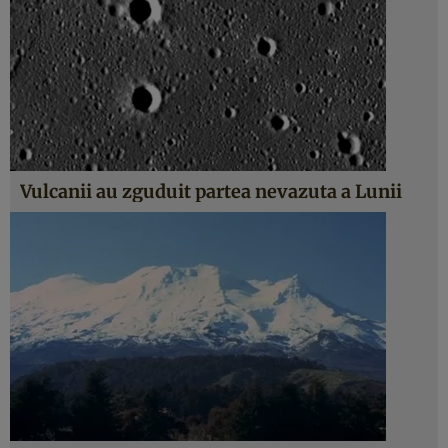
Vulcanii au zguduit partea nevazuta a Lunii