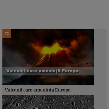
Vulcanii care ameninta Europa