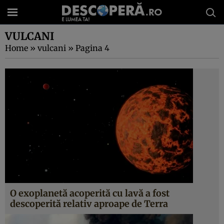
VULCANI
Home
»
vulcani
»
Pagina 4
O exoplanetă acoperită cu lavă a fost
descoperită relativ aproape de Terra