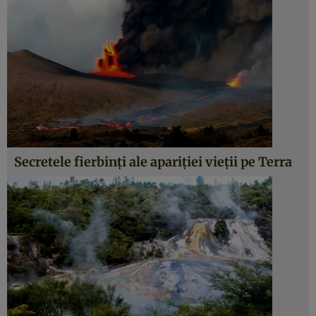
Secretele fierbinţi ale apariţiei vieţii pe Terra