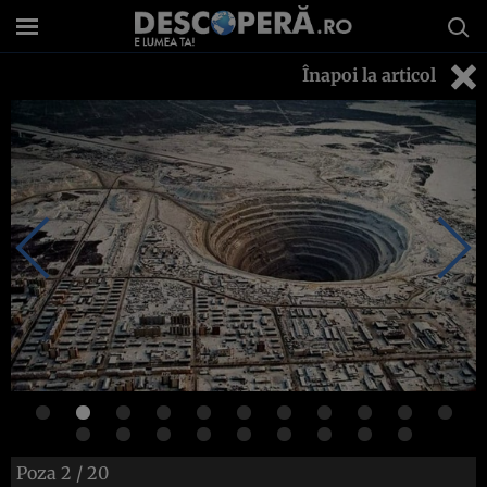
Înapoi la articol
Poza
2
/ 20