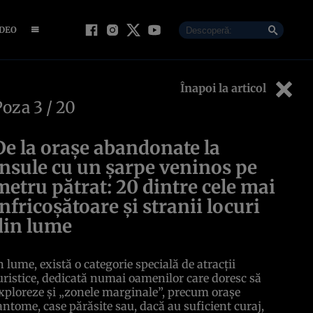
IDEO
Înapoi la articol
Poza
3
/ 20
De la oraşe abandonate la
insule cu un şarpe veninos pe
metru pătrat: 20 dintre cele mai
înfricoşătoare şi stranii locuri
din lume
n lume, există o categorie specială de atracţii
uristice, dedicată numai oamenilor care doresc să
xploreze şi „zonele marginale”, precum oraşe
antome, case părăsite sau, dacă au suficient curaj,