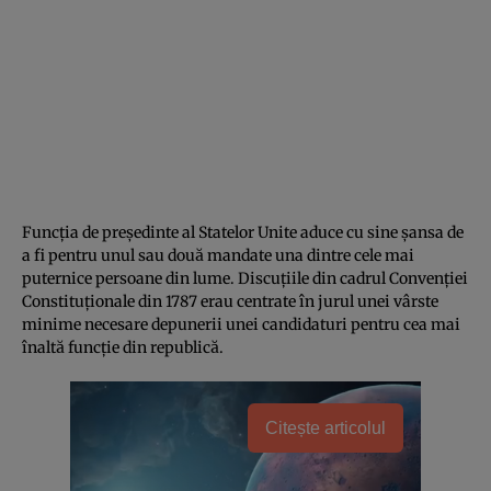
Funcția de președinte al Statelor Unite aduce cu sine șansa de
a fi pentru unul sau două mandate una dintre cele mai
puternice persoane din lume. Discuțiile din cadrul Convenției
Constituționale din 1787 erau centrate în jurul unei vârste
minime necesare depunerii unei candidaturi pentru cea mai
înaltă funcție din republică.
Citește articolul