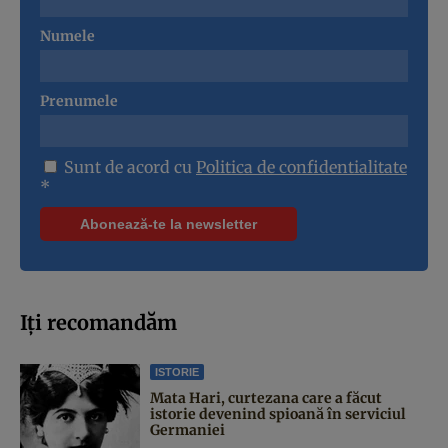
Numele
Prenumele
Sunt de acord cu
Politica de confidentialitate
*
Iți recomandăm
ISTORIE
Mata Hari, curtezana care a făcut
istorie devenind spioană în serviciul
Germaniei