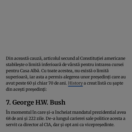
Din această cauză, articolul secund al Constituției americane
stabilește o limită inferioară de vârstă pentru intrarea cursei
pentru Casa Albă. Cu toate acestea, nu există o limită
superioară, iar asta a permis alegerea unor președinți care au
avut peste 60 și chiar 70 de ani.
History
a creat listă cu șapte
din acești președinți:
7. George H.W. Bush
În momentul în care și-a încheiat mandatul prezidential avea
68 de ani și 222 zile. De-a lungul carierei sale politice acesta a
servit ca director al CIA, dar și opt ani ca vicepreședinte.