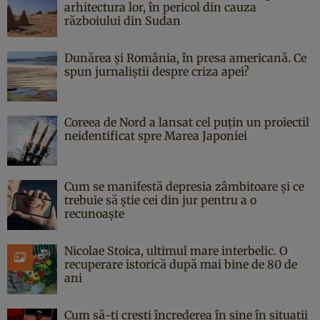
arhitectura lor, în pericol din cauza
războiului din Sudan
Dunărea și România, în presa americană. Ce
spun jurnaliștii despre criza apei?
Coreea de Nord a lansat cel puțin un proiectil
neidentificat spre Marea Japoniei
Cum se manifestă depresia zâmbitoare și ce
trebuie să știe cei din jur pentru a o
recunoaște
Nicolae Stoica, ultimul mare interbelic. O
recuperare istorică după mai bine de 80 de
ani
Cum să-ți crești încrederea în sine în situații