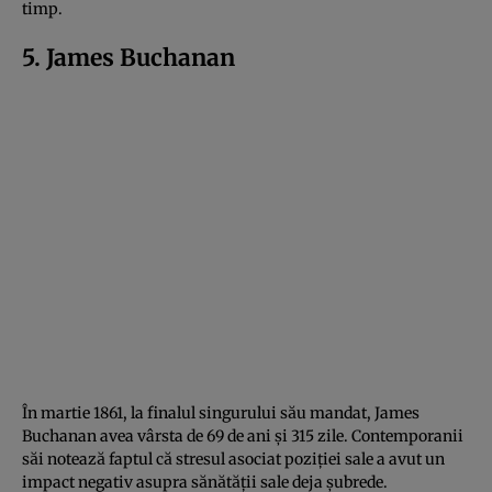
timp.
5. James Buchanan
În martie 1861, la finalul singurului său mandat, James
Buchanan avea vârsta de 69 de ani și 315 zile. Contemporanii
săi notează faptul că stresul asociat poziției sale a avut un
impact negativ asupra sănătății sale deja șubrede.