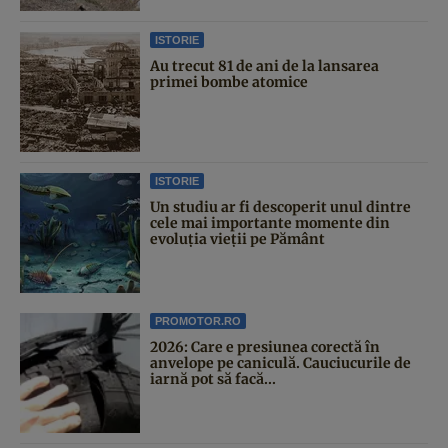
ISTORIE
Au trecut 81 de ani de la lansarea
primei bombe atomice
ISTORIE
Un studiu ar fi descoperit unul dintre
cele mai importante momente din
evoluția vieții pe Pământ
PROMOTOR.RO
2026: Care e presiunea corectă în
anvelope pe caniculă. Cauciucurile de
iarnă pot să facă...