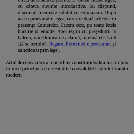
cu câteva cuvinte introductive. Eu răspund,
discursul meu este salutat cu entuziasm. După
aceea proclamăm legea, care are două articole, în
prezența Camerelor. Facem cerc, pe toate fețele
bucurie și emoție. Apoi ieșim cu președinții la
balcon, unde lumea ne aclamă, muzică etc. La 6
1/2 se termină.
Regatul României e proclamat
și
sancționat prin lege”.
Actul de consacrare a monarhiei constituționale a fost impus
în mod principal de necesitățile consolidării statului român
modern.