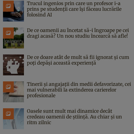
Trucul ingenios prin care un profesor i-a
prins pe studenții care își făceau lucrările
folosind AI
De ce oamenii au încetat să-i îngroape pe cei
dragi acasă? Un nou studiu încearcă să afle!
De ce doare atât de mult să fii ignorat și cum
poți depăși această experiență
Tinerii și angajații din medii defavorizate, cei
mai vulnerabili la extinderea carierelor
profesionale
Oasele sunt mult mai dinamice decât
credeau oamenii de știință. Au chiar și un
ritm zilnic