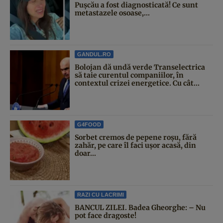
Pușcău a fost diagnosticată! Ce sunt
metastazele osoase,...
GANDUL.RO
Bolojan dă undă verde Transelectrica
să taie curentul companiilor, în
contextul crizei energetice. Cu cât...
G4FOOD
Sorbet cremos de pepene roșu, fără
zahăr, pe care îl faci ușor acasă, din
doar...
RAZI CU LACRIMI
BANCUL ZILEI. Badea Gheorghe: – Nu
pot face dragoste!