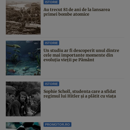
ISTORIE
Au trecut 81 de ani de la lansarea
primei bombe atomice
ISTORIE
Un studiu ar fi descoperit unul dintre
cele mai importante momente din
evoluția vieții pe Pământ
ISTORIE
Sophie Scholl, studenta care a sfidat
regimul lui Hitler și a plătit cu viața
PROMOTOR.RO