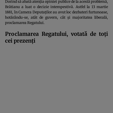
Dorind să abată atenția opiniei publice de la acestă problem
ă
,
Brătianu a luat o decizie intempestivă. Astfel la 13 martie
1881, în Camera Deputaților au avut loc dezbateri furtunoase,
hotărându-se, atât de guvern, cât și majoritatea liberală,
proclamarea Regatului.
Proclamarea Regatului, votată de toți
cei prezenți