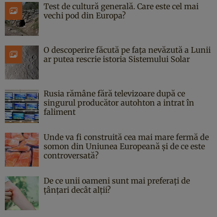
Test de cultură generală. Care este cel mai
vechi pod din Europa?
O descoperire făcută pe fața nevăzută a Lunii
ar putea rescrie istoria Sistemului Solar
Rusia rămâne fără televizoare după ce
singurul producător autohton a intrat în
faliment
Unde va fi construită cea mai mare fermă de
somon din Uniunea Europeană și de ce este
controversată?
De ce unii oameni sunt mai preferați de
țânțari decât alții?