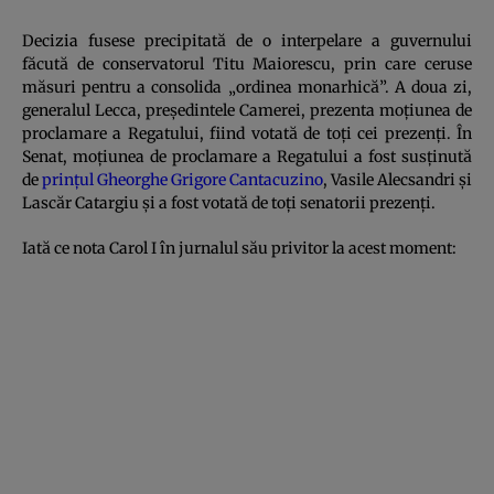
Decizia fusese precipitată de o interpelare a guvernului
făcută de conservatorul Titu Maiorescu, prin care ceruse
măsuri pentru a consolida „ordinea monarhică”. A doua zi,
generalul Lecca, președintele Camerei, prezenta moțiunea de
proclamare a Regatului, fiind votată de toți cei prezenți. În
Senat, moțiunea de proclamare a Regatului a fost susținută
de
prințul Gheorghe Grigore Cantacuzino
, Vasile Alecsandri și
Lascăr Catargiu și a fost votată de toți senatorii prezenți.
Iată ce nota Carol I în jurnalul său privitor la acest moment: