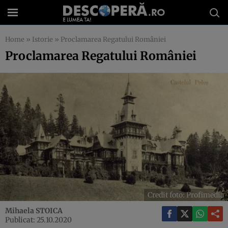
Home
»
Istorie
»
Proclamarea Regatului României
Proclamarea Regatului României
Credit foto: Profimedia
Mihaela STOICA
Publicat: 25.10.2020