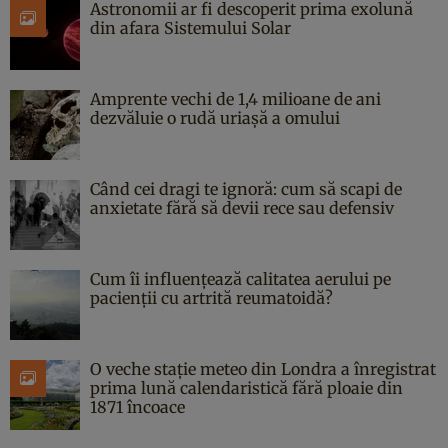
Astronomii ar fi descoperit prima exolună
din afara Sistemului Solar
Amprente vechi de 1,4 milioane de ani
dezvăluie o rudă uriașă a omului
Când cei dragi te ignoră: cum să scapi de
anxietate fără să devii rece sau defensiv
Cum îi influențează calitatea aerului pe
pacienții cu artrită reumatoidă?
O veche stație meteo din Londra a înregistrat
prima lună calendaristică fără ploaie din
1871 încoace