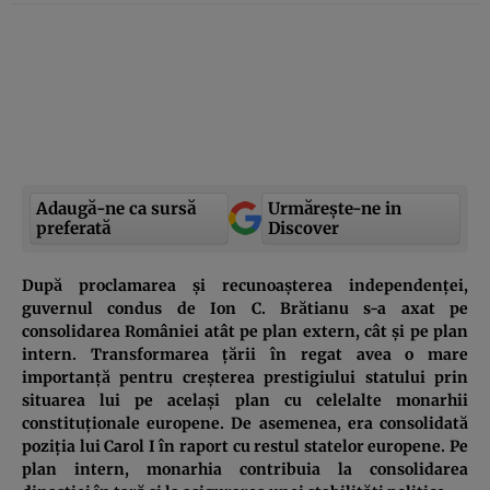
Adaugă-ne ca sursă
Urmărește-ne in
preferată
Discover
După proclamarea și
recunoașterea
independenței,
guvernul condus de Ion C. Brătianu s-a axat pe
consolidarea României atât pe plan extern, cât și pe plan
intern.
T
ransformarea țării în regat avea o mare
importanță pentru creșterea prestigiului
statului
prin
situarea
lui
pe același plan cu celelalte monarhii
constituționale europene. De asemenea, era consolidată
poziția lui Carol I în raport cu restul statelor europene. Pe
plan intern, monarhia contribuia la consolidarea