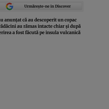
Urmărește-ne in Discover
au anunțat că au descoperit un copac
 rădăcini au rămas intacte chiar și după
rirea a fost făcută pe insula vulcanică