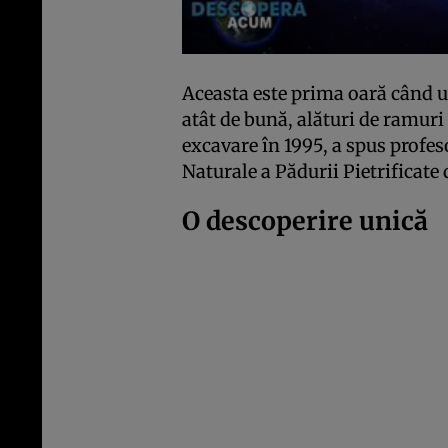
Aceasta este prima oară când un
atât de bună, alături de ramuri 
excavare în 1995, a spus profes
Naturale a Pădurii Pietrificate
O descoperire unică