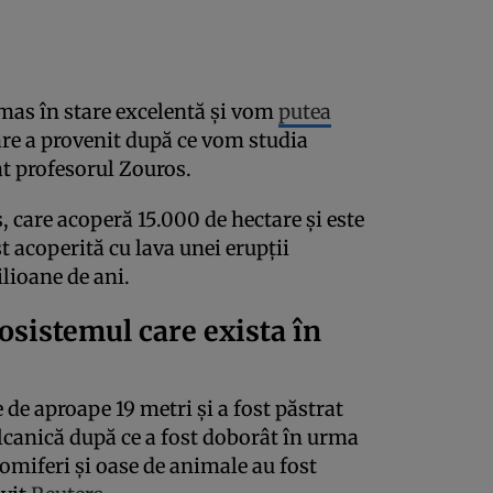
ămas în stare excelentă și vom
putea
re a provenit după ce vom studia
at profesorul Zouros.
, care acoperă 15.000 de hectare și este
t acoperită cu lava unei erupții
lioane de ani.
osistemul care exista în
 de aproape 19 metri și a fost păstrat
lcanică după ce a fost doborât în urma
omiferi și oase de animale au fost