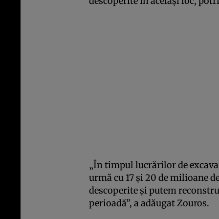
descoperite în același loc, potr
„În timpul lucrărilor de excava
urmă cu 17 și 20 de milioane de
descoperite și putem reconstru
perioadă”, a adăugat Zouros.