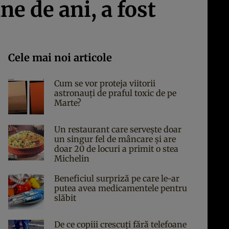
ne de ani, a fost
Cele mai noi articole
Cum se vor proteja viitorii
astronauți de praful toxic de pe
Marte?
Un restaurant care servește doar
un singur fel de mâncare și are
doar 20 de locuri a primit o stea
Michelin
Beneficiul surpriză pe care le-ar
putea avea medicamentele pentru
slăbit
De ce copiii crescuți fără telefoane