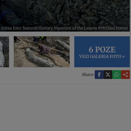
Sursa foto: Natural History Museum of the Lesvos Petrified Forest
6 POZE
VEZI GALERIA FOTO »
Share: