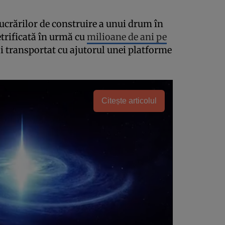
lucrărilor de construire a unui drum în
etrificată în urmă cu
milioane de ani pe
oi transportat cu ajutorul unei platforme
Citește articolul