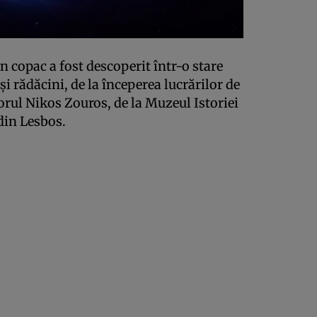
 copac a fost descoperit într-o stare
și rădăcini, de la începerea lucrărilor de
orul Nikos Zouros, de la Muzeul Istoriei
 din Lesbos.