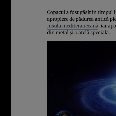
Copacul a fost găsit în timpul 
apropiere de pădurea antică pi
insula mediteraneeană
, iar ap
din metal și o atelă specială.