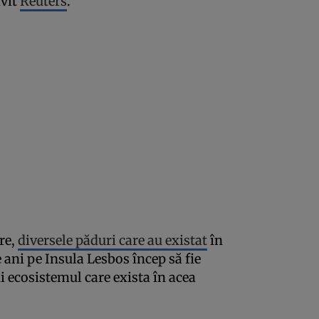
ivit
Reuters
.
re,
diversele păduri care au existat
în
 ani pe Insula Lesbos încep să fie
i ecosistemul care exista în acea