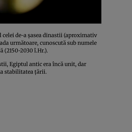
 celei de-a șasea dinastii (aproximativ
ioada următoare, cunoscută sub numele
 (2150-2030 î.Hr.).
tii, Egiptul antic era încă unit, dar
 stabilitatea țării.