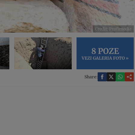
Credit: Profimedia
8 POZE
VEZI GALERIA FOTO »
Share: