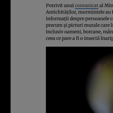
Potrivit unui
comunicat
al Min
Antichităților, mormintele au i
informații despre persoanele 
precum și picturi murale care î
inclusiv oameni, borcane, mân
ceea ce pare a fi o insectă înari