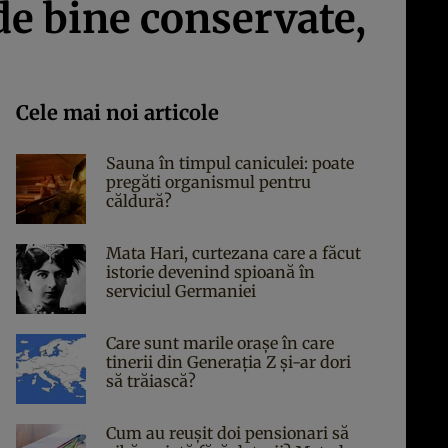
de bine conservate,
Cele mai noi articole
Sauna în timpul caniculei: poate
pregăti organismul pentru
căldură?
Mata Hari, curtezana care a făcut
istorie devenind spioană în
serviciul Germaniei
Care sunt marile orașe în care
tinerii din Generația Z și-ar dori
să trăiască?
Cum au reușit doi pensionari să