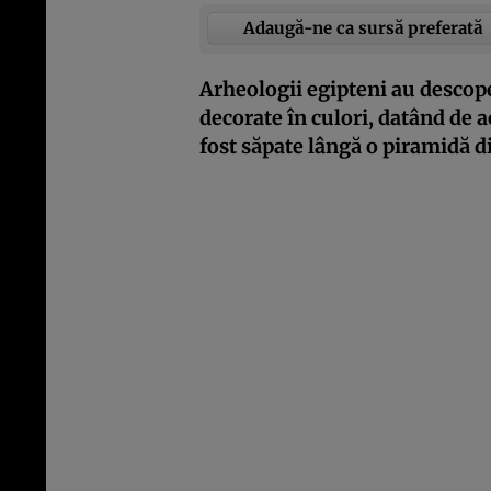
Adaugă-ne ca sursă preferată
Arheologii egipteni au descop
decorate în culori, datând de 
fost săpate lângă o piramidă d