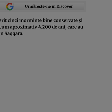
Urmărește-ne in Discover
erit cinci morminte bine conservate și
acum aproximativ 4.200 de ani, care au
in Saqqara.