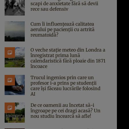
scapi de anxietate fără să devii
rece sau defensiv
Cum îi influențează calitatea
aerului pe pacienții cu artrită
reumatoidă?
O veche stație meteo din Londra a
înregistrat prima lună
calendaristică fără ploaie din 1871
încoace
Trucul ingenios prin care un
profesor i-a prins pe studenții
care își făceau lucrările folosind
AI
De ce oamenii au încetat să-i
îngroape pe cei dragi acasă? Un
nou studiu încearcă să afle!