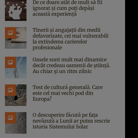
De ce doare atât de mult să fii
ignorat și cum poți depăși
această experiență
Tinerii și angajații din medii
defavorizate, cei mai vulnerabili
la extinderea carierelor
profesionale
Oasele sunt mult mai dinamice
decât credeau oamenii de știință.
Au chiar și un ritm zilnic
Test de cultură generală. Care
este cel mai vechi pod din
Europa?
O descoperire făcută pe fața
nevăzută a Lunii ar putea rescrie
istoria Sistemului Solar