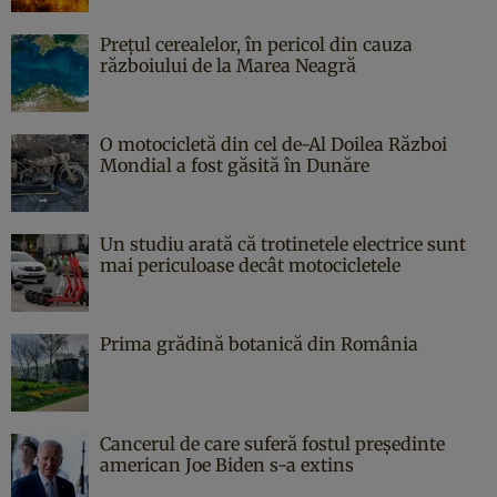
Prețul cerealelor, în pericol din cauza
războiului de la Marea Neagră
O motocicletă din cel de-Al Doilea Război
Mondial a fost găsită în Dunăre
Un studiu arată că trotinetele electrice sunt
mai periculoase decât motocicletele
Prima grădină botanică din România
Cancerul de care suferă fostul președinte
american Joe Biden s-a extins