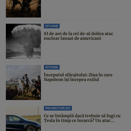
ISTORIE
81 de ani de la cel de-al doilea atac
nuclear lansat de americani
ISTORIE
Începutul sfârşitului: Ziua în care
Napoleon îşi începea exilul
PROMOTOR.RO
Ce se întâmplă dacă trebuie să fugi cu
Tesla în timp ce încarcă? Un atac...