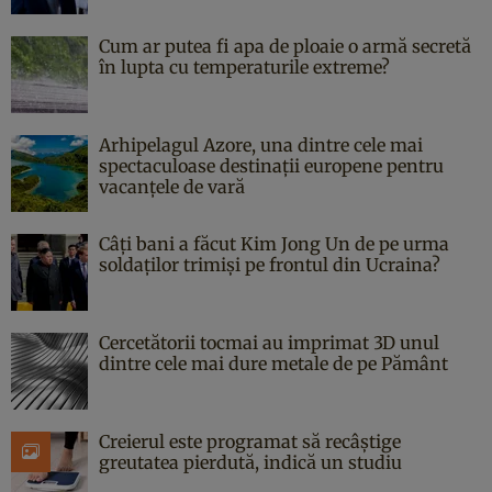
Cum ar putea fi apa de ploaie o armă secretă
în lupta cu temperaturile extreme?
Arhipelagul Azore, una dintre cele mai
spectaculoase destinații europene pentru
vacanțele de vară
Câți bani a făcut Kim Jong Un de pe urma
soldaților trimiși pe frontul din Ucraina?
Cercetătorii tocmai au imprimat 3D unul
dintre cele mai dure metale de pe Pământ
Creierul este programat să recâștige
greutatea pierdută, indică un studiu