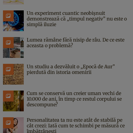
Un experiment cuantic neobișnuit
demonstrează că „timpul negativ” nu este o
simplă iluzie
Lumea rămâne fără nisip de râu. De ce este
aceasta o problemă?
Un studiu a dezvăluit o „Epocă de Aur”
pierdută din istoria omenirii
Cum se conservă un creier uman vechi de
10.000 de ani, în timp ce restul corpului se
descompune?
Personalitatea ta nu este atât de stabilă pe
cât crezi: Iată cum te schimbi pe măsură ce
îmbătrânești