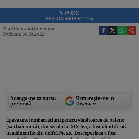
5 POZE
VEZI GALERIA FOTO »
Vlad Constantin Voinea
Publicat: 30.03.2022
Adaugă-ne ca sursă
Urmărește-ne in
preferată
Discover
Epava unei ambarcațiuni pentru vânătoarea de balene
(sau balenieră), din secolul al XIX-lea, a fost identificată
în adâncurile din Golful Mexic. Descoperirea a fost