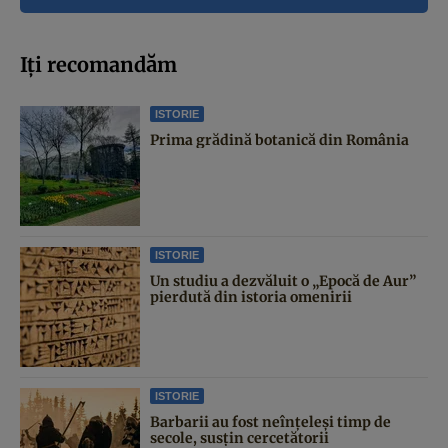
Iți recomandăm
ISTORIE
Prima grădină botanică din România
ISTORIE
Un studiu a dezvăluit o „Epocă de Aur”
pierdută din istoria omenirii
ISTORIE
Barbarii au fost neînțeleși timp de
secole, susțin cercetătorii