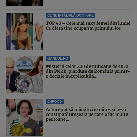
CE SE ÎNTÂMPLĂ DOCTORE
TOP 40 – Cele mai sexy femei din lume!
Ce dietă ține ocupanta primului loc
GANDUL.RO
Misterul celor 200 de milioane de euro
din PNRR, pierdute de România printr-
o decizie inexplicabilă...
G4FOOD
Ai început să mănânci sănătos și te-ai
constipat? Greșeala pe care o fac multe
persoane,...