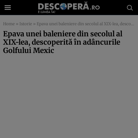
Home
»
Istorie
»
Epava unei baleniere din secolul al XIX-lea, descoperită în adâncurile Golfului Mexic
Epava unei baleniere din secolul al
XIX-lea, descoperită în adâncurile
Golfului Mexic