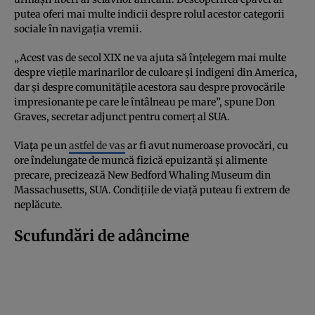
putea oferi mai multe indicii despre rolul acestor categorii
sociale în navigația vremii.
„Acest vas de secol XIX ne va ajuta să înțelegem mai multe
despre viețile marinarilor de culoare și indigeni din America,
dar și despre comunitățile acestora sau despre provocările
impresionante pe care le întâlneau pe mare”, spune Don
Graves, secretar adjunct pentru comerț al SUA.
Viața pe un
astfel de vas
ar fi avut numeroase provocări, cu
ore îndelungate de muncă fizică epuizantă și alimente
precare, precizează New Bedford Whaling Museum din
Massachusetts, SUA. Condițiile de viață puteau fi extrem de
neplăcute.
Scufundări de adâncime