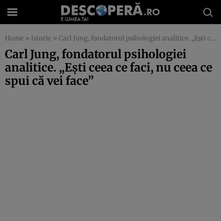
Home
»
Istorie
»
Carl Jung, fondatorul psihologiei analitice. „Ești ceea ce faci, nu ceea ce spui că vei face”
Carl Jung, fondatorul psihologiei
analitice. „Ești ceea ce faci, nu ceea ce
spui că vei face”