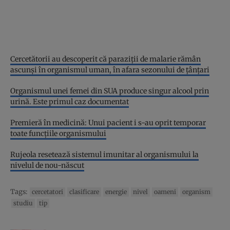
Cercetătorii au descoperit că paraziții de malarie rămân
ascunși în organismul uman, în afara sezonului de țânțari
Organismul unei femei din SUA produce singur alcool prin
urină. Este primul caz documentat
Premieră în medicină: Unui pacient i s-au oprit temporar
toate funcţiile organismului
Rujeola resetează sistemul imunitar al organismului la
nivelul de nou-născut
Tags:
cercetatori
clasificare
energie
nivel
oameni
organism
studiu
tip