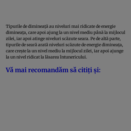
Tipurile de dimineață au niveluri mai ridicate de energie
dimineața, care apoi ajung la un nivel mediu până la mijlocul
zilei, iar apoi atinge niveluri scăzute seara. Pe de altă parte,
tipurile de seară arată niveluri scăzute de energie dimineața,
care crește la un nivel mediu la mijlocul zilei, iar apoi ajunge
la un nivel ridicat la lăsarea întunericului.
V
ă mai recomandăm să citiți și: