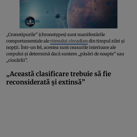
„Cronotipurile” (chronotypes) sunt manifestările
comportamentale ale
ritmului circadian
din timpul zilei și
nopții. Într-un fel, acestea sunt ceasurile interioare ale
corpului și determină dacă suntem „păsări de noapte” sau
„ciocârlii”.
„Această clasificare trebuie să fie
reconsiderată și extinsă”