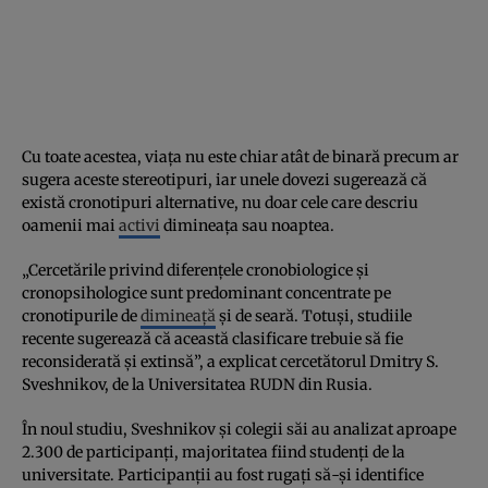
Cu toate acestea, viața nu este chiar atât de binară precum ar
sugera aceste stereotipuri, iar unele dovezi sugerează că
există cronotipuri alternative, nu doar cele care descriu
oamenii mai
activi
dimineața sau noaptea.
„Cercetările privind diferențele cronobiologice și
cronopsihologice sunt predominant concentrate pe
cronotipurile de
dimineață
și de seară. Totuși, studiile
recente sugerează că această clasificare trebuie să fie
reconsiderată și extinsă”, a explicat cercetătorul Dmitry S.
Sveshnikov, de la Universitatea RUDN din Rusia.
În noul studiu, Sveshnikov și colegii săi au analizat aproape
2.300 de participanți, majoritatea fiind studenți de la
universitate. Participanții au fost rugați să-și identifice