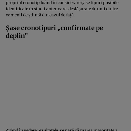
propriul cronotip luând în considerare șase tipuri posibile
identificate în studii anterioare, desfășurate de unii dintre
oamenii de știință din cazul de față.
Șase cronotipuri „confirmate pe
deplin”
Având în vedere rezultatele, se pară că marea majoritate a