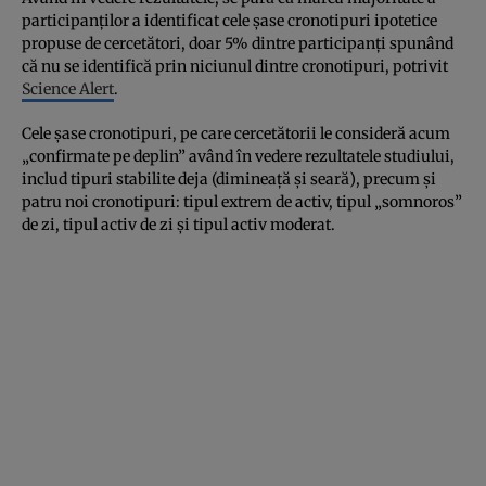
participanților a identificat cele șase cronotipuri ipotetice
propuse de cercetători, doar 5% dintre participanți spunând
că nu se identifică prin niciunul dintre cronotipuri, potrivit
Science Alert
.
Cele șase cronotipuri, pe care cercetătorii le consideră acum
„confirmate pe deplin” având în vedere rezultatele studiului,
includ tipuri stabilite deja (dimineață și seară), precum și
patru noi cronotipuri: tipul extrem de activ, tipul „somnoros”
de zi, tipul activ de zi și tipul activ moderat.