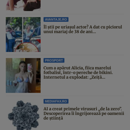
AVANTAJE.RO
Îl știi pe uriașul actor? A dat cu piciorul
unui mariaj de 38 de ani...
PROSPORT
Cum a apărut Alicia, fiica marelui
fotbalist, într-o pereche de bikini.
Internetul a explodat: „Zeiță...
MEDIAFAX.RO
AI a creat primele virusuri „de la zero”.
Descoperirea îi îngrijorează pe oamenii
de știință