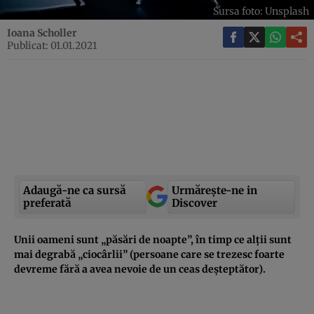
Sursa foto: Unsplash
Ioana Scholler
Publicat: 01.01.2021
Adaugă-ne ca sursă
Urmărește-ne in
preferată
Discover
Unii oameni sunt „păsări de noapte”, în timp ce alții sunt
mai degrabă „ciocârlii” (persoane care se trezesc foarte
devreme fără a avea nevoie de un ceas deșteptător).