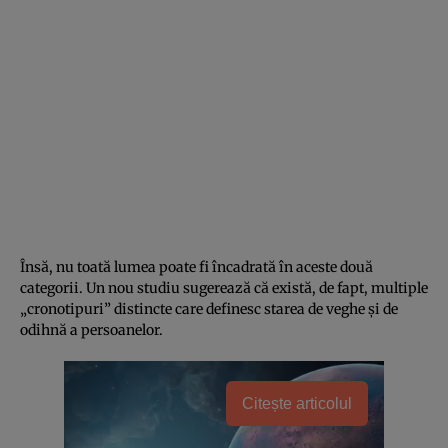
Însă, nu toată lumea poate fi încadrată în aceste două
categorii. Un nou studiu sugerează că există, de fapt, multiple
„cronotipuri” distincte care definesc starea de veghe și de
odihnă a persoanelor.
Citește articolul