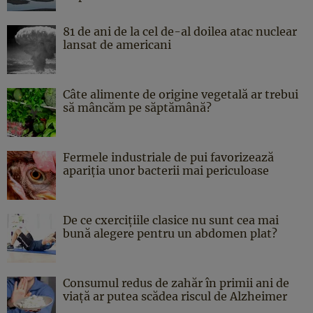
81 de ani de la cel de-al doilea atac nuclear
lansat de americani
Câte alimente de origine vegetală ar trebui
să mâncăm pe săptămână?
Fermele industriale de pui favorizează
apariția unor bacterii mai periculoase
De ce cxercițiile clasice nu sunt cea mai
bună alegere pentru un abdomen plat?
Consumul redus de zahăr în primii ani de
viață ar putea scădea riscul de Alzheimer