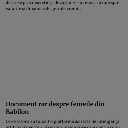
descrise prin discreție și devoțiune – o fereastră rară spre
valorile și dinamica de gen ale vremii.
Document rar despre femeile din
Babilon
Cercetătorii au folosit o platformă asistată de inteligență
artificială pentru a identifica manuscrise care conțin copii