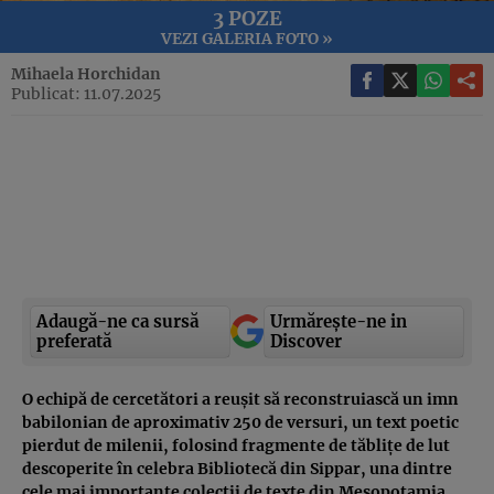
3 POZE
VEZI GALERIA FOTO »
Mihaela Horchidan
Publicat: 11.07.2025
Adaugă-ne ca sursă
Urmărește-ne in
preferată
Discover
O echipă de cercetători a reușit să reconstruiască un imn
babilonian de aproximativ 250 de versuri, un text poetic
pierdut de milenii, folosind fragmente de tăblițe de lut
descoperite în celebra Bibliotecă din Sippar, una dintre
cele mai importante colecții de texte din Mesopotamia