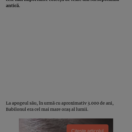
antică.
La apogeul său, în urmă cu aproximativ 3.000 de ani,
Babilonul era cel mai mare oraș al lumii.
Citește articolul