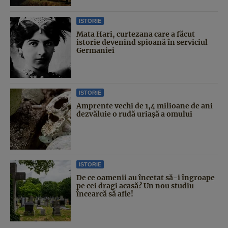
ISTORIE
Mata Hari, curtezana care a făcut
istorie devenind spioană în serviciul
Germaniei
ISTORIE
Amprente vechi de 1,4 milioane de ani
dezvăluie o rudă uriașă a omului
ISTORIE
De ce oamenii au încetat să-i îngroape
pe cei dragi acasă? Un nou studiu
încearcă să afle!