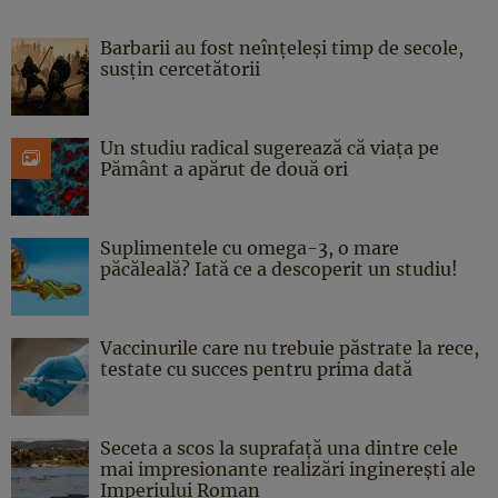
Barbarii au fost neînțeleși timp de secole,
susțin cercetătorii
Un studiu radical sugerează că viața pe
Pământ a apărut de două ori
Suplimentele cu omega-3, o mare
păcăleală? Iată ce a descoperit un studiu!
Vaccinurile care nu trebuie păstrate la rece,
testate cu succes pentru prima dată
Seceta a scos la suprafață una dintre cele
mai impresionante realizări inginerești ale
Imperiului Roman