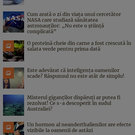
Cum arată o zi din viața unui cercetător
NASA care studiază sănătatea
astronauților: „Nu este o știință
complicată”
O proteină cheie din carne a fost crescută în
salata verde pentru prima dată
Este adevărat că inteligența oamenilor
scade? Răspunsul nu este atât de simplu!
Misterul giganților dispăruți ar putea fi
rezolvat! Ce s-a descoperit în sudul
Australiei?
Un hormon al neanderthalienilor are efecte
vizibile la oamenii de astăzi