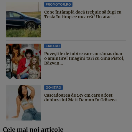
PROMOTOR.RO
Ce se întâmplă dacă trebuie să fugi cu
Tesla în timp ce încarcă? Un atac...
CIAO.RO
Poveştile de iubire care au rămas doar
o amintire! Imagini tari cu Gina Pistol,
Răzvan...
GO4IT.RO
Cascadoarea de 137 cm care a fost
dublura lui Matt Damon în Odiseea
Cele mai noi articole