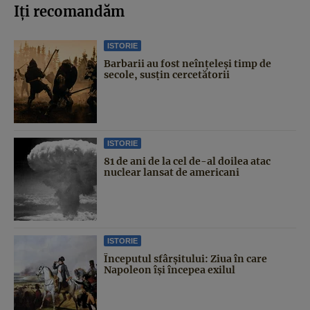
Iți recomandăm
ISTORIE
Barbarii au fost neînțeleși timp de
secole, susțin cercetătorii
ISTORIE
81 de ani de la cel de-al doilea atac
nuclear lansat de americani
ISTORIE
Începutul sfârşitului: Ziua în care
Napoleon îşi începea exilul