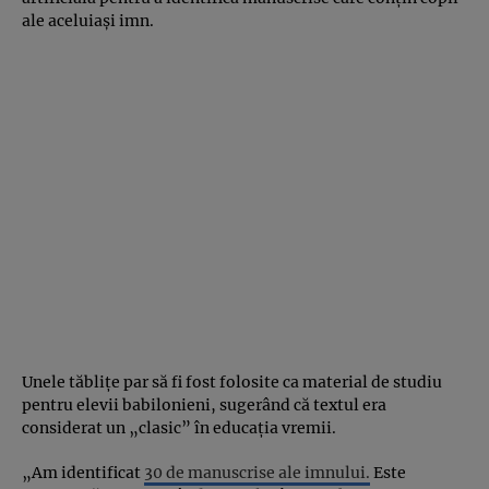
ale aceluiași imn.
Unele tăblițe par să fi fost folosite ca material de studiu
pentru elevii babilonieni, sugerând că textul era
considerat un „clasic” în educația vremii.
„Am identificat
30 de manuscrise ale imnului.
Este