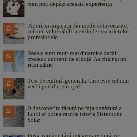
cum poți depăși această experiență
Tinerii și angajații din medii defavorizate,
cei mai vulnerabili la extinderea carierelor
profesionale
Oasele sunt mult mai dinamice decât
credeau oamenii de știință. Au chiar și un
ritm zilnic
Test de cultură generală. Care este cel mai
vechi pod din Europa?
O descoperire făcută pe fața nevăzută a
Lunii ar putea rescrie istoria Sistemului
Solar
Rusia rămâne fără televizoare după ce