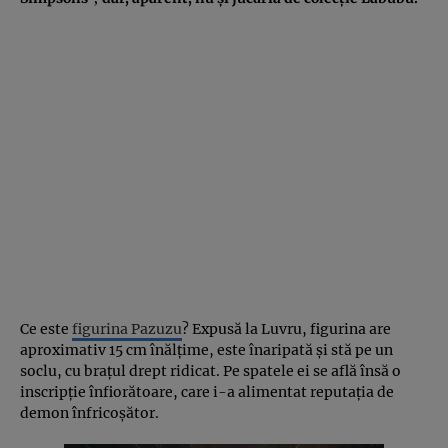
Ce este
figurina Pazuzu
? Expusă la Luvru, figurina are
aproximativ 15 cm înălțime, este înaripată și stă pe un
soclu, cu brațul drept ridicat. Pe spatele ei se află însă o
inscripție înfiorătoare, care i-a alimentat reputația de
demon înfricoșător.