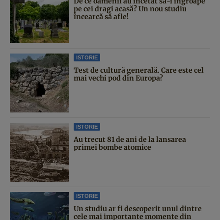
De ce oamenii au încetat să-i îngroape
pe cei dragi acasă? Un nou studiu
încearcă să afle!
ISTORIE
Test de cultură generală. Care este cel
mai vechi pod din Europa?
ISTORIE
Au trecut 81 de ani de la lansarea
primei bombe atomice
ISTORIE
Un studiu ar fi descoperit unul dintre
cele mai importante momente din