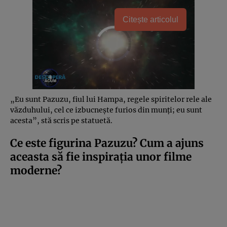
Citește articolul
„Eu sunt Pazuzu, fiul lui Hampa, regele spiritelor rele ale
văzduhului, cel ce izbucnește furios din munți; eu sunt
acesta”, stă scris pe statuetă.
Ce este figurina Pazuzu? Cum a ajuns
aceasta să fie inspirația unor filme
moderne?