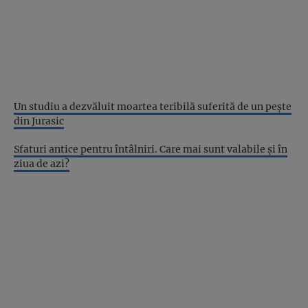
Un studiu a dezvăluit moartea teribilă suferită de un pește
din Jurasic
Sfaturi antice pentru întâlniri. Care mai sunt valabile și în
ziua de azi?