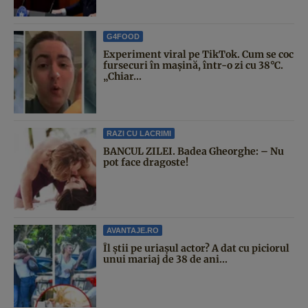
G4FOOD
Experiment viral pe TikTok. Cum se coc
fursecuri în mașină, într-o zi cu 38°C.
„Chiar...
RAZI CU LACRIMI
BANCUL ZILEI. Badea Gheorghe: – Nu
pot face dragoste!
AVANTAJE.RO
Îl știi pe uriașul actor? A dat cu piciorul
unui mariaj de 38 de ani...