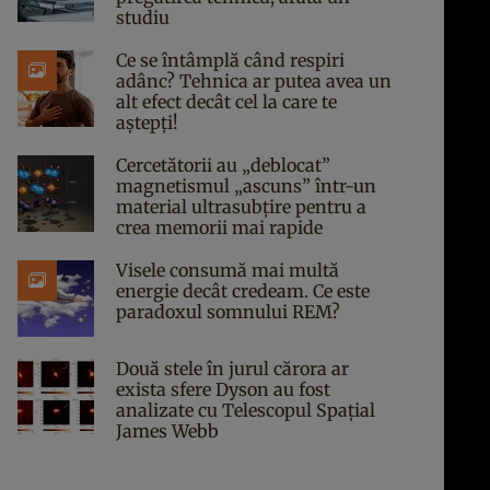
studiu
Ce se întâmplă când respiri
adânc? Tehnica ar putea avea un
alt efect decât cel la care te
aștepți!
Cercetătorii au „deblocat”
magnetismul „ascuns” într-un
material ultrasubțire pentru a
crea memorii mai rapide
Visele consumă mai multă
energie decât credeam. Ce este
paradoxul somnului REM?
Două stele în jurul cărora ar
exista sfere Dyson au fost
analizate cu Telescopul Spațial
James Webb