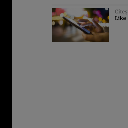
Citeş
Like