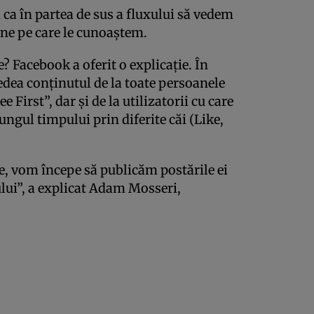
m ca în partea de sus a fluxului să vedem
ne pe care le cunoaştem.
 Facebook a oferit o explicaţie. În
edea conţinutul de la toate persoanele
e First”, dar şi de la utilizatorii cu care
ungul timpului prin diferite căi (Like,
ale, vom începe să publicăm postările ei
lui”, a explicat Adam Mosseri,