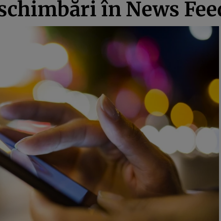
schimbări în News Feed