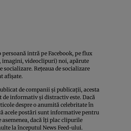
o persoană intră pe Facebook, pe flux
, imagini, videoclipuri) noi, apărute
e socializare. Reţeaua de socializare
t afişate.
ublicat de companii şi publicaţii, acesta
ât de informativ şi distractiv este. Dacă
rticole despre o anumită celebritate în
că acele postări sunt informative pentru
e asemenea, dacă îţi plac clipurile
ulte la începutul News Feed-ului.