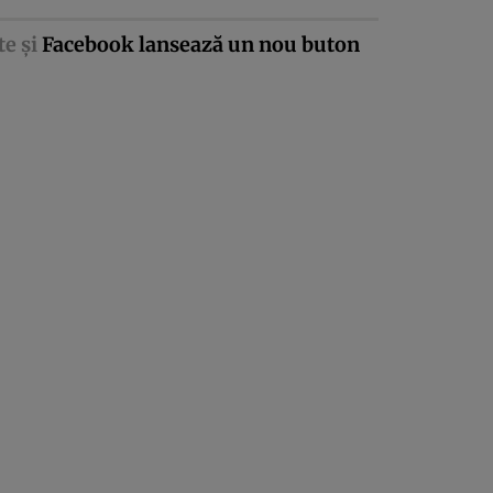
te şi
Facebook lansează un nou buton