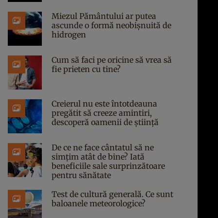
Miezul Pământului ar putea
ascunde o formă neobișnuită de
hidrogen
Cum să faci pe oricine să vrea să
fie prieten cu tine?
Creierul nu este întotdeauna
pregătit să creeze amintiri,
descoperă oamenii de știință
De ce ne face cântatul să ne
simțim atât de bine? Iată
beneficiile sale surprinzătoare
pentru sănătate
Test de cultură generală. Ce sunt
baloanele meteorologice?