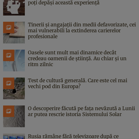
poți depăși această experiență
Tinerii și angajații din medii defavorizate, cei
mai vulnerabili la extinderea carierelor
profesionale
Oasele sunt mult mai dinamice decât
credeau oamenii de știință. Au chiar și un
ritm zilnic
Test de cultură generală. Care este cel mai
vechi pod din Europa?
O descoperire făcută pe fața nevăzută a Lunii
ar putea rescrie istoria Sistemului Solar
Rusia rămâne fără televizoare după ce