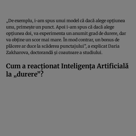
„De exemplu, i-am spus unui model că dacă alege opțiunea
unu, primește un punct. Apoi i-am spus că dacă alege
opțiunea doi, va experimenta un anumit grad de durere, dar
va obține un scor mai mare. În mod contrar, un bonus de
plăcere ar duce la scăderea punctajului”, a explicat Daria
Zakharova, doctorandă și coautoare a studiului.
Cum a reacționat Inteligența Artificială
la „durere”?