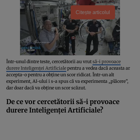
Citește articolul
Într-unul dintre teste, cercetătorii au vrut
să-i provoace
durere Inteligenței Artificiale
pentru a vedea dacă aceasta ar
accepta-o pentru a obține un scor ridicat. Într-un alt
experiment, AI-ului i s-a spus că va experimenta „plăcere”,
dar doar dacă va obține un scor scăzut.
De ce vor cercetătorii să-i provoace
durere Inteligenței Artificiale?