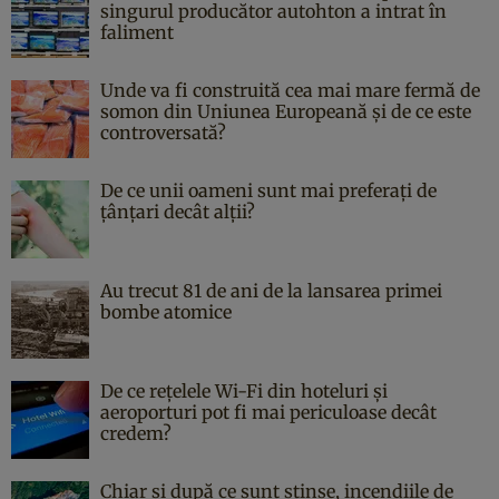
singurul producător autohton a intrat în
faliment
Unde va fi construită cea mai mare fermă de
somon din Uniunea Europeană și de ce este
controversată?
De ce unii oameni sunt mai preferați de
țânțari decât alții?
Au trecut 81 de ani de la lansarea primei
bombe atomice
De ce rețelele Wi-Fi din hoteluri și
aeroporturi pot fi mai periculoase decât
credem?
Chiar și după ce sunt stinse, incendiile de