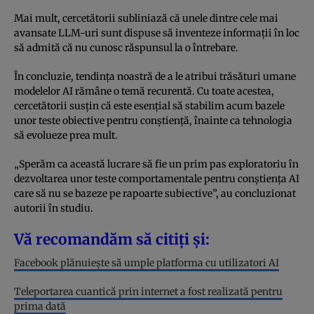
Mai mult, cercetătorii subliniază că unele dintre cele mai
avansate LLM-uri sunt dispuse să inventeze informații în loc
să admită că nu cunosc răspunsul la o întrebare.
În concluzie, tendința noastră de a le atribui trăsături umane
modelelor AI rămâne o temă recurentă. Cu toate acestea,
cercetătorii susțin că este esențial să stabilim acum bazele
unor teste obiective pentru conștiență, înainte ca tehnologia
să evolueze prea mult.
„Sperăm ca această lucrare să fie un prim pas exploratoriu în
dezvoltarea unor teste comportamentale pentru conștiența AI
care să nu se bazeze pe rapoarte subiective”, au concluzionat
autorii în studiu.
Vă recomandăm să citiți și:
Facebook plănuiește să umple platforma cu utilizatori AI
Teleportarea cuantică prin internet a fost realizată pentru
prima dată