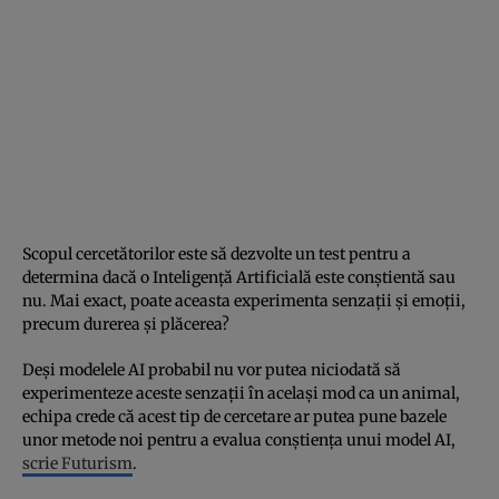
Scopul cercetătorilor este să dezvolte un test pentru a
determina dacă o Inteligență Artificială este conștientă sau
nu. Mai exact, poate aceasta experimenta senzații și emoții,
precum durerea și plăcerea?
Deși modelele AI probabil nu vor putea niciodată să
experimenteze aceste senzații în același mod ca un animal,
echipa crede că acest tip de cercetare ar putea pune bazele
unor metode noi pentru a evalua conștiența unui model AI,
scrie Futurism
.