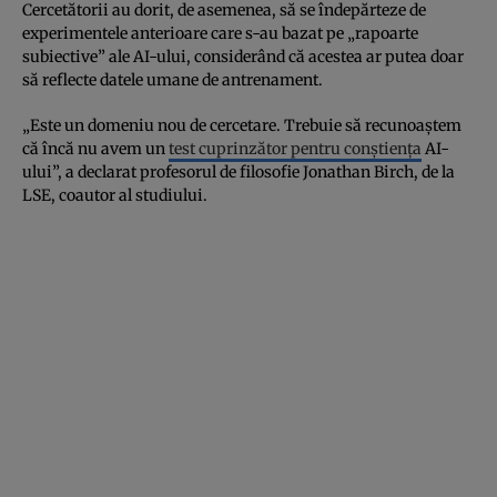
Cercetătorii au dorit, de asemenea, să se îndepărteze de
experimentele anterioare care s-au bazat pe „rapoarte
subiective” ale AI-ului, considerând că acestea ar putea doar
să reflecte datele umane de antrenament.
„Este un domeniu nou de cercetare. Trebuie să recunoaștem
că încă nu avem un
test cuprinzător pentru conștiența
AI-
ului”, a declarat profesorul de filosofie Jonathan Birch, de la
LSE, coautor al studiului.