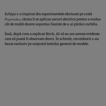
Echipa s-a inspirat din experimentele efectuate pe crabi
Paguroidea
, cărora li se aplicau șocuri electrice pentru a evalua
cât de multă durere suportau înainte de a-și părăsi cochilia.
Însă, după cum a explicat Birch, AI-ul nu are semne evidente
care să poată fi observate direct. În schimb, cercetătorii s-au
bazat exclusiv pe outputul textului generat de modele.