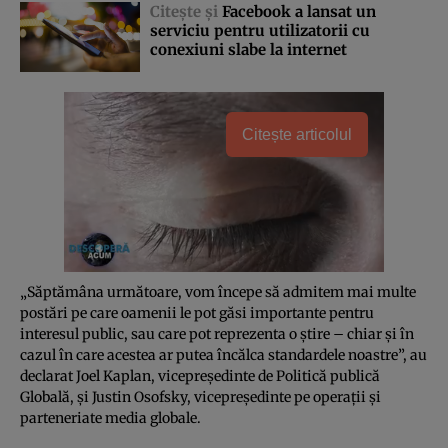
Citeşte şi
Facebook a lansat un
serviciu pentru utilizatorii cu
conexiuni slabe la internet
Citește articolul
„Săptămâna următoare, vom începe să admitem mai multe
postări pe care oamenii le pot găsi importante pentru
interesul public, sau care pot reprezenta o ştire – chiar şi în
cazul în care acestea ar putea încălca standardele noastre”, au
declarat Joel Kaplan, vicepreşedinte de Politică publică
Globală, şi Justin Osofsky, vicepreşedinte pe operaţii şi
parteneriate media globale.