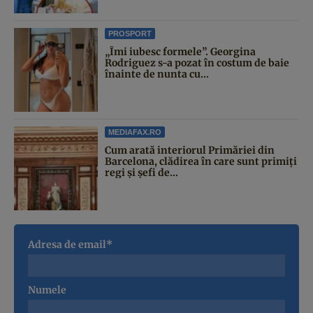
PROSPORT
„Îmi iubesc formele”. Georgina
Rodriguez s-a pozat în costum de baie
înainte de nunta cu...
MEDIAFAX.RO
Cum arată interiorul Primăriei din
Barcelona, clădirea în care sunt primiți
regi și șefi de...
Adresa de email*
Numele