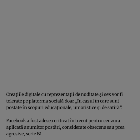
Creaţiile digitale cu reprezentaţii de nuditate şi sex vor fi
tolerate pe platorma socială doar „în cazul în care sunt
postate în scopuri educaţionale, umoristice şi de satiră”.
Facebook a fost adesea criticat în trecut pentru cenzura
aplicată anumitor postări, considerate obsecene sau prea
agresive, scrie B1.