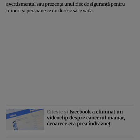
avertismentul sau prezenţa unui risc de siguranţă pentru
minori şi persoane ce nu doresc să le vadă.
Citeşte şi
Facebook a eliminat un
videoclip despre cancerul mamar,
deoarece era prea îndrăzneţ