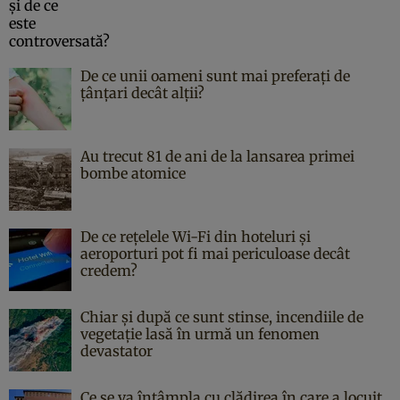
De ce unii oameni sunt mai preferați de
țânțari decât alții?
Au trecut 81 de ani de la lansarea primei
bombe atomice
De ce rețelele Wi-Fi din hoteluri și
aeroporturi pot fi mai periculoase decât
credem?
Chiar și după ce sunt stinse, incendiile de
vegetație lasă în urmă un fenomen
devastator
Ce se va întâmpla cu clădirea în care a locuit