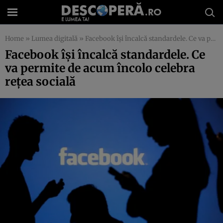
Home
»
Lumea digitală
»
Facebook îşi încalcă standardele. Ce va permite de acum încolo celebra reţea socială
Facebook îşi încalcă standardele. Ce
va permite de acum încolo celebra
reţea socială