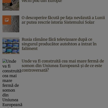
vechi pod din Europa?
O descoperire făcută pe fața nevăzută a Lunii
ar putea rescrie istoria Sistemului Solar
Rusia rămâne fără televizoare după ce
singurul producător autohton a intrat în
faliment
Unde va fi construită cea mai mare fermă de
somon din Uniunea Europeană și de ce este
controversată?