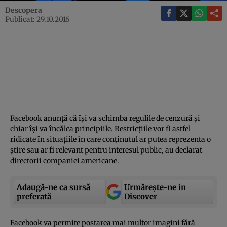
Descopera
Publicat: 29.10.2016
Facebook anunţă că îşi va schimba regulile de cenzură şi
chiar îşi va încălca principiile. Restricţiile vor fi astfel
ridicate în situaţiile în care conţinutul ar putea reprezenta o
ştire sau ar fi relevant pentru interesul public, au declarat
directorii companiei americane.
Adaugă-ne ca sursă
Urmărește-ne in
preferată
Discover
Facebook va permite postarea mai multor imagini fără